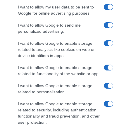
I want to allow my user data to be sent to
Google for online advertising purposes.
I want to allow Google to send me
personalized advertising.
I want to allow Google to enable storage
related to analytics like cookies on web or
device identifiers in apps.
I want to allow Google to enable storage
Medidas, iluminación y almacenamiento para una isla
related to functionality of the website or app.
de cocina funcional
Lucía Fernández · 3 Ago 2026
I want to allow Google to enable storage
related to personalization.
CONSEJOS DE COCINA
I want to allow Google to enable storage
related to security, including authentication
functionality and fraud prevention, and other
user protection.