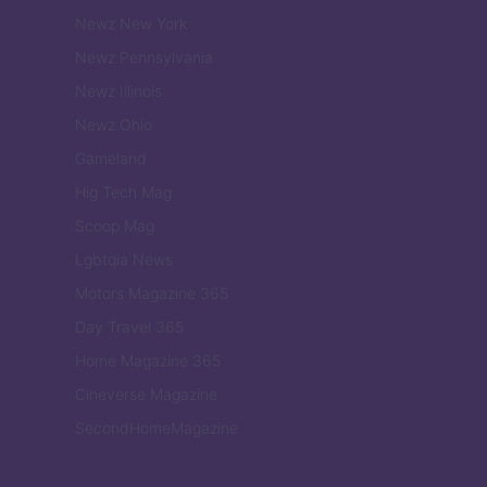
Newz New York
Newz Pennsylvania
Newz Illinois
Newz Ohio
Gameland
Hig Tech Mag
Scoop Mag
Lgbtqia News
Motors Magazine 365
Day Travel 365
Home Magazine 365
Cineverse Magazine
SecondHomeMagazine