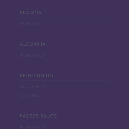
FRANCIA
InvestirMag
ALEMANIA
Investieren24
REINO UNIDO
News Hub UK
Lgbtq News
PAESES BAJOS
Investeren 24