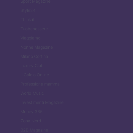
Sport Magazine
Style24
Think.it
Tuobenessere
Viaggiamo
Nonne Magazine
Milano Cortina
Luxury Club
Il Calcio Online
Professione mamma
World Music
Investimenti Magazine
Money 365
Zona Nerd
B2B Magazine