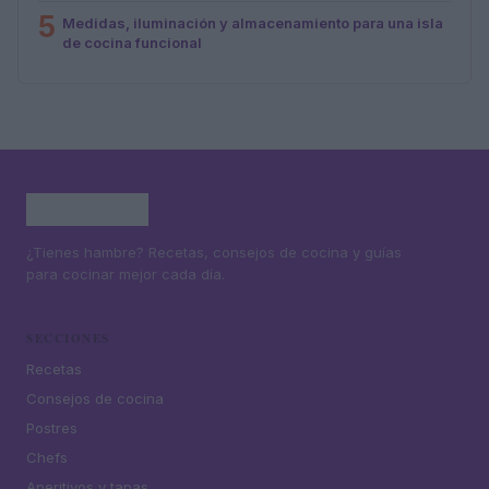
5
Medidas, iluminación y almacenamiento para una isla
de cocina funcional
¿Tienes hambre? Recetas, consejos de cocina y guías
para cocinar mejor cada día.
SECCIONES
Recetas
Consejos de cocina
Postres
Chefs
Aperitivos y tapas