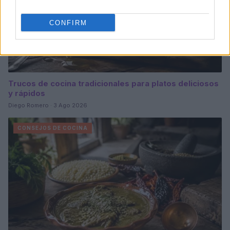
CONFIRM
Trucos de cocina tradicionales para platos deliciosos
y rápidos
Diego Romero · 3 Ago 2026
CONSEJOS DE COCINA