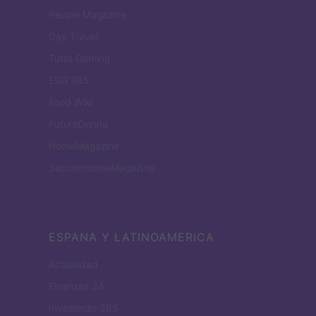
People Magazine
Day Travel
Tutto Gaming
ESG 365
Food Wiki
FuturoDonna
HomeMagazine
SecondHomeMagazine
ESPANA Y LATINOAMERICA
Actualidad
Finanzas 24
Investindo 365