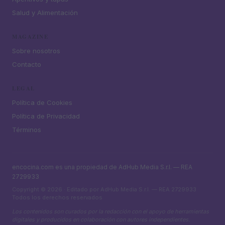
Salud y Alimentación
MAGAZINE
Sobre nosotros
Contacto
LEGAL
Política de Cookies
Política de Privacidad
Términos
encocina.com es una propiedad de AdHub Media S.r.l. — REA
2729933
Copyright © 2026 · Editado por AdHub Media S.r.l. — REA 2729933
Todos los derechos reservados
Los contenidos son curados por la redacción con el apoyo de herramientas
digitales y producidos en colaboración con autores independientes.