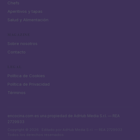
Chefs
Aperitivos y tapas
Salud y Alimentación
MAGAZINE
Sobre nosotros
Contacto
LEGAL
Política de Cookies
Política de Privacidad
Términos
encocina.com es una propiedad de AdHub Media S.r.l. — REA
2729933
Copyright © 2026 · Editado por AdHub Media S.r.l. — REA 2729933
Todos los derechos reservados