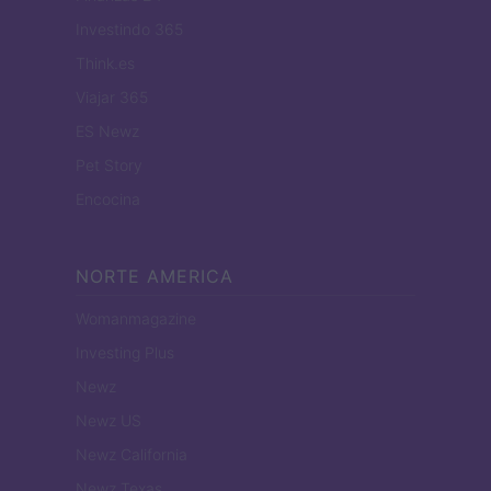
Investindo 365
Think.es
Viajar 365
ES Newz
Pet Story
Encocina
NORTE AMERICA
Womanmagazine
Investing Plus
Newz
Newz US
Newz California
Newz Texas