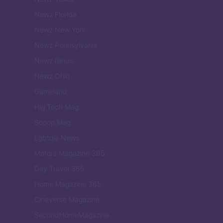
Newz Florida
Newz New York
Newz Pennsylvania
Newz Illinois
Newz Ohio
Gameland
Hig Tech Mag
Scoop Mag
Lgbtqia News
Motors Magazine 365
Day Travel 365
Home Magazine 365
Cineverse Magazine
SecondHomeMagazine