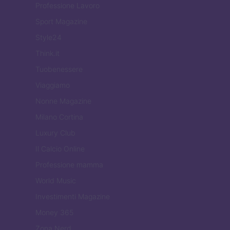
Professione Lavoro
Sport Magazine
Style24
Think.it
Tuobenessere
Viaggiamo
Nonne Magazine
Milano Cortina
Luxury Club
Il Calcio Online
Professione mamma
World Music
Investimenti Magazine
Money 365
Zona Nerd