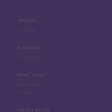
FRANCIA
InvestirMag
ALEMANIA
Investieren24
REINO UNIDO
News Hub UK
Lgbtq News
PAESES BAJOS