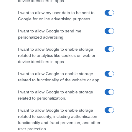
device identifiers in apps.
I want to allow my user data to be sent to
Google for online advertising purposes.
I want to allow Google to send me
personalized advertising.
I want to allow Google to enable storage
related to analytics like cookies on web or
Descubre los consejos de los chefs para dominar la
cocina a la parrilla
device identifiers in apps.
María Vázquez · 3 Ago 2026
I want to allow Google to enable storage
related to functionality of the website or app.
CHEFS
I want to allow Google to enable storage
related to personalization.
I want to allow Google to enable storage
related to security, including authentication
functionality and fraud prevention, and other
user protection.