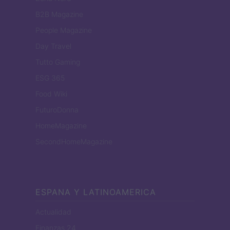
B2B Magazine
People Magazine
Day Travel
Tutto Gaming
ESG 365
Food Wiki
FuturoDonna
HomeMagazine
SecondHomeMagazine
ESPANA Y LATINOAMERICA
Actualidad
Finanzas 24