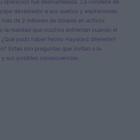
u operación fue desmantelada. La condena de
golpe devastador a sus sueños y aspiraciones.
 más de 2 millones de dólares en activos
 es la realidad que muchos enfrentan cuando el
y. ¿Qué pudo haber hecho Hayward diferente?
to? Estas son preguntas que invitan a la
s y sus posibles consecuencias.