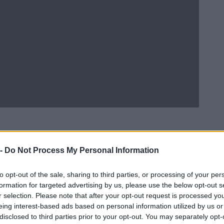
 -
Do Not Process My Personal Information
Ad
hub
Media
POWERED BY
to opt-out of the sale, sharing to third parties, or processing of your per
formation for targeted advertising by us, please use the below opt-out s
r selection. Please note that after your opt-out request is processed y
eing interest-based ads based on personal information utilized by us or
disclosed to third parties prior to your opt-out. You may separately opt-