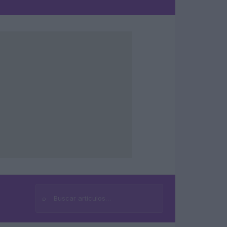
⌕
Buscar