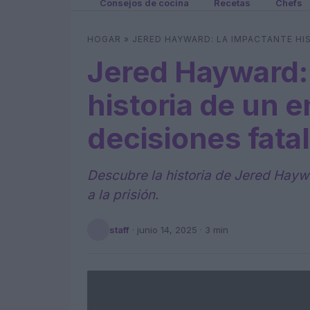
Consejos de cocina
Recetas
Chefs
HOGAR
»
JERED HAYWARD: LA IMPACTANTE HIS
Jered Hayward:
historia de un 
decisiones fata
Descubre la historia de Jered Hayw
a la prisión.
staff
·
junio 14, 2025
· 3 min