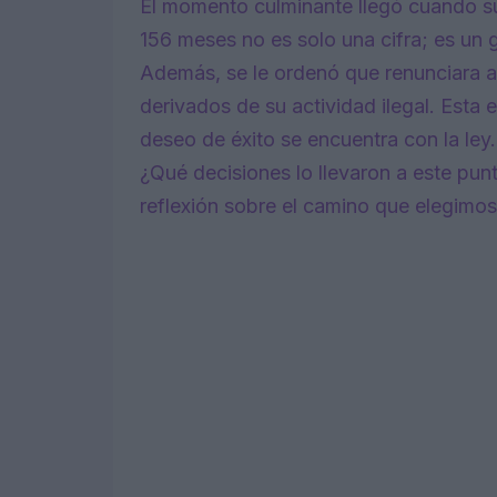
El momento culminante llegó cuando s
156 meses no es solo una cifra; es un 
Además, se le ordenó que renunciara a
derivados de su actividad ilegal. Esta
deseo de éxito se encuentra con la le
¿Qué decisiones lo llevaron a este pun
reflexión sobre el camino que elegimo