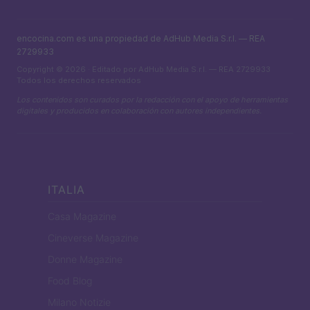
encocina.com es una propiedad de AdHub Media S.r.l. — REA
2729933
Copyright © 2026 · Editado por AdHub Media S.r.l. — REA 2729933
Todos los derechos reservados
Los contenidos son curados por la redacción con el apoyo de herramientas
digitales y producidos en colaboración con autores independientes.
ITALIA
Casa Magazine
Cineverse Magazine
Donne Magazine
Food Blog
Milano Notizie