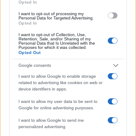
Opted In
I want to opt-out of processing my
Personal Data for Targeted Advertising.
Opted In
Sigue leyendo
I want to opt-out of Collection, Use,
Retention, Sale, and/or Sharing of my
Personal Data that Is Unrelated with the
Purposes for which it was collected.
CONSEJOS DE COCINA
Opted Out
Google consents
I want to allow Google to enable storage
related to advertising like cookies on web or
device identifiers in apps.
I want to allow my user data to be sent to
Google for online advertising purposes.
I want to allow Google to send me
personalized advertising.
Recetas refrescantes con queso para el calor