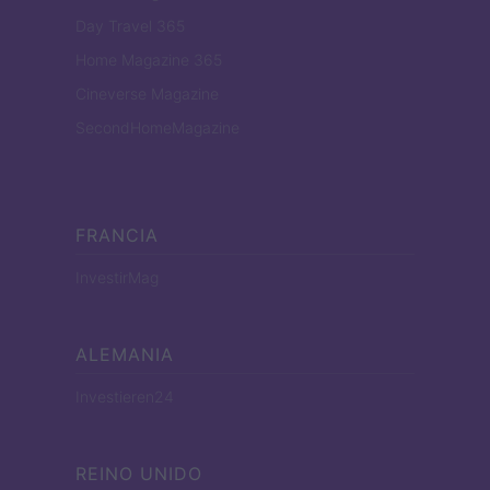
Day Travel 365
Home Magazine 365
Cineverse Magazine
SecondHomeMagazine
FRANCIA
InvestirMag
ALEMANIA
Investieren24
REINO UNIDO