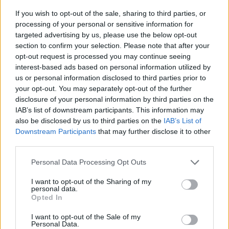
periodismo gastronómico. Especializado en
If you wish to opt-out of the sale, sharing to third parties, or
recetas tradicionales reinterpretadas.
processing of your personal or sensitive information for
targeted advertising by us, please use the below opt-out
section to confirm your selection. Please note that after your
opt-out request is processed you may continue seeing
interest-based ads based on personal information utilized by
us or personal information disclosed to third parties prior to
your opt-out. You may separately opt-out of the further
disclosure of your personal information by third parties on the
IAB’s list of downstream participants. This information may
also be disclosed by us to third parties on the
IAB’s List of
Downstream Participants
that may further disclose it to other
third parties.
Please note that this website/app uses one or more Google
Personal Data Processing Opt Outs
services and may gather and store information including but
not limited to your visit or usage behaviour. You may click to
I want to opt-out of the Sharing of my
personal data.
grant or deny consent to Google and its third-party tags to
Opted In
use your data for below specified purposes in below Google
consent section.
I want to opt-out of the Sale of my
Personal Data.