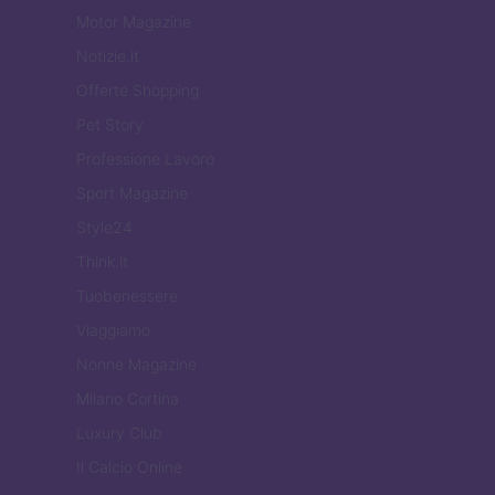
Motor Magazine
Notizie.it
Offerte Shopping
Pet Story
Professione Lavoro
Sport Magazine
Style24
Think.it
Tuobenessere
Viaggiamo
Nonne Magazine
Milano Cortina
Luxury Club
Il Calcio Online