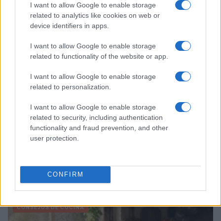
I want to allow Google to enable storage
María Vázquez · 9 Ago 2026
related to analytics like cookies on web or
device identifiers in apps.
CONSEJOS DE COCINA
I want to allow Google to enable storage
related to functionality of the website or app.
I want to allow Google to enable storage
related to personalization.
I want to allow Google to enable storage
related to security, including authentication
functionality and fraud prevention, and other
user protection.
Medidas, iluminación y almacenamiento para una isla
de cocina funcional
CONFIRM
Lucía Fernández · 3 Ago 2026
CONSEJOS DE COCINA