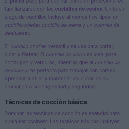
El primer paso para cocinar como un profesional es
familiarizarse con los
cuchillos de cocina
. Un buen
juego de cuchillos incluye al menos tres tipos: un
cuchillo chef
un
cuchillo de sierra
y un
cuchillo de
deshuesar
.
El
cuchillo chef
es versátil y se usa para cortar,
picar y filetear. El
cuchillo de sierra
es ideal para
cortar pan y verduras, mientras que el
cuchillo de
deshuesar
es perfecto para trabajar con carnes.
Aprender a afilar y mantener los cuchillos es
crucial para su longevidad y seguridad.
Técnicas de cocción básica
Dominar las técnicas de cocción es esencial para
cualquier cocinero. Las técnicas básicas incluyen