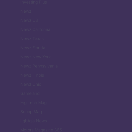
Investing Plus
Newz
Newz US
Newz California
Newz Texas
Newz Florida
Newz New York
Newz Pennsylvania
Newz Illinois
Newz Ohio
Gameland
Hig Tech Mag
Scoop Mag
Lgbtqia News
Motors Magazine 365