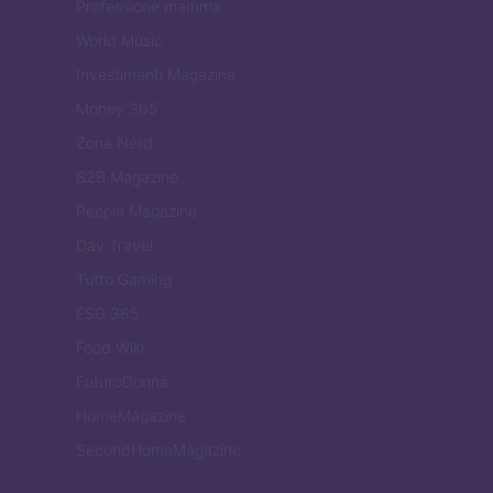
Professione mamma
World Music
Investimenti Magazine
Money 365
Zona Nerd
B2B Magazine
People Magazine
Day Travel
Tutto Gaming
ESG 365
Food Wiki
FuturoDonna
HomeMagazine
SecondHomeMagazine