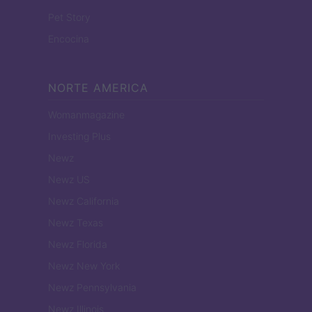
Pet Story
Encocina
NORTE AMERICA
Womanmagazine
Investing Plus
Newz
Newz US
Newz California
Newz Texas
Newz Florida
Newz New York
Newz Pennsylvania
Newz Illinois