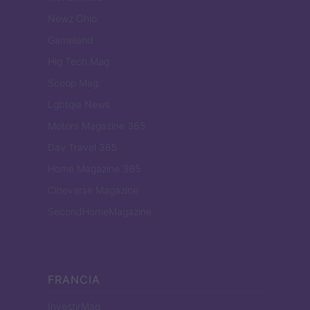
Newz Ohio
Gameland
Hig Tech Mag
Scoop Mag
Lgbtqia News
Motors Magazine 365
Day Travel 365
Home Magazine 365
Cineverse Magazine
SecondHomeMagazine
FRANCIA
InvestirMag