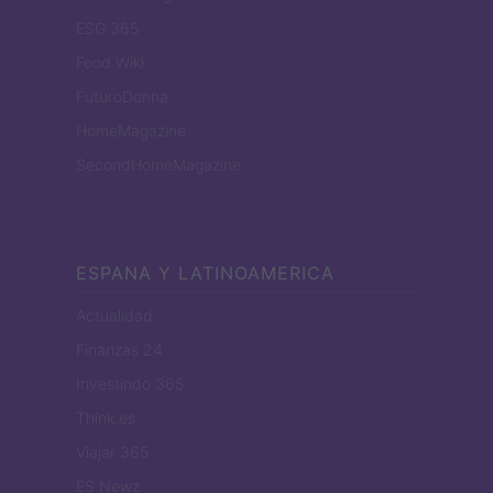
ESG 365
Food Wiki
FuturoDonna
HomeMagazine
SecondHomeMagazine
ESPANA Y LATINOAMERICA
Actualidad
Finanzas 24
Investindo 365
Think.es
Viajar 365
ES Newz