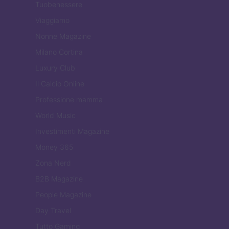
Tuobenessere
Viaggiamo
Nonne Magazine
Milano Cortina
Luxury Club
Il Calcio Online
Professione mamma
World Music
Investimenti Magazine
Money 365
Zona Nerd
B2B Magazine
People Magazine
Day Travel
Tutto Gaming