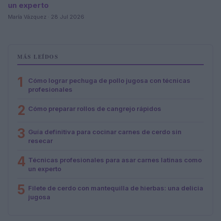
un experto
María Vázquez · 28 Jul 2026
MÁS LEÍDOS
1
Cómo lograr pechuga de pollo jugosa con técnicas
profesionales
2
Cómo preparar rollos de cangrejo rápidos
3
Guía definitiva para cocinar carnes de cerdo sin
resecar
4
Técnicas profesionales para asar carnes latinas como
un experto
5
Filete de cerdo con mantequilla de hierbas: una delicia
jugosa