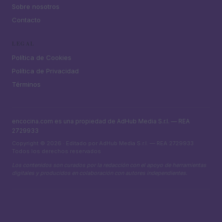
Sobre nosotros
Contacto
LEGAL
Política de Cookies
Política de Privacidad
Términos
encocina.com es una propiedad de AdHub Media S.r.l. — REA
2729933
Copyright © 2026 · Editado por AdHub Media S.r.l. — REA 2729933
Todos los derechos reservados
Los contenidos son curados por la redacción con el apoyo de herramientas
digitales y producidos en colaboración con autores independientes.