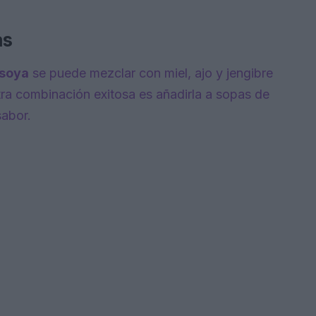
as
 soya
se puede mezclar con miel, ajo y jengibre
tra combinación exitosa es añadirla a sopas de
sabor.