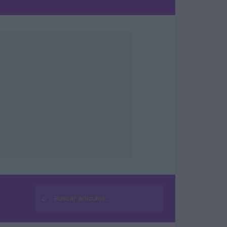
⌕
Buscar