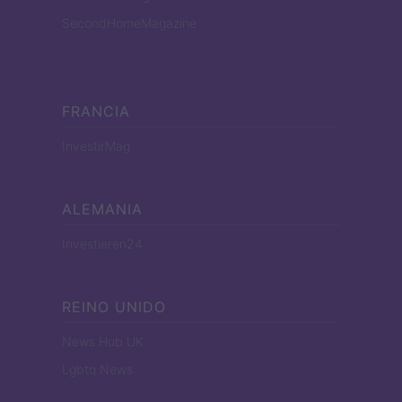
SecondHomeMagazine
FRANCIA
InvestirMag
ALEMANIA
Investieren24
REINO UNIDO
News Hub UK
Lgbtq News