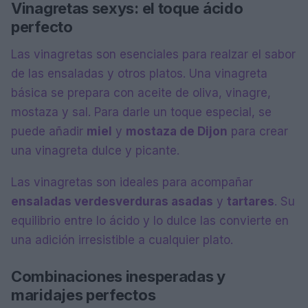
Vinagretas sexys: el toque ácido
perfecto
Las vinagretas son esenciales para realzar el sabor
de las ensaladas y otros platos. Una vinagreta
básica se prepara con aceite de oliva, vinagre,
mostaza y sal. Para darle un toque especial, se
puede añadir
miel
y
mostaza de Dijon
para crear
una vinagreta dulce y picante.
Las vinagretas son ideales para acompañar
ensaladas verdes
verduras asadas
y
tartares
. Su
equilibrio entre lo ácido y lo dulce las convierte en
una adición irresistible a cualquier plato.
Combinaciones inesperadas y
maridajes perfectos