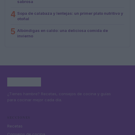
sabrosa
4
Sopa de calabaza y lentejas: un primer plato nutritivo y
otoñal
5
Albóndigas en caldo: una deliciosa comida de
invierno
¿Tienes hambre? Recetas, consejos de cocina y guías
para cocinar mejor cada día.
SECCIONES
Recetas
Consejos de cocina