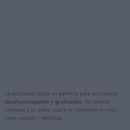
La bechamel rápida es perfecta para acompañar
lasañas
croquetas
y
gratinados
. Su textura
cremosa y su sabor suave la convierten en una
salsa versátil y deliciosa.