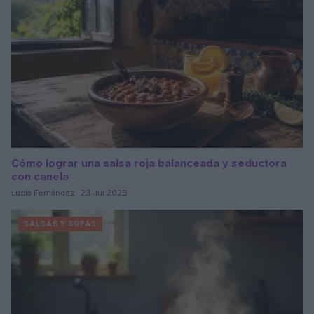
Cómo lograr una salsa roja balanceada y seductora
con canela
Lucía Fernández · 23 Jul 2026
SALSAS Y SOPAS