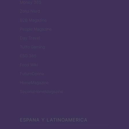
Money 365
Zona Nerd
B2B Magazine
People Magazine
Day Travel
Tutto Gaming
ESG 365
Food Wiki
FuturoDonna
HomeMagazine
SecondHomeMagazine
ESPANA Y LATINOAMERICA