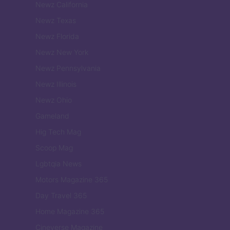
Newz California
Newz Texas
Newz Florida
Newz New York
Newz Pennsylvania
Newz Illinois
Newz Ohio
Gameland
Hig Tech Mag
Scoop Mag
Lgbtqia News
Motors Magazine 365
Day Travel 365
Home Magazine 365
Cineverse Magazine