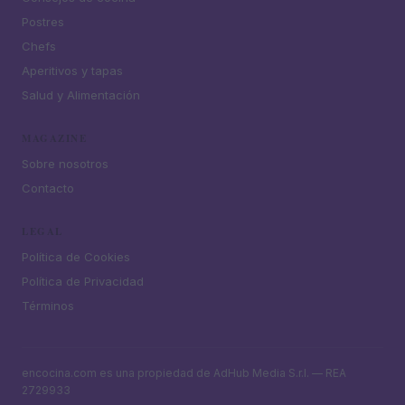
Postres
Chefs
Aperitivos y tapas
Salud y Alimentación
MAGAZINE
Sobre nosotros
Contacto
LEGAL
Política de Cookies
Política de Privacidad
Términos
encocina.com es una propiedad de AdHub Media S.r.l. — REA
2729933