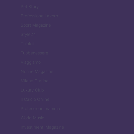
Pet Story
Professione Lavoro
Sport Magazine
Style24
Think.it
Tuobenessere
Viaggiamo
Nonne Magazine
Milano Cortina
Luxury Club
Il Calcio Online
Professione mamma
World Music
Investimenti Magazine