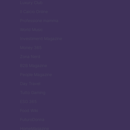
Luxury Club
Il Calcio Online
Professione mamma
World Music
Investimenti Magazine
Money 365
Zona Nerd
B2B Magazine
People Magazine
Day Travel
Tutto Gaming
ESG 365
Food Wiki
FuturoDonna
HomeMagazine