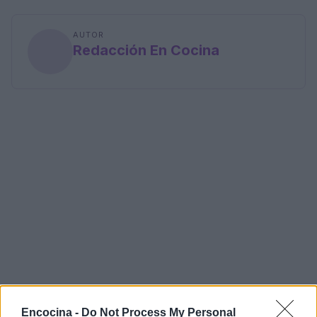
AUTOR
Redacción En Cocina
Encocina -
Do Not Process My Personal