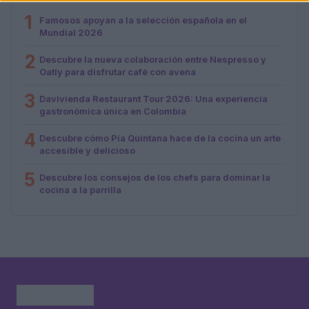
1
Famosos apoyan a la selección española en el
Mundial 2026
2
Descubre la nueva colaboración entre Nespresso y
Oatly para disfrutar café con avena
3
Davivienda Restaurant Tour 2026: Una experiencia
gastronómica única en Colombia
4
Descubre cómo Pía Quintana hace de la cocina un arte
accesible y delicioso
5
Descubre los consejos de los chefs para dominar la
cocina a la parrilla