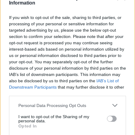
Information
If you wish to opt-out of the sale, sharing to third parties, or
processing of your personal or sensitive information for
targeted advertising by us, please use the below opt-out
section to confirm your selection. Please note that after your
Sigue leyendo
opt-out request is processed you may continue seeing
interest-based ads based on personal information utilized by
us or personal information disclosed to third parties prior to
CHEFS
your opt-out. You may separately opt-out of the further
disclosure of your personal information by third parties on the
IAB’s list of downstream participants. This information may
also be disclosed by us to third parties on the
IAB’s List of
Downstream Participants
that may further disclose it to other
third parties.
Please note that this website/app uses one or more Google
Personal Data Processing Opt Outs
services and may gather and store information including but
not limited to your visit or usage behaviour. You may click to
I want to opt-out of the Sharing of my
personal data.
grant or deny consent to Google and its third-party tags to
Opted In
use your data for below specified purposes in below Google