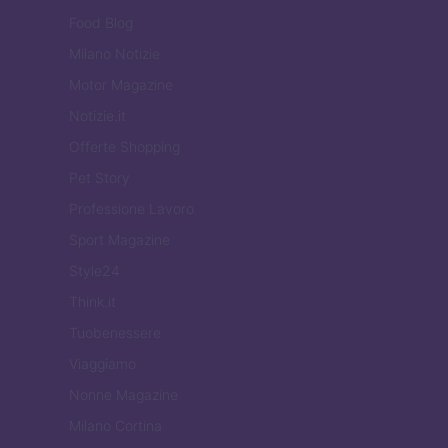
Food Blog
Milano Notizie
Motor Magazine
Notizie.it
Offerte Shopping
Pet Story
Professione Lavoro
Sport Magazine
Style24
Think.it
Tuobenessere
Viaggiamo
Nonne Magazine
Milano Cortina