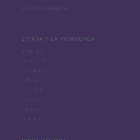
SecondHomeMagazine
ESPANA Y LATINOAMERICA
Actualidad
Finanzas 24
Investindo 365
Think.es
Viajar 365
ES Newz
Pet Story
Encocina