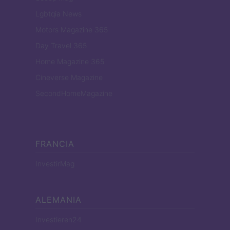
Lgbtqia News
Motors Magazine 365
Day Travel 365
Home Magazine 365
Cineverse Magazine
SecondHomeMagazine
FRANCIA
InvestirMag
ALEMANIA
Investieren24