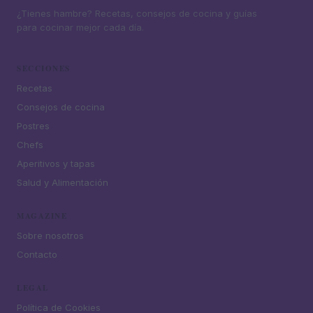
¿Tienes hambre? Recetas, consejos de cocina y guías
para cocinar mejor cada día.
SECCIONES
Recetas
Consejos de cocina
Postres
Chefs
Aperitivos y tapas
Salud y Alimentación
MAGAZINE
Sobre nosotros
Contacto
LEGAL
Política de Cookies