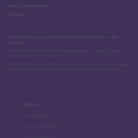
Política de Privacidad
Términos
encocina.com es una propiedad de AdHub Media S.r.l. — REA
2729933
Copyright © 2026 · Editado por AdHub Media S.r.l. — REA 2729933
Todos los derechos reservados
Los contenidos son curados por la redacción con el apoyo de herramientas
digitales y producidos en colaboración con autores independientes.
ITALIA
Casa Magazine
Cineverse Magazine
Donne Magazine