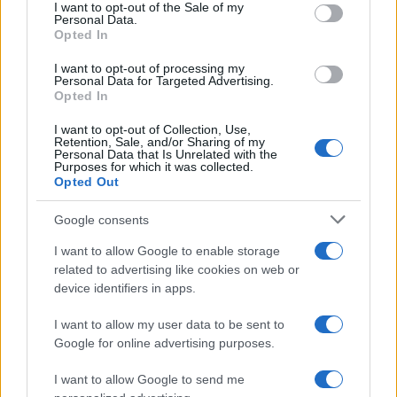
consent section.
I want to opt-out of the Sale of my
Evento de panadería en CDMX reúne a chefs
Personal Data.
Opted In
internacionales y novedades del sector
Lucía Fernández · 8 Ago 2026
I want to opt-out of processing my
Personal Data for Targeted Advertising.
Opted In
CHEFS
I want to opt-out of Collection, Use,
Retention, Sale, and/or Sharing of my
Personal Data that Is Unrelated with the
Purposes for which it was collected.
Opted Out
Google consents
I want to allow Google to enable storage
related to advertising like cookies on web or
device identifiers in apps.
I want to allow my user data to be sent to
Cinco trucos de chefs para cocinar más rápido y
Google for online advertising purposes.
eficientemente
I want to allow Google to send me
Diego Romero · 8 Ago 2026