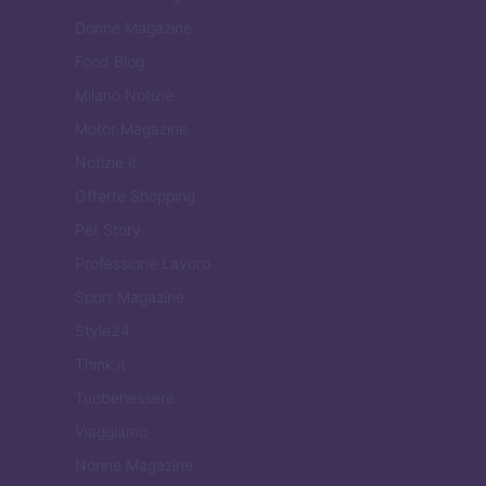
Donne Magazine
Food Blog
Milano Notizie
Motor Magazine
Notizie.it
Offerte Shopping
Pet Story
Professione Lavoro
Sport Magazine
Style24
Think.it
Tuobenessere
Viaggiamo
Nonne Magazine