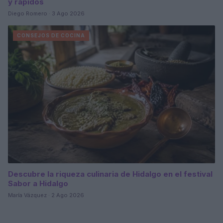
y rápidos
Diego Romero · 3 Ago 2026
CONSEJOS DE COCINA
Descubre la riqueza culinaria de Hidalgo en el festival
Sabor a Hidalgo
María Vázquez · 2 Ago 2026