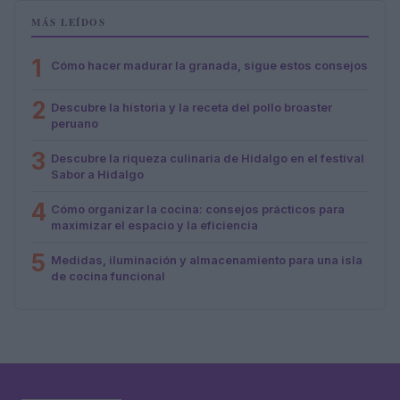
MÁS LEÍDOS
1
Cómo hacer madurar la granada, sigue estos consejos
2
Descubre la historia y la receta del pollo broaster
peruano
3
Descubre la riqueza culinaria de Hidalgo en el festival
Sabor a Hidalgo
4
Cómo organizar la cocina: consejos prácticos para
maximizar el espacio y la eficiencia
5
Medidas, iluminación y almacenamiento para una isla
de cocina funcional