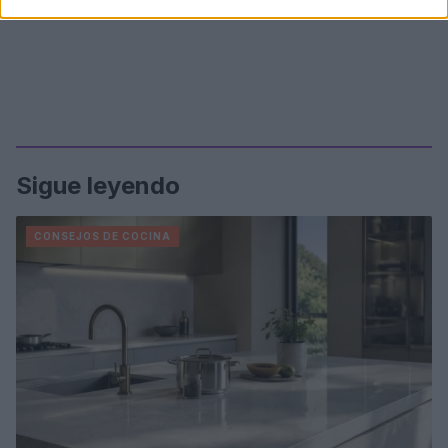
Sigue leyendo
CONSEJOS DE COCINA