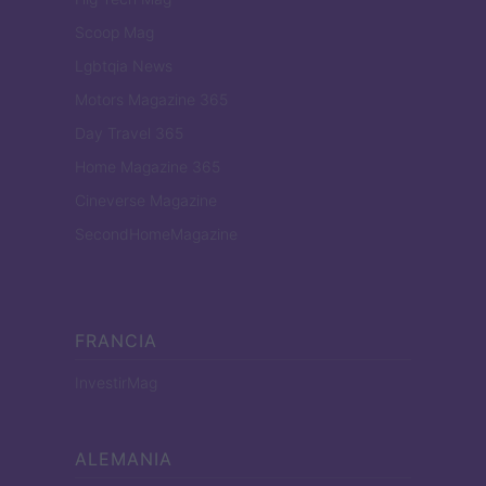
Scoop Mag
Lgbtqia News
Motors Magazine 365
Day Travel 365
Home Magazine 365
Cineverse Magazine
SecondHomeMagazine
FRANCIA
InvestirMag
ALEMANIA