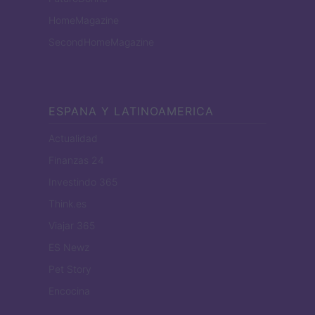
HomeMagazine
SecondHomeMagazine
ESPANA Y LATINOAMERICA
Actualidad
Finanzas 24
Investindo 365
Think.es
Viajar 365
ES Newz
Pet Story
Encocina