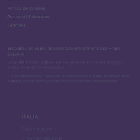
Política de Cookies
Política de Privacidad
Términos
encocina.com es una propiedad de AdHub Media S.r.l. — REA
2729933
Copyright © 2026 · Editado por AdHub Media S.r.l. — REA 2729933
Todos los derechos reservados
Los contenidos son curados por la redacción con el apoyo de herramientas
digitales y producidos en colaboración con autores independientes.
ITALIA
Casa Magazine
Cineverse Magazine