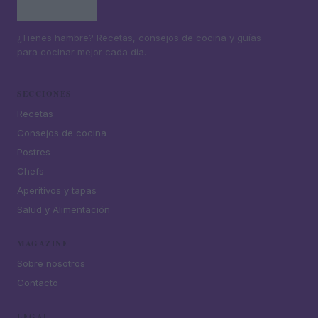
¿Tienes hambre? Recetas, consejos de cocina y guías
para cocinar mejor cada día.
SECCIONES
Recetas
Consejos de cocina
Postres
Chefs
Aperitivos y tapas
Salud y Alimentación
MAGAZINE
Sobre nosotros
Contacto
LEGAL