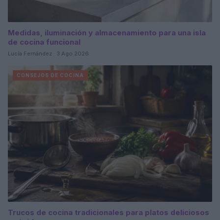
Medidas, iluminación y almacenamiento para una isla
de cocina funcional
Lucía Fernández · 3 Ago 2026
CONSEJOS DE COCINA
Trucos de cocina tradicionales para platos deliciosos