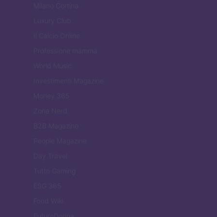
Milano Cortina
Luxury Club
Il Calcio Online
Professione mamma
World Music
Investimenti Magazine
Money 365
Zona Nerd
B2B Magazine
People Magazine
Day Travel
Tutto Gaming
ESG 365
Food Wiki
FuturoDonna