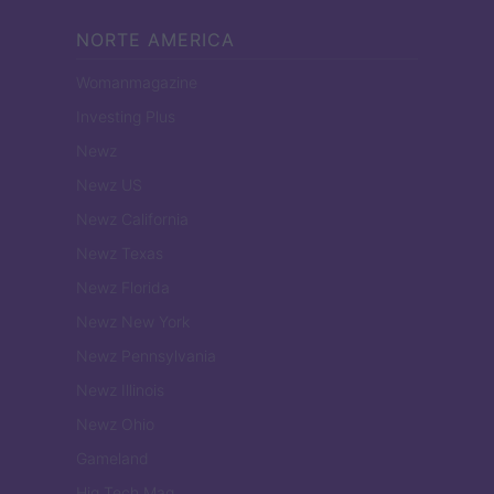
NORTE AMERICA
Womanmagazine
Investing Plus
Newz
Newz US
Newz California
Newz Texas
Newz Florida
Newz New York
Newz Pennsylvania
Newz Illinois
Newz Ohio
Gameland
Hig Tech Mag