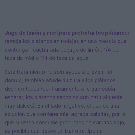
Jugo de limón y miel para pretratar los plátanos:
remoje los plátanos en rodajas en una mezcla que
contenga 1 cucharada de jugo de limón, 1/4 de
taza de miel y 1/4 de taza de agua.
Este tratamiento no sólo ayuda a prevenir el
dorado, también añade dulzura a los plátanos
deshidratados (contrariamente a lo que cabía
esperar, los plátanos secos no son naturalmente
muy dulces). En el lado negativo, el uso de una
solución que contiene miel agrega calorías, por lo
que si usted consume productos de calorías bajo,
es posible que desee utilizar otro tipo de