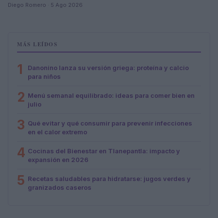
Diego Romero · 5 Ago 2026
MÁS LEÍDOS
1
Danonino lanza su versión griega: proteína y calcio
para niños
2
Menú semanal equilibrado: ideas para comer bien en
julio
3
Qué evitar y qué consumir para prevenir infecciones
en el calor extremo
4
Cocinas del Bienestar en Tlanepantla: impacto y
expansión en 2026
5
Recetas saludables para hidratarse: jugos verdes y
granizados caseros