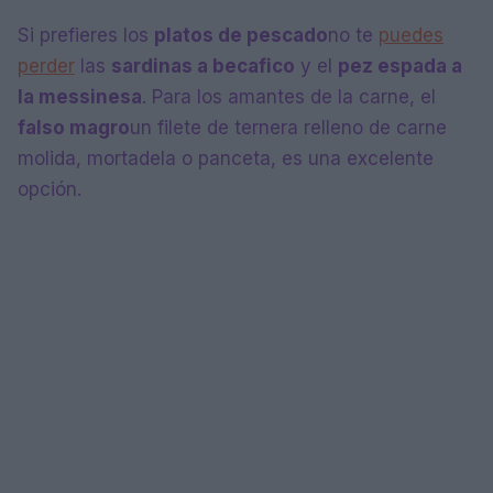
Si prefieres los
platos de pescado
no te
puedes
perder
las
sardinas a becafico
y el
pez espada a
la messinesa
. Para los amantes de la carne, el
falso magro
un filete de ternera relleno de carne
molida, mortadela o panceta, es una excelente
opción.