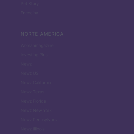
Pet Story
Encocina
NORTE AMERICA
Womanmagazine
Investing Plus
Newz
Newz US
Newz California
Newz Texas
Newz Florida
Newz New York
Newz Pennsylvania
Newz Illinois