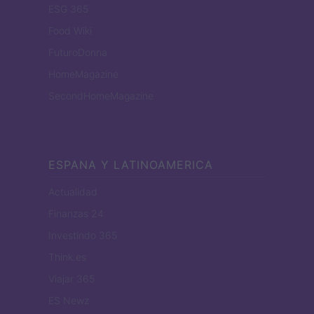
ESG 365
Food Wiki
FuturoDonna
HomeMagazine
SecondHomeMagazine
ESPANA Y LATINOAMERICA
Actualidad
Finanzas 24
Investindo 365
Think.es
Viajar 365
ES Newz