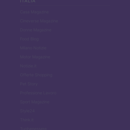
ITALIA
Casa Magazine
Cineverse Magazine
Donne Magazine
Food Blog
Milano Notizie
Motor Magazine
Notizie.it
Offerte Shopping
Pet Story
Professione Lavoro
Sport Magazine
Style24
Think.it
Tuobenessere