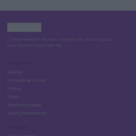
¿Tienes hambre? Recetas, consejos de cocina y guías
para cocinar mejor cada día.
SECCIONES
Recetas
Consejos de cocina
Postres
Chefs
Aperitivos y tapas
Salud y Alimentación
MAGAZINE
Sobre nosotros