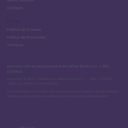
Contacto
LEGAL
Política de Cookies
Política de Privacidad
Términos
encocina.com es una propiedad de AdHub Media S.r.l. — REA
2729933
Copyright © 2026 · Editado por AdHub Media S.r.l. — REA 2729933
Todos los derechos reservados
Los contenidos son curados por la redacción con el apoyo de herramientas
digitales y producidos en colaboración con autores independientes.