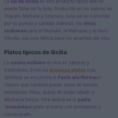
La
sal de Sicilia
es otro producto típico que no
puede faltar en tu lista. Producida en las salinas de
Trapani, Marsala y Siracusa, esta sal es conocida
por su pureza y calidad. Además, los
vinos
sicilianos
como el Marsala, la Malvasía y el Nero
d’Avola, son una delicia para los amantes del vino.
Platos típicos de Sicilia
La
cocina siciliana
es rica en sabores y
tradiciones. Entre los
primeros platos
más
famosos se encuentra la
Pasta alla Norma
un
clásico que combina pasta, salsa de tomate,
berenjenas fritas, queso de oveja rallado y
albahaca fresca. Otra delicia es la
pasta
‘ncasciata
un plato al horno con berenjenas y
caciocavallo.