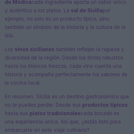
de Módica
cada ingrediente aporta un sabor único
y auténtico a los platos. La
sal de Sicilia
por
ejemplo, no solo es un producto típico, sino
también un símbolo de la historia y la cultura de la
isla.
Los
vinos sicilianos
también reflejan la riqueza y
diversidad de la región. Desde los tintos robustos
hasta los blancos frescos, cada vino cuenta una
historia y acompaña perfectamente los sabores de
la cocina local.
En resumen, Sicilia es un destino gastronómico que
no te puedes perder. Desde sus
productos típicos
hasta sus
platos tradicionales
cada bocado es
una experiencia única. Así que, ¿estás listo para
embarcarte en este viaje culinario?