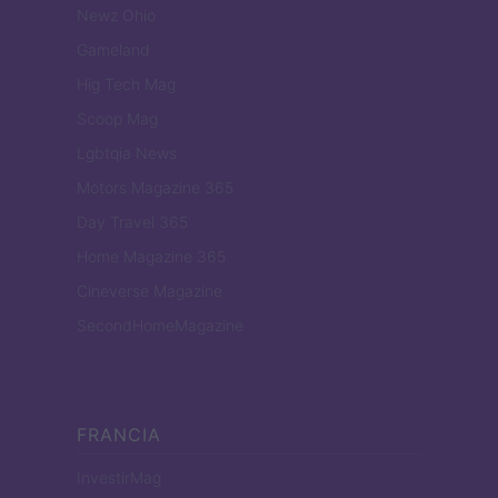
Newz Ohio
Gameland
Hig Tech Mag
Scoop Mag
Lgbtqia News
Motors Magazine 365
Day Travel 365
Home Magazine 365
Cineverse Magazine
SecondHomeMagazine
FRANCIA
InvestirMag