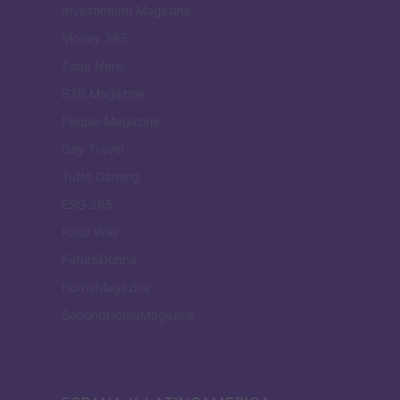
Investimenti Magazine
Money 365
Zona Nerd
B2B Magazine
People Magazine
Day Travel
Tutto Gaming
ESG 365
Food Wiki
FuturoDonna
HomeMagazine
SecondHomeMagazine