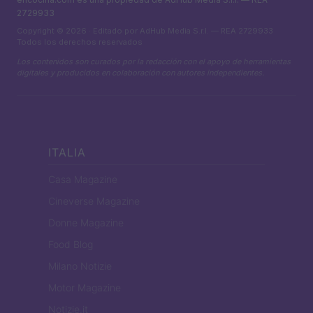
2729933
Copyright © 2026 · Editado por AdHub Media S.r.l. — REA 2729933
Todos los derechos reservados
Los contenidos son curados por la redacción con el apoyo de herramientas
digitales y producidos en colaboración con autores independientes.
ITALIA
Casa Magazine
Cineverse Magazine
Donne Magazine
Food Blog
Milano Notizie
Motor Magazine
Notizie.it