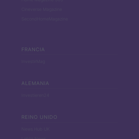
Cineverse Magazine
SecondHomeMagazine
FRANCIA
InvestirMag
ALEMANIA
Investieren24
REINO UNIDO
News Hub UK
Lgbtq News