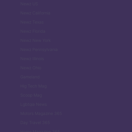
Newz US
Newz California
Newz Texas
Newz Florida
Newz New York
Newz Pennsylvania
Newz Illinois
Newz Ohio
Gameland
Hig Tech Mag
Scoop Mag
Lgbtqia News
Motors Magazine 365
Day Travel 365
Home Magazine 365