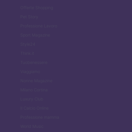
Offerte Shopping
Pet Story
Professione Lavoro
Sport Magazine
Style24
Think.it
Tuobenessere
Viaggiamo
Nonne Magazine
Milano Cortina
Luxury Club
Il Calcio Online
Professione mamma
World Music