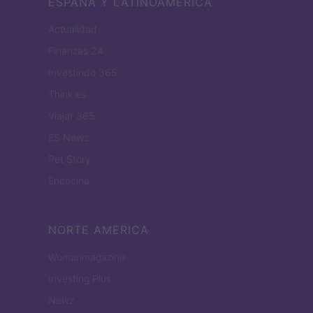
ESPANA Y LATINOAMERICA
Actualidad
Finanzas 24
Investindo 365
Think.es
Viajar 365
ES Newz
Pet Story
Encocina
NORTE AMERICA
Womanmagazine
Investing Plus
Newz