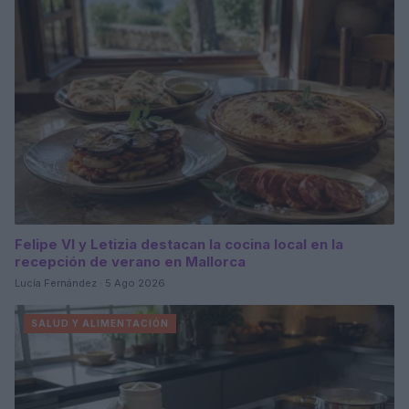
Felipe VI y Letizia destacan la cocina local en la
recepción de verano en Mallorca
Lucía Fernández · 5 Ago 2026
SALUD Y ALIMENTACIÓN