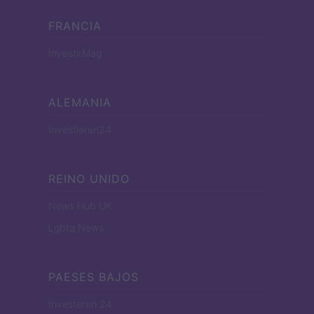
FRANCIA
InvestirMag
ALEMANIA
Investieren24
REINO UNIDO
News Hub UK
Lgbtq News
PAESES BAJOS
Investeren 24