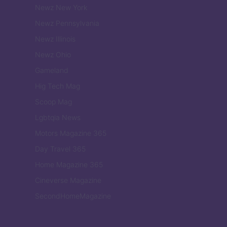
Newz New York
Newz Pennsylvania
Newz Illinois
Newz Ohio
Gameland
Hig Tech Mag
Scoop Mag
Lgbtqia News
Motors Magazine 365
Day Travel 365
Home Magazine 365
Cineverse Magazine
SecondHomeMagazine