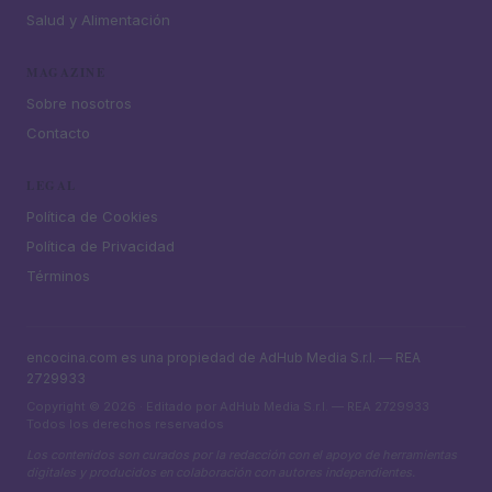
Salud y Alimentación
MAGAZINE
Sobre nosotros
Contacto
LEGAL
Política de Cookies
Política de Privacidad
Términos
encocina.com es una propiedad de AdHub Media S.r.l. — REA
2729933
Copyright © 2026 · Editado por AdHub Media S.r.l. — REA 2729933
Todos los derechos reservados
Los contenidos son curados por la redacción con el apoyo de herramientas
digitales y producidos en colaboración con autores independientes.