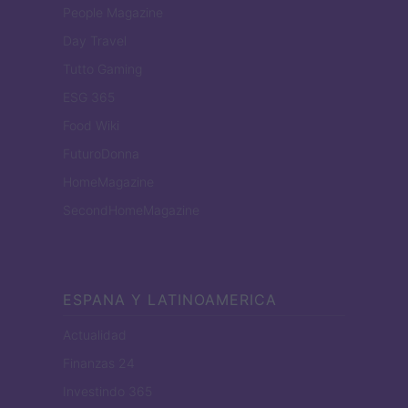
People Magazine
Day Travel
Tutto Gaming
ESG 365
Food Wiki
FuturoDonna
HomeMagazine
SecondHomeMagazine
ESPANA Y LATINOAMERICA
Actualidad
Finanzas 24
Investindo 365