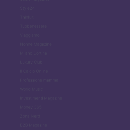
Style24
Think.it
Tuobenessere
Viaggiamo
Nonne Magazine
Milano Cortina
Luxury Club
Il Calcio Online
Professione mamma
World Music
Investimenti Magazine
Money 365
Zona Nerd
B2B Magazine