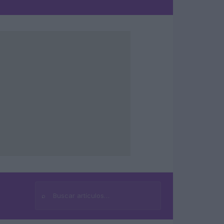
⌕
Buscar