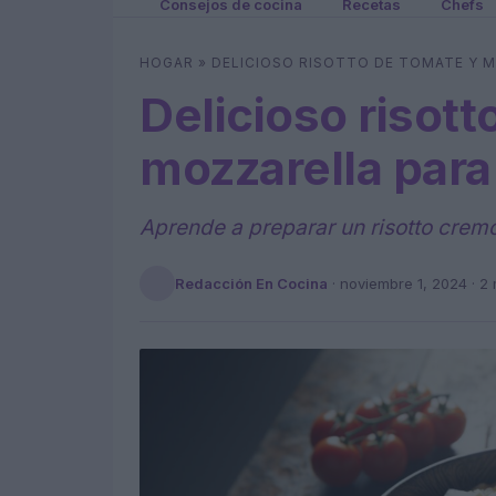
Consejos de cocina
Recetas
Chefs
HOGAR
»
DELICIOSO RISOTTO DE TOMATE Y M
Delicioso risott
mozzarella para
Aprende a preparar un risotto cremo
Redacción En Cocina
·
noviembre 1, 2024
· 2 