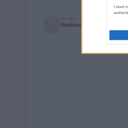
I want t
authenti
AUTOR
Redacción En Cocina