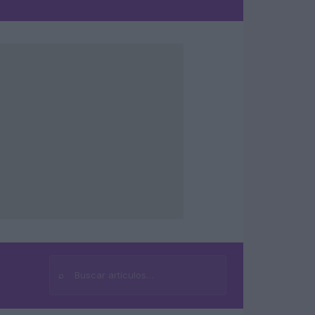
⌕
Buscar