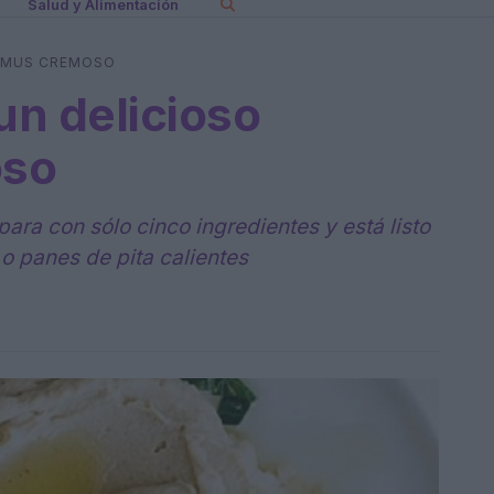
Salud y Alimentación
MMUS CREMOSO
n delicioso
so
ra con sólo cinco ingredientes y está listo
 o panes de pita calientes