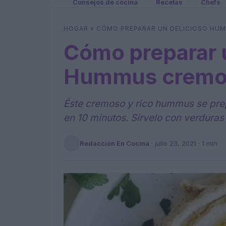
Consejos de cocina
Recetas
Chefs
HOGAR
»
CÓMO PREPARAR UN DELICIOSO HU
Cómo preparar u
Hummus cremo
Éste cremoso y rico hummus se prepa
en 10 minutos. Sírvelo con verduras
Redacción En Cocina
·
julio 23, 2021
· 1 min