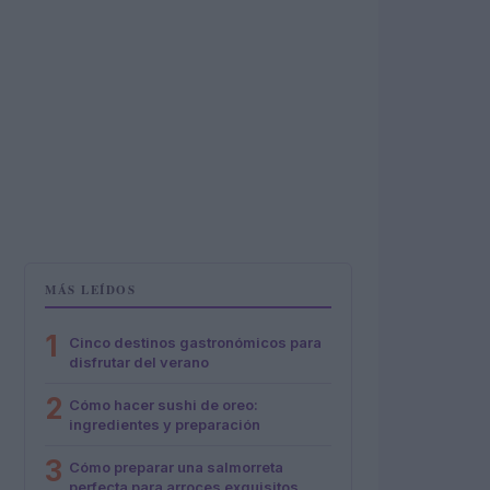
MÁS LEÍDOS
1
Cinco destinos gastronómicos para
disfrutar del verano
2
Cómo hacer sushi de oreo:
ingredientes y preparación
3
Cómo preparar una salmorreta
perfecta para arroces exquisitos