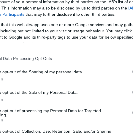
losure of your personal information by third parties on the IAB’s list of
. This information may also be disclosed by us to third parties on the
IA
Participants
that may further disclose it to other third parties.
 that this website/app uses one or more Google services and may gath
including but not limited to your visit or usage behaviour. You may click 
 to Google and its third-party tags to use your data for below specifi
ogle consent section.
l Data Processing Opt Outs
o opt-out of the Sharing of my personal data.
In
o opt-out of the Sale of my Personal Data.
In
dos.
to opt-out of processing my Personal Data for Targeted
ing.
In
 y machacados.
ara.
o opt-out of Collection, Use, Retention, Sale, and/or Sharing