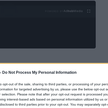
Ad
hub
Media
POWERED BY
 -
Do Not Process My Personal Information
to opt-out of the sale, sharing to third parties, or processing of your per
formation for targeted advertising by us, please use the below opt-out s
r selection. Please note that after your opt-out request is processed y
eing interest-based ads based on personal information utilized by us or
disclosed to third parties prior to your opt-out. You may separately opt-