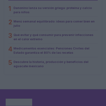
1
Danonino lanza su versión griega: proteína y calcio
para niños
2
Menú semanal equilibrado: ideas para comer bien en
julio
3
Qué evitar y qué consumir para prevenir infecciones
en el calor extremo
4
Medicamentos esenciales: Pensiones Civiles del
Estado garantiza el 80% de las recetas
5
Descubre la historia, producción y beneficios del
aguacate mexicano