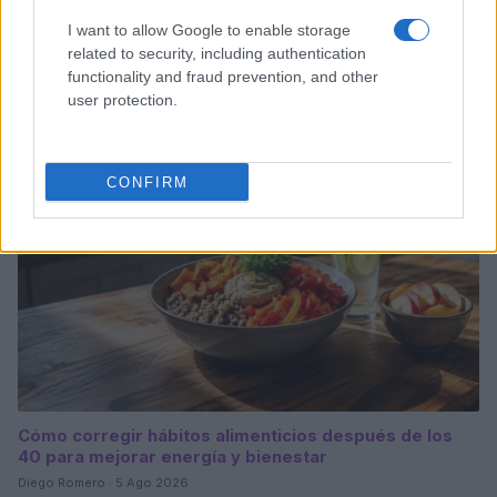
Explorando la temporada de hongos: guía completa
I want to allow Google to enable storage
del Hongosto
related to security, including authentication
functionality and fraud prevention, and other
Diego Romero · 6 Ago 2026
user protection.
SALUD Y ALIMENTACIÓN
CONFIRM
Cómo corregir hábitos alimenticios después de los
40 para mejorar energía y bienestar
Diego Romero · 5 Ago 2026