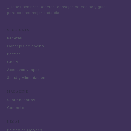
¿Tienes hambre? Recetas, consejos de cocina y guías
para cocinar mejor cada día.
SECCIONES
Recetas
Consejos de cocina
Postres
Chefs
Aperitivos y tapas
Salud y Alimentación
MAGAZINE
Sobre nosotros
Contacto
LEGAL
Política de Cookies