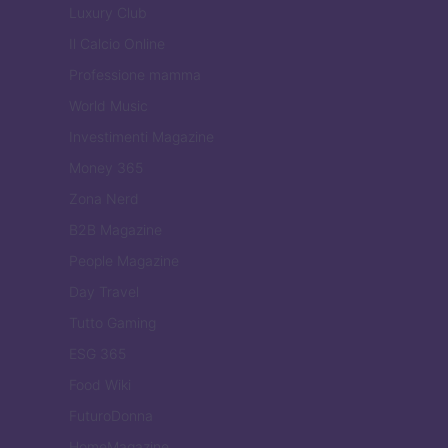
Luxury Club
Il Calcio Online
Professione mamma
World Music
Investimenti Magazine
Money 365
Zona Nerd
B2B Magazine
People Magazine
Day Travel
Tutto Gaming
ESG 365
Food Wiki
FuturoDonna
HomeMagazine