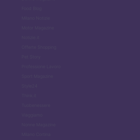
Food Blog
Milano Notizie
Motor Magazine
Notizie.it
Offerte Shopping
Pet Story
Professione Lavoro
Sport Magazine
Style24
Think.it
Tuobenessere
Viaggiamo
Nonne Magazine
Milano Cortina