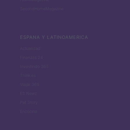
SecondHomeMagazine
ESPANA Y LATINOAMERICA
Actualidad
Finanzas 24
Investindo 365
Think.es
Viajar 365
ES Newz
Pet Story
Encocina