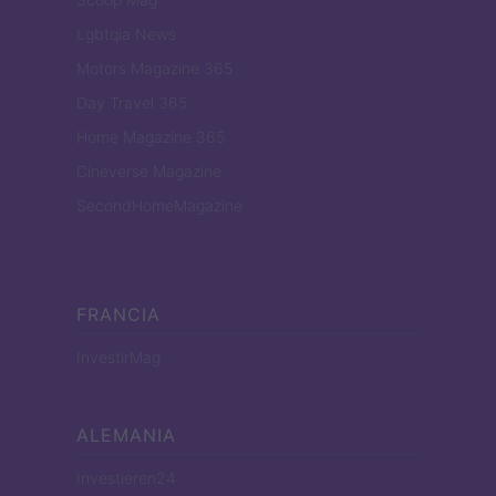
Lgbtqia News
Motors Magazine 365
Day Travel 365
Home Magazine 365
Cineverse Magazine
SecondHomeMagazine
FRANCIA
InvestirMag
ALEMANIA
Investieren24