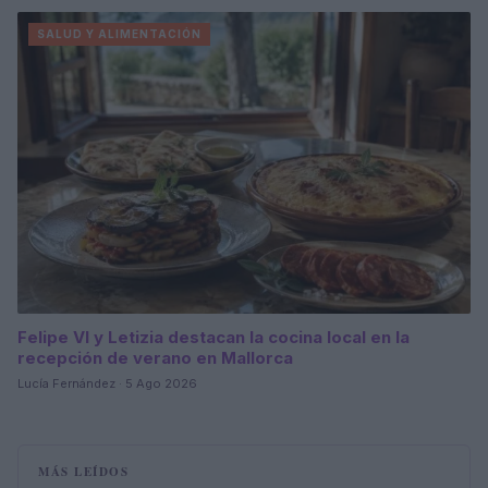
SALUD Y ALIMENTACIÓN
Felipe VI y Letizia destacan la cocina local en la
recepción de verano en Mallorca
Lucía Fernández · 5 Ago 2026
MÁS LEÍDOS