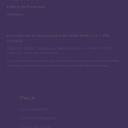
Política de Privacidad
Términos
encocina.com es una propiedad de AdHub Media S.r.l. — REA
2729933
Copyright © 2026 · Editado por AdHub Media S.r.l. — REA 2729933
Todos los derechos reservados
Los contenidos son curados por la redacción con el apoyo de herramientas
digitales y producidos en colaboración con autores independientes.
ITALIA
Casa Magazine
Cineverse Magazine
Donne Magazine