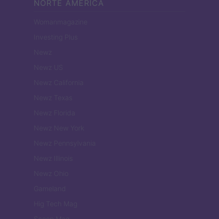
NORTE AMERICA
Womanmagazine
Investing Plus
Newz
Newz US
Newz California
Newz Texas
Newz Florida
Newz New York
Newz Pennsylvania
Newz Illinois
Newz Ohio
Gameland
Hig Tech Mag
Scoop Mag