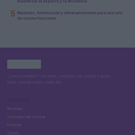
maximizar el espacio y la eficiencia
5
Medidas, iluminación y almacenamiento para una isla
de cocina funcional
¿Tienes hambre? Recetas, consejos de cocina y guías
para cocinar mejor cada día.
SECCIONES
Recetas
Consejos de cocina
Postres
Chefs