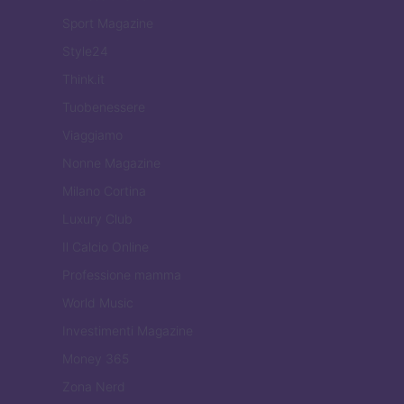
Sport Magazine
Style24
Think.it
Tuobenessere
Viaggiamo
Nonne Magazine
Milano Cortina
Luxury Club
Il Calcio Online
Professione mamma
World Music
Investimenti Magazine
Money 365
Zona Nerd