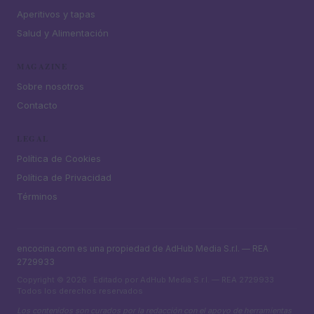
Aperitivos y tapas
Salud y Alimentación
MAGAZINE
Sobre nosotros
Contacto
LEGAL
Política de Cookies
Política de Privacidad
Términos
encocina.com es una propiedad de AdHub Media S.r.l. — REA
2729933
Copyright © 2026 · Editado por AdHub Media S.r.l. — REA 2729933
Todos los derechos reservados
Los contenidos son curados por la redacción con el apoyo de herramientas