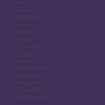
Newz Florida
Newz New York
Newz Pennsylvania
Newz Illinois
Newz Ohio
Gameland
Hig Tech Mag
Scoop Mag
Lgbtqia News
Motors Magazine 365
Day Travel 365
Home Magazine 365
Cineverse Magazine
SecondHomeMagazine