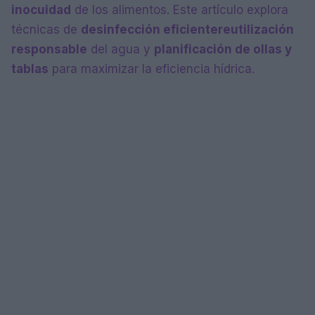
inocuidad
de los alimentos. Este artículo explora
técnicas de
desinfección eficiente
reutilización
responsable
del agua y
planificación de ollas y
tablas
para maximizar la eficiencia hídrica.