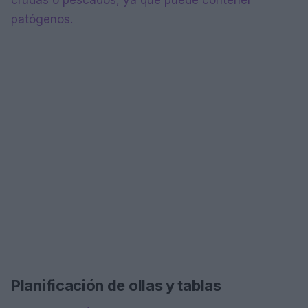
crudas o pescados, ya que puede contener
patógenos.
Planificación de ollas y tablas