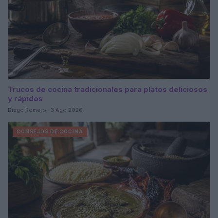
Trucos de cocina tradicionales para platos deliciosos
y rápidos
Diego Romero · 3 Ago 2026
CONSEJOS DE COCINA