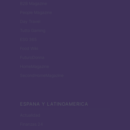
B2B Magazine
People Magazine
Day Travel
Tutto Gaming
ESG 365
Food Wiki
FuturoDonna
HomeMagazine
SecondHomeMagazine
ESPANA Y LATINOAMERICA
Actualidad
Finanzas 24