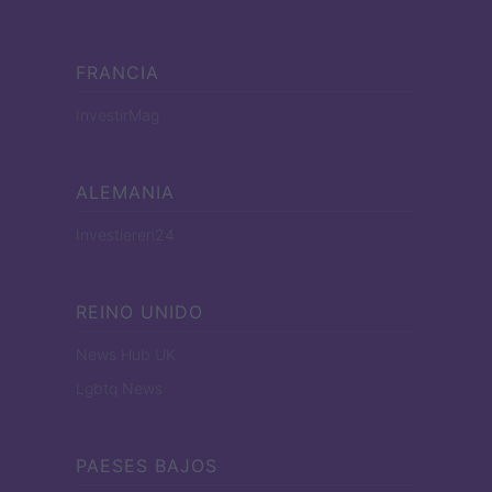
FRANCIA
InvestirMag
ALEMANIA
Investieren24
REINO UNIDO
News Hub UK
Lgbtq News
PAESES BAJOS