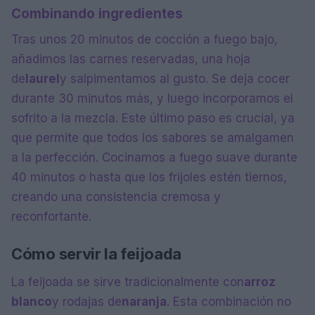
Combinando ingredientes
Tras unos 20 minutos de cocción a fuego bajo,
añadimos las carnes reservadas, una hoja
de
laurel
y salpimentamos al gusto. Se deja cocer
durante 30 minutos más, y luego incorporamos el
sofrito a la mezcla. Este último paso es crucial, ya
que permite que todos los sabores se amalgamen
a la perfección. Cocinamos a fuego suave durante
40 minutos o hasta que los frijoles estén tiernos,
creando una consistencia cremosa y
reconfortante.
Cómo servir la feijoada
La feijoada se sirve tradicionalmente con
arroz
blanco
y rodajas de
naranja
. Esta combinación no