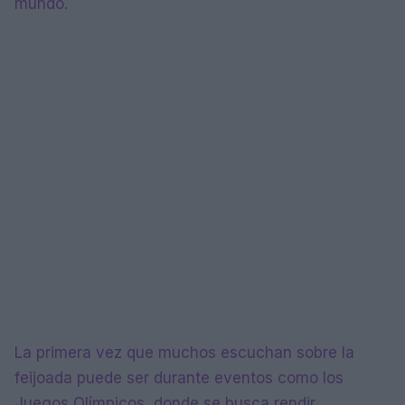
mundo.
La primera vez que muchos escuchan sobre la
feijoada puede ser durante eventos como los
Juegos Olímpicos, donde se busca rendir