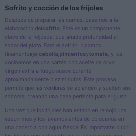
Sofrito y cocción de los frijoles
Después de preparar las carnes, pasamos a la
elaboración del
sofrito
. Este es un componente
clave de la feijoada, que añade profundidad al
sabor del plato. Para el sofrito, picamos
finamente
ajo
,
cebolla
,
pimientos
y
tomate
, y los
cocinamos en una sartén con aceite de oliva
virgen extra a fuego suave durante
aproximadamente diez minutos. Este proceso
permite que las verduras se ablanden y suelten sus
sabores, creando una base perfecta para el guiso.
Una vez que los frijoles han estado en remojo, los
escurrimos y los lavamos antes de colocarlos en
una cacerola con agua fresca. Es importante cubrir
los frijoles con suficiente agua, asegurando que