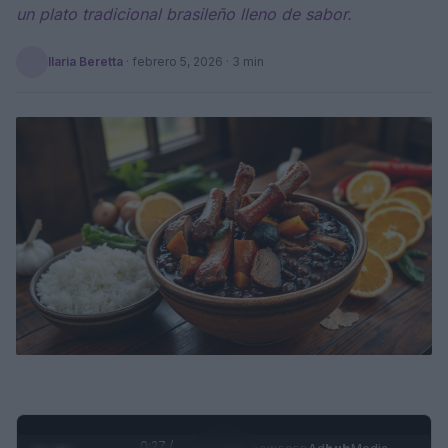
un plato tradicional brasileño lleno de sabor.
Ilaria Beretta
·
febrero 5, 2026
· 3 min
0:28 /