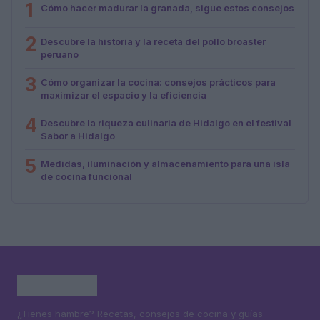
1
Cómo hacer madurar la granada, sigue estos consejos
2
Descubre la historia y la receta del pollo broaster
peruano
3
Cómo organizar la cocina: consejos prácticos para
maximizar el espacio y la eficiencia
4
Descubre la riqueza culinaria de Hidalgo en el festival
Sabor a Hidalgo
5
Medidas, iluminación y almacenamiento para una isla
de cocina funcional
¿Tienes hambre? Recetas, consejos de cocina y guías