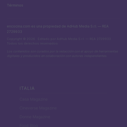
Términos
encocina.com es una propiedad de AdHub Media S.r.l. — REA
2729933
Copyright © 2026 · Editado por AdHub Media S.r.l. — REA 2729933
Todos los derechos reservados
Los contenidos son curados por la redacción con el apoyo de herramientas
digitales y producidos en colaboración con autores independientes.
ITALIA
Casa Magazine
Cineverse Magazine
Donne Magazine
Food Blog