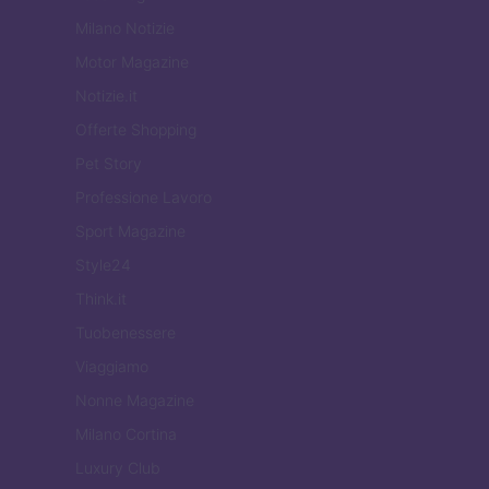
Milano Notizie
Motor Magazine
Notizie.it
Offerte Shopping
Pet Story
Professione Lavoro
Sport Magazine
Style24
Think.it
Tuobenessere
Viaggiamo
Nonne Magazine
Milano Cortina
Luxury Club