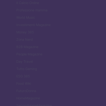
Il Calcio Online
Professione mamma
World Music
Investimenti Magazine
Money 365
Zona Nerd
B2B Magazine
People Magazine
Day Travel
Tutto Gaming
ESG 365
Food Wiki
FuturoDonna
HomeMagazine
SecondHomeMagazine