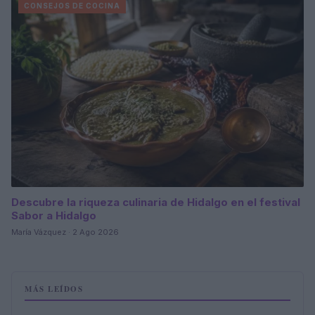
CONSEJOS DE COCINA
Descubre la riqueza culinaria de Hidalgo en el festival
Sabor a Hidalgo
María Vázquez · 2 Ago 2026
MÁS LEÍDOS