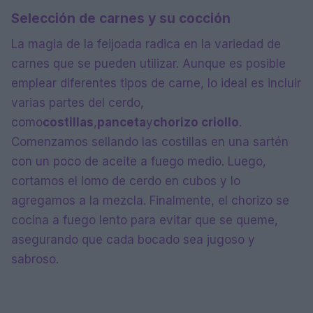
Selección de carnes y su cocción
La magia de la feijoada radica en la variedad de
carnes que se pueden utilizar. Aunque es posible
emplear diferentes tipos de carne, lo ideal es incluir
varias partes del cerdo,
como
costillas
,
panceta
y
chorizo criollo
.
Comenzamos sellando las costillas en una sartén
con un poco de aceite a fuego medio. Luego,
cortamos el lomo de cerdo en cubos y lo
agregamos a la mezcla. Finalmente, el chorizo se
cocina a fuego lento para evitar que se queme,
asegurando que cada bocado sea jugoso y
sabroso.