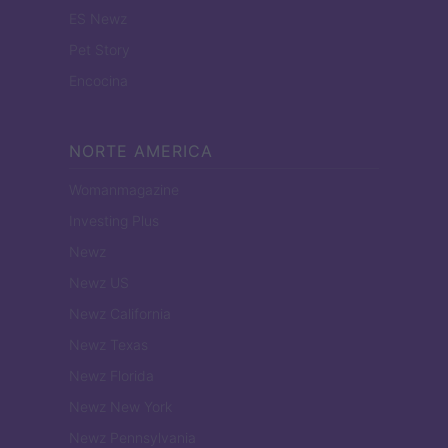
ES Newz
Pet Story
Encocina
NORTE AMERICA
Womanmagazine
Investing Plus
Newz
Newz US
Newz California
Newz Texas
Newz Florida
Newz New York
Newz Pennsylvania