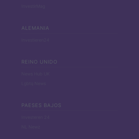
InvestirMag
ALEMANIA
Investieren24
REINO UNIDO
News Hub UK
Lgbtq News
PAESES BAJOS
Investeren 24
NL Newz