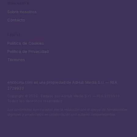
MAGAZINE
Sobre nosotros
Contacto
LEGAL
Política de Cookies
Política de Privacidad
Términos
encocina.com es una propiedad de AdHub Media S.r.l. — REA
2729933
Copyright © 2026 · Editado por AdHub Media S.r.l. — REA 2729933
Todos los derechos reservados
Los contenidos son curados por la redacción con el apoyo de herramientas
digitales y producidos en colaboración con autores independientes.