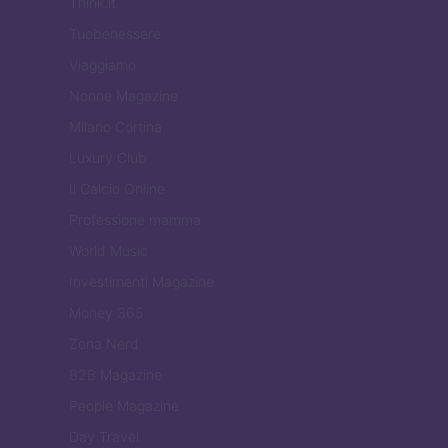
Think.it
Tuobenessere
Viaggiamo
Nonne Magazine
Milano Cortina
Luxury Club
Il Calcio Online
Professione mamma
World Music
Investimenti Magazine
Money 365
Zona Nerd
B2B Magazine
People Magazine
Day Travel