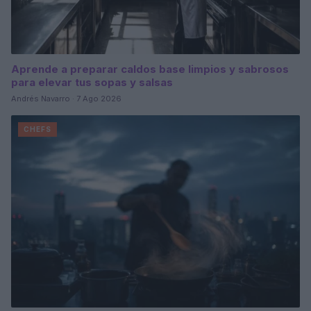
Aprende a preparar caldos base limpios y sabrosos
para elevar tus sopas y salsas
Andrés Navarro · 7 Ago 2026
CHEFS