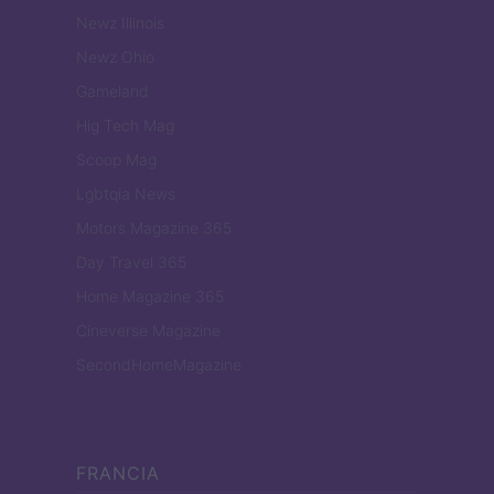
Newz Illinois
Newz Ohio
Gameland
Hig Tech Mag
Scoop Mag
Lgbtqia News
Motors Magazine 365
Day Travel 365
Home Magazine 365
Cineverse Magazine
SecondHomeMagazine
FRANCIA