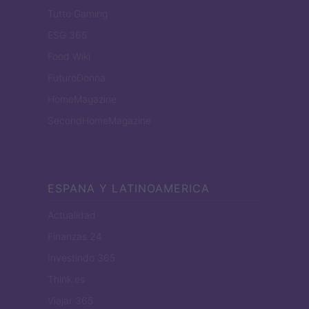
Tutto Gaming
ESG 365
Food Wiki
FuturoDonna
HomeMagazine
SecondHomeMagazine
ESPANA Y LATINOAMERICA
Actualidad
Finanzas 24
Investindo 365
Think.es
Viajar 365