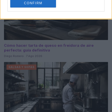
CONFIRM
Cómo hacer tarta de queso en freidora de aire
perfecta: guía definitiva
Diego Romero · 7 Ago 2026
SALSAS Y SOPAS