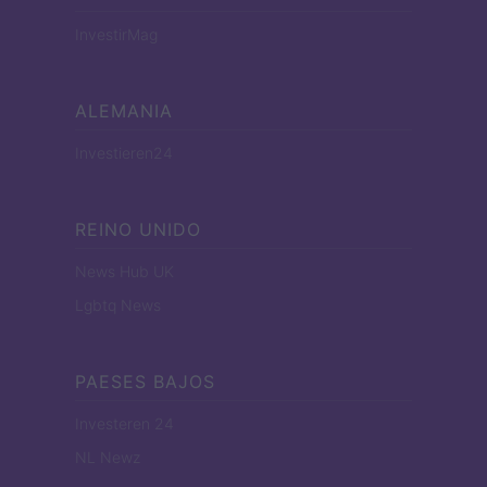
InvestirMag
ALEMANIA
Investieren24
REINO UNIDO
News Hub UK
Lgbtq News
PAESES BAJOS
Investeren 24
NL Newz