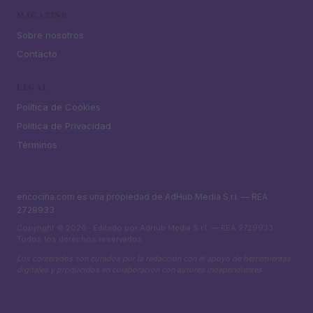
MAGAZINE
Sobre nosotros
Contacto
LEGAL
Política de Cookies
Política de Privacidad
Términos
encocina.com es una propiedad de AdHub Media S.r.l. — REA
2729933
Copyright © 2026 · Editado por AdHub Media S.r.l. — REA 2729933
Todos los derechos reservados
Los contenidos son curados por la redacción con el apoyo de herramientas
digitales y producidos en colaboración con autores independientes.