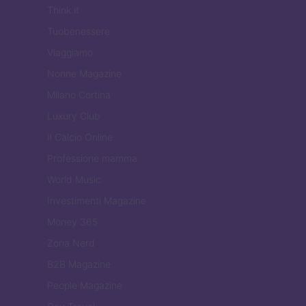
Think.it
Tuobenessere
Viaggiamo
Nonne Magazine
Milano Cortina
Luxury Club
Il Calcio Online
Professione mamma
World Music
Investimenti Magazine
Money 365
Zona Nerd
B2B Magazine
People Magazine