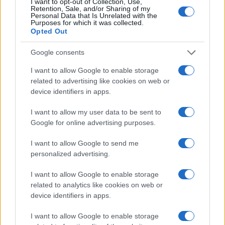
I want to opt-out of Collection, Use,
Retention, Sale, and/or Sharing of my
Personal Data that Is Unrelated with the
Purposes for which it was collected.
Opted Out
Google consents
I want to allow Google to enable storage
related to advertising like cookies on web or
device identifiers in apps.
Cómo crear y mantener un starter para pizzas y
pastas perfectas
I want to allow my user data to be sent to
Diego Romero · 6 Ago 2026
Google for online advertising purposes.
PASTAS Y PIZZAS
I want to allow Google to send me
personalized advertising.
I want to allow Google to enable storage
related to analytics like cookies on web or
device identifiers in apps.
I want to allow Google to enable storage