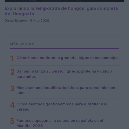
Explorando la temporada de hongos: guía completa
del Hongosto
Diego Romero · 6 Ago 2026
MÁS LEÍDOS
1
Cómo hacer madurar la granada, sigue estos consejos
2
Danonino lanza su versión griega: proteína y calcio
para niños
3
Menú semanal equilibrado: ideas para comer bien en
julio
4
Cinco destinos gastronómicos para disfrutar del
verano
5
Famosos apoyan a la selección española en el
Mundial 2026