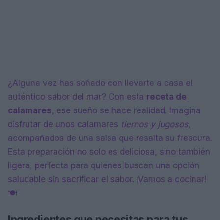
¿Alguna vez has soñado con llevarte a casa el
auténtico sabor del mar? Con esta
receta de
calamares
, ese sueño se hace realidad. Imagina
disfrutar de unos calamares
tiernos y jugosos
,
acompañados de una salsa que resalta su frescura.
Esta preparación no solo es deliciosa, sino también
ligera, perfecta para quienes buscan una opción
saludable sin sacrificar el sabor. ¡Vamos a cocinar!
🍽️
Ingredientes que necesitas para tus