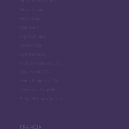
Newz Pennsylvania
Newz Illinois
Newz Ohio
Gameland
Hig Tech Mag
Scoop Mag
Lgbtqia News
Motors Magazine 365
Day Travel 365
Home Magazine 365
Cineverse Magazine
SecondHomeMagazine
FRANCIA