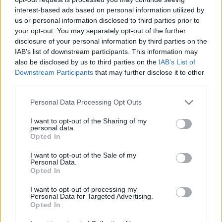
interest-based ads based on personal information utilized by
us or personal information disclosed to third parties prior to
your opt-out. You may separately opt-out of the further
disclosure of your personal information by third parties on the
IAB’s list of downstream participants. This information may
also be disclosed by us to third parties on the
IAB’s List of
Downstream Participants
that may further disclose it to other
third parties.
Please note that this website/app uses one or more Google
Personal Data Processing Opt Outs
services and may gather and store information including but
not limited to your visit or usage behaviour. You may click to
I want to opt-out of the Sharing of my
personal data.
grant or deny consent to Google and its third-party tags to
Opted In
use your data for below specified purposes in below Google
Sigue leyendo
consent section.
I want to opt-out of the Sale of my
Personal Data.
Opted In
PASTAS Y PIZZAS
I want to opt-out of processing my
Personal Data for Targeted Advertising.
Opted In