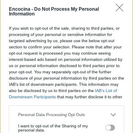
la mesa!
Encocina -
Do Not Process My Personal
Information
«`
If you wish to opt-out of the sale, sharing to third parties, or
processing of your personal or sensitive information for
AUTOR
targeted advertising by us, please use the below opt-out
staff
section to confirm your selection. Please note that after your
opt-out request is processed you may continue seeing
interest-based ads based on personal information utilized by
us or personal information disclosed to third parties prior to
your opt-out. You may separately opt-out of the further
disclosure of your personal information by third parties on the
IAB’s list of downstream participants. This information may
also be disclosed by us to third parties on the
IAB’s List of
Downstream Participants
that may further disclose it to other
third parties.
Please note that this website/app uses one or more Google
Personal Data Processing Opt Outs
services and may gather and store information including but
not limited to your visit or usage behaviour. You may click to
I want to opt-out of the Sharing of my
personal data.
grant or deny consent to Google and its third-party tags to