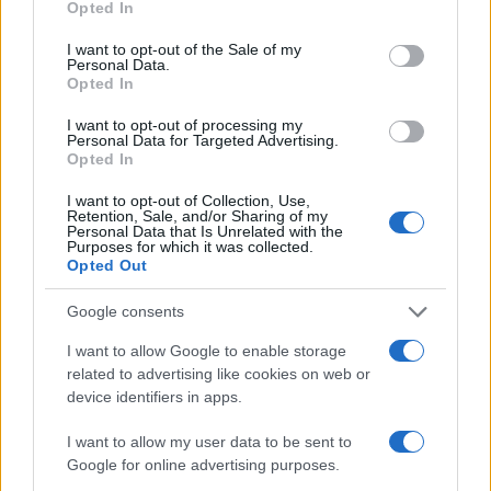
Opted In
use your data for below specified purposes in below Google
consent section.
I want to opt-out of the Sale of my
Personal Data.
Opted In
I want to opt-out of processing my
Personal Data for Targeted Advertising.
Opted In
I want to opt-out of Collection, Use,
Retention, Sale, and/or Sharing of my
Personal Data that Is Unrelated with the
Sigue leyendo
Purposes for which it was collected.
Opted Out
SALUD Y ALIMENTACIÓN
Google consents
I want to allow Google to enable storage
related to advertising like cookies on web or
device identifiers in apps.
I want to allow my user data to be sent to
Google for online advertising purposes.