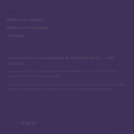
LEGAL
Política de Cookies
Política de Privacidad
Términos
encocina.com es una propiedad de AdHub Media S.r.l. — REA
2729933
Copyright © 2026 · Editado por AdHub Media S.r.l. — REA 2729933
Todos los derechos reservados
Los contenidos son curados por la redacción con el apoyo de herramientas
digitales y producidos en colaboración con autores independientes.
ITALIA