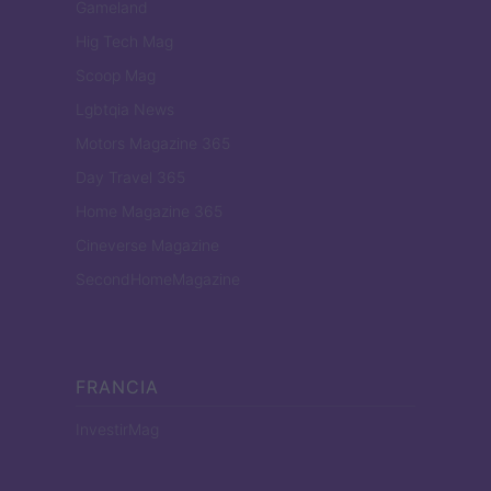
Gameland
Hig Tech Mag
Scoop Mag
Lgbtqia News
Motors Magazine 365
Day Travel 365
Home Magazine 365
Cineverse Magazine
SecondHomeMagazine
FRANCIA
InvestirMag