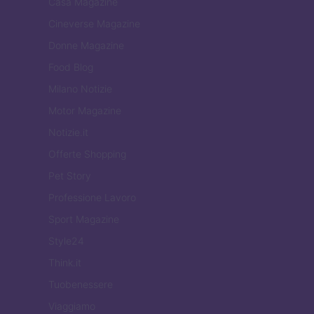
Casa Magazine
Cineverse Magazine
Donne Magazine
Food Blog
Milano Notizie
Motor Magazine
Notizie.it
Offerte Shopping
Pet Story
Professione Lavoro
Sport Magazine
Style24
Think.it
Tuobenessere
Viaggiamo