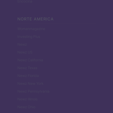
Encocina
NORTE AMERICA
Womanmagazine
Investing Plus
Newz
Newz US
Newz California
Newz Texas
Newz Florida
Newz New York
Newz Pennsylvania
Newz Illinois
Newz Ohio