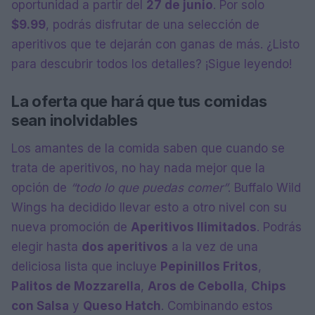
oportunidad a partir del
27 de junio
. Por solo
$9.99
, podrás disfrutar de una selección de
aperitivos que te dejarán con ganas de más. ¿Listo
para descubrir todos los detalles? ¡Sigue leyendo!
La oferta que hará que tus comidas
sean inolvidables
Los amantes de la comida saben que cuando se
trata de aperitivos, no hay nada mejor que la
opción de
“todo lo que puedas comer”
. Buffalo Wild
Wings ha decidido llevar esto a otro nivel con su
nueva promoción de
Aperitivos Ilimitados
. Podrás
elegir hasta
dos aperitivos
a la vez de una
deliciosa lista que incluye
Pepinillos Fritos
,
Palitos de Mozzarella
,
Aros de Cebolla
,
Chips
con Salsa
y
Queso Hatch
. Combinando estos