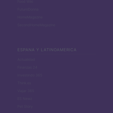
Food Wiki
FuturoDonna
HomeMagazine
SecondHomeMagazine
ESPANA Y LATINOAMERICA
Actualidad
Finanzas 24
Investindo 365
Think.es
Viajar 365
ES Newz
Pet Story