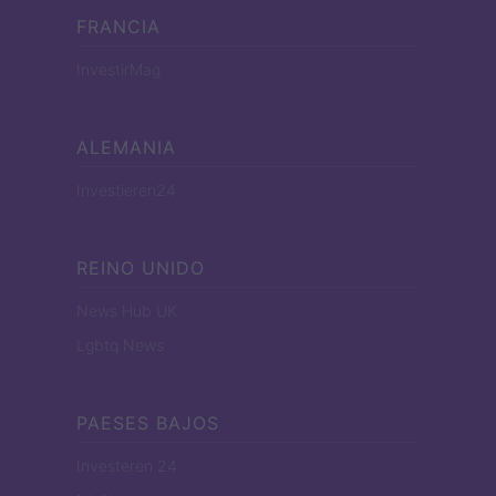
FRANCIA
InvestirMag
ALEMANIA
Investieren24
REINO UNIDO
News Hub UK
Lgbtq News
PAESES BAJOS
Investeren 24