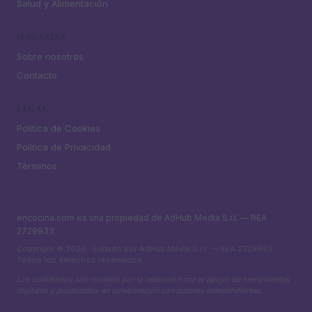
Salud y Alimentación
MAGAZINE
Sobre nosotros
Contacto
LEGAL
Política de Cookies
Política de Privacidad
Términos
encocina.com es una propiedad de AdHub Media S.r.l. — REA
2729933
Copyright © 2026 · Editado por AdHub Media S.r.l. — REA 2729933
Todos los derechos reservados
Los contenidos son curados por la redacción con el apoyo de herramientas
digitales y producidos en colaboración con autores independientes.