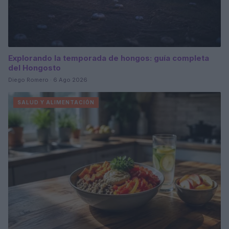
Explorando la temporada de hongos: guía completa
del Hongosto
Diego Romero · 6 Ago 2026
SALUD Y ALIMENTACIÓN