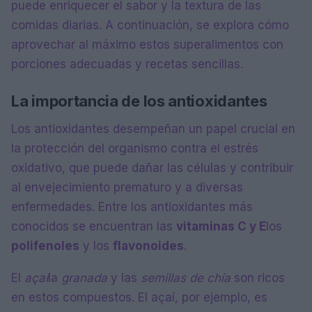
puede enriquecer el sabor y la textura de las
comidas diarias. A continuación, se explora cómo
aprovechar al máximo estos superalimentos con
porciones adecuadas y recetas sencillas.
La importancia de los antioxidantes
Los antioxidantes desempeñan un papel crucial en
la protección del organismo contra el estrés
oxidativo, que puede dañar las células y contribuir
al envejecimiento prematuro y a diversas
enfermedades. Entre los antioxidantes más
conocidos se encuentran las
vitaminas C y E
los
polifenoles
y los
flavonoides
.
El
açaí
la
granada
y las
semillas de chía
son ricos
en estos compuestos. El açaí, por ejemplo, es