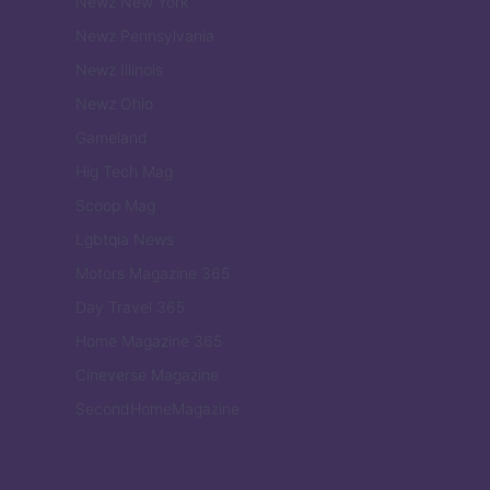
Newz New York
Newz Pennsylvania
Newz Illinois
Newz Ohio
Gameland
Hig Tech Mag
Scoop Mag
Lgbtqia News
Motors Magazine 365
Day Travel 365
Home Magazine 365
Cineverse Magazine
SecondHomeMagazine