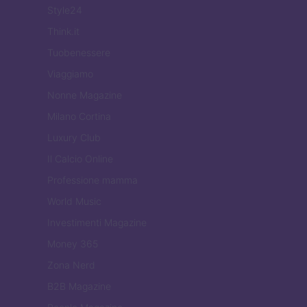
Style24
Think.it
Tuobenessere
Viaggiamo
Nonne Magazine
Milano Cortina
Luxury Club
Il Calcio Online
Professione mamma
World Music
Investimenti Magazine
Money 365
Zona Nerd
B2B Magazine