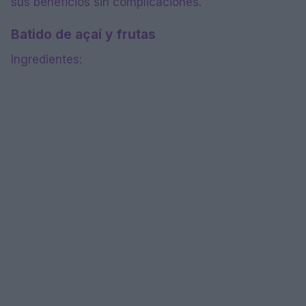
sus beneficios sin complicaciones.
Batido de açaí y frutas
Ingredientes: