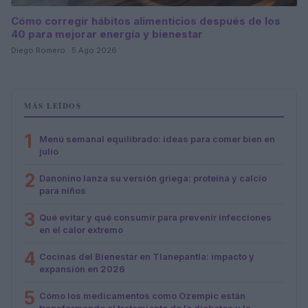
Cómo corregir hábitos alimenticios después de los
40 para mejorar energía y bienestar
Diego Romero · 5 Ago 2026
MÁS LEÍDOS
1
Menú semanal equilibrado: ideas para comer bien en
julio
2
Danonino lanza su versión griega: proteína y calcio
para niños
3
Qué evitar y qué consumir para prevenir infecciones
en el calor extremo
4
Cocinas del Bienestar en Tlanepantla: impacto y
expansión en 2026
5
Cómo los medicamentos como Ozempic están