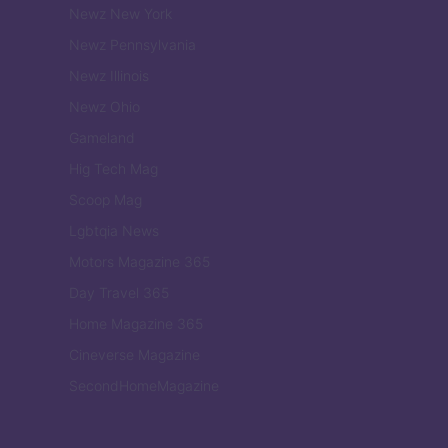
Newz New York
Newz Pennsylvania
Newz Illinois
Newz Ohio
Gameland
Hig Tech Mag
Scoop Mag
Lgbtqia News
Motors Magazine 365
Day Travel 365
Home Magazine 365
Cineverse Magazine
SecondHomeMagazine