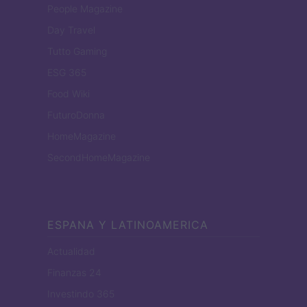
People Magazine
Day Travel
Tutto Gaming
ESG 365
Food Wiki
FuturoDonna
HomeMagazine
SecondHomeMagazine
ESPANA Y LATINOAMERICA
Actualidad
Finanzas 24
Investindo 365