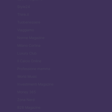
Style24
Think.it
Tuobenessere
Viaggiamo
Nonne Magazine
Milano Cortina
Luxury Club
Il Calcio Online
Professione mamma
World Music
Investimenti Magazine
Money 365
Zona Nerd
B2B Magazine