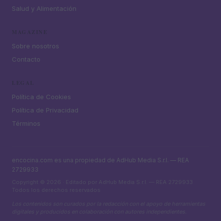
Salud y Alimentación
MAGAZINE
Sobre nosotros
Contacto
LEGAL
Política de Cookies
Política de Privacidad
Términos
encocina.com es una propiedad de AdHub Media S.r.l. — REA
2729933
Copyright © 2026 · Editado por AdHub Media S.r.l. — REA 2729933
Todos los derechos reservados
Los contenidos son curados por la redacción con el apoyo de herramientas
digitales y producidos en colaboración con autores independientes.