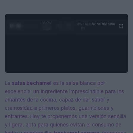
0:28 /
Ad
hub
Media
POWERED
1
/
4
3:19
BY
La
salsa bechamel
es la salsa blanca por
excelencia: un ingrediente imprescindible para los
amantes de la cocina, capaz de dar sabor y
cremosidad a primeros platos, guarniciones y
entrantes. Hoy te proponemos una versión sencilla
y ligera, apta para quienes evitan el consumo de
leche y mantequilla:
bechamel vegana
, preparada