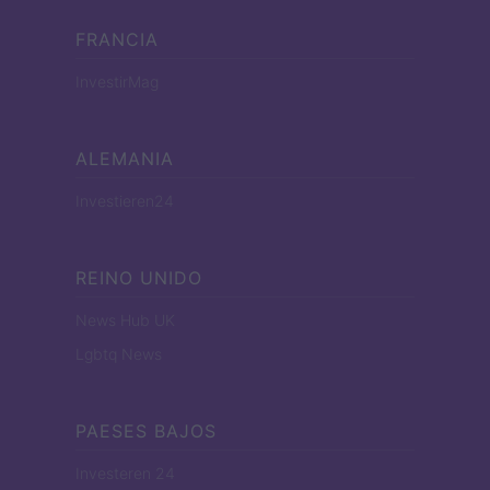
FRANCIA
InvestirMag
ALEMANIA
Investieren24
REINO UNIDO
News Hub UK
Lgbtq News
PAESES BAJOS
Investeren 24