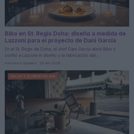
Bibo en St. Regis Doha: diseño a medida de
Lazzoni para el proyecto de Dani García
En el St. Regis de Doha, el chef Dani García abrió Bibo y
confió a Lazzoni el diseño y la fabricación del…
Francesca Spadaro · 29 Abr 2026
SALUD Y ALIMENTACIÓN