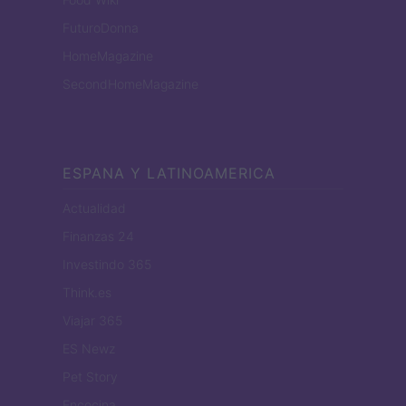
FuturoDonna
HomeMagazine
SecondHomeMagazine
ESPANA Y LATINOAMERICA
Actualidad
Finanzas 24
Investindo 365
Think.es
Viajar 365
ES Newz
Pet Story
Encocina