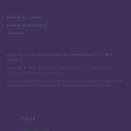
LEGAL
Política de Cookies
Política de Privacidad
Términos
encocina.com es una propiedad de AdHub Media S.r.l. — REA
2729933
Copyright © 2026 · Editado por AdHub Media S.r.l. — REA 2729933
Todos los derechos reservados
Los contenidos son curados por la redacción con el apoyo de herramientas
digitales y producidos en colaboración con autores independientes.
ITALIA
Casa Magazine