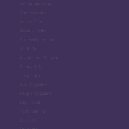
Nonne Magazine
Milano Cortina
Luxury Club
Il Calcio Online
Professione mamma
World Music
Investimenti Magazine
Money 365
Zona Nerd
B2B Magazine
People Magazine
Day Travel
Tutto Gaming
ESG 365
Food Wiki