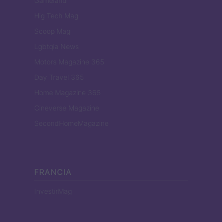
Gameland
Hig Tech Mag
Scoop Mag
Lgbtqia News
Motors Magazine 365
Day Travel 365
Home Magazine 365
Cineverse Magazine
SecondHomeMagazine
FRANCIA
InvestirMag