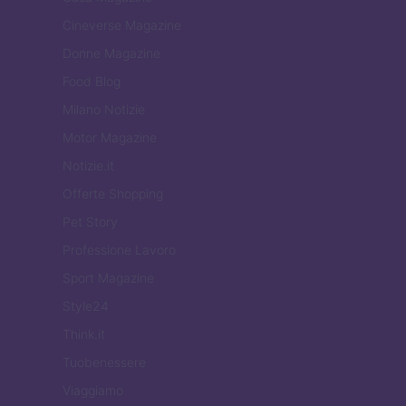
Cineverse Magazine
Donne Magazine
Food Blog
Milano Notizie
Motor Magazine
Notizie.it
Offerte Shopping
Pet Story
Professione Lavoro
Sport Magazine
Style24
Think.it
Tuobenessere
Viaggiamo