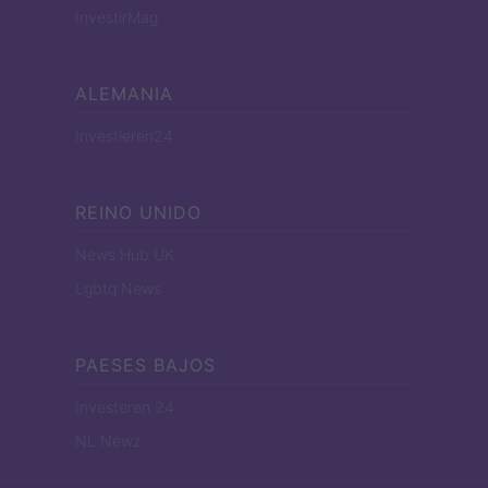
InvestirMag
ALEMANIA
Investieren24
REINO UNIDO
News Hub UK
Lgbtq News
PAESES BAJOS
Investeren 24
NL Newz