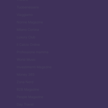
Tuobenessere
Viaggiamo
Nonne Magazine
Milano Cortina
Luxury Club
Il Calcio Online
Professione mamma
World Music
Investimenti Magazine
Money 365
Zona Nerd
B2B Magazine
People Magazine
Day Travel