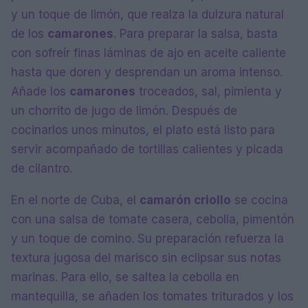
y un toque de limón, que realza la dulzura natural
de los
camarones
. Para preparar la salsa, basta
con sofreír finas láminas de ajo en aceite caliente
hasta que doren y desprendan un aroma intenso.
Añade los
camarones
troceados, sal, pimienta y
un chorrito de jugo de limón. Después de
cocinarlos unos minutos, el plato está listo para
servir acompañado de tortillas calientes y picada
de cilantro.
En el norte de Cuba, el
camarón criollo
se cocina
con una salsa de tomate casera, cebolla, pimentón
y un toque de comino. Su preparación refuerza la
textura jugosa del marisco sin eclipsar sus notas
marinas. Para ello, se saltea la cebolla en
mantequilla, se añaden los tomates triturados y los