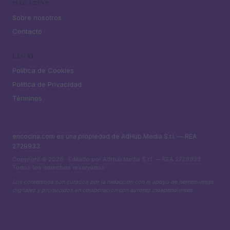
MAGAZINE
Sobre nosotros
Contacto
LEGAL
Política de Cookies
Política de Privacidad
Términos
encocina.com es una propiedad de AdHub Media S.r.l. — REA
2729933
Copyright © 2026 · Editado por AdHub Media S.r.l. — REA 2729933
Todos los derechos reservados
Los contenidos son curados por la redacción con el apoyo de herramientas
digitales y producidos en colaboración con autores independientes.