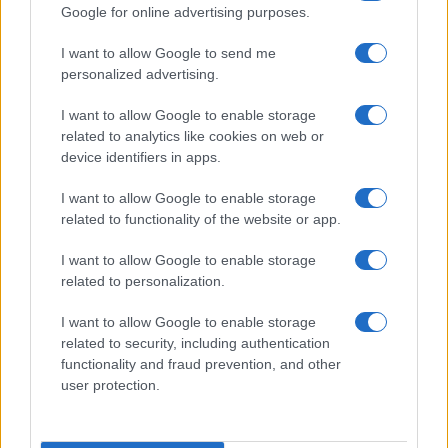
Google for online advertising purposes.
I want to allow Google to send me
personalized advertising.
I want to allow Google to enable storage
related to analytics like cookies on web or
device identifiers in apps.
Plan de comidas semanal con recetas rápidas y
I want to allow Google to enable storage
económicas
related to functionality of the website or app.
Diego Romero · 5 Ago 2026
I want to allow Google to enable storage
related to personalization.
RECETAS
I want to allow Google to enable storage
related to security, including authentication
functionality and fraud prevention, and other
user protection.