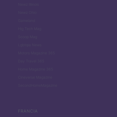
Newz Illinois
Newz Ohio
Gameland
Hig Tech Mag
Scoop Mag
Lgbtqia News
Motors Magazine 365
Day Travel 365
Home Magazine 365
Cineverse Magazine
SecondHomeMagazine
FRANCIA