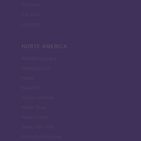
ES Newz
Pet Story
Encocina
NORTE AMERICA
Womanmagazine
Investing Plus
Newz
Newz US
Newz California
Newz Texas
Newz Florida
Newz New York
Newz Pennsylvania