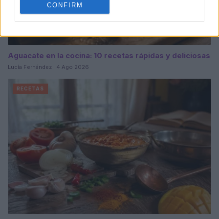
CONFIRM
Aguacate en la cocina: 10 recetas rápidas y deliciosas
Lucía Fernández · 4 Ago 2026
RECETAS