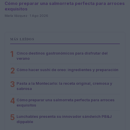
Cómo preparar una salmorreta perfecta para arroces
exquisitos
María Vázquez · 1 Ago 2026
MÁS LEÍDOS
1
Cinco destinos gastronómicos para disfrutar del
verano
2
Cómo hacer sushi de oreo: ingredientes y preparación
3
Pasta a la Montecarlo: la receta original, cremosa y
sabrosa
4
Cómo preparar una salmorreta perfecta para arroces
exquisitos
5
Lunchables presenta su innovador sándwich PB&J
dippable