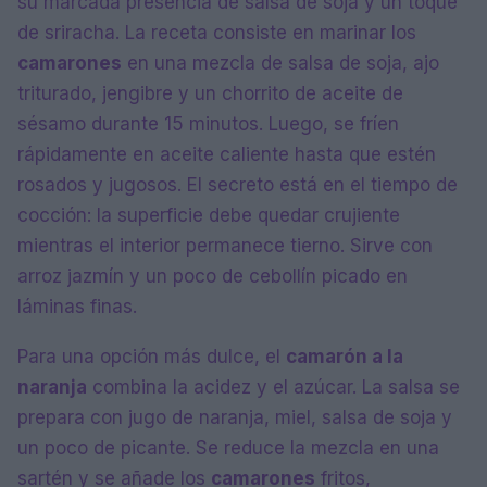
su marcada presencia de salsa de soja y un toque
de sriracha. La receta consiste en marinar los
camarones
en una mezcla de salsa de soja, ajo
triturado, jengibre y un chorrito de aceite de
sésamo durante 15 minutos. Luego, se fríen
rápidamente en aceite caliente hasta que estén
rosados y jugosos. El secreto está en el tiempo de
cocción: la superficie debe quedar crujiente
mientras el interior permanece tierno. Sirve con
arroz jazmín y un poco de cebollín picado en
láminas finas.
Para una opción más dulce, el
camarón a la
naranja
combina la acidez y el azúcar. La salsa se
prepara con jugo de naranja, miel, salsa de soja y
un poco de picante. Se reduce la mezcla en una
sartén y se añade los
camarones
fritos,