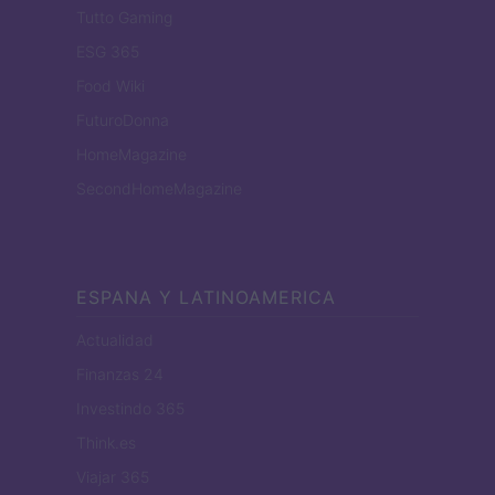
Tutto Gaming
ESG 365
Food Wiki
FuturoDonna
HomeMagazine
SecondHomeMagazine
ESPANA Y LATINOAMERICA
Actualidad
Finanzas 24
Investindo 365
Think.es
Viajar 365