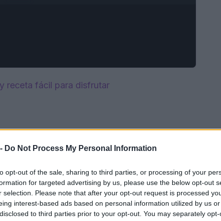
receta fácil para disfrutar
 -
Do Not Process My Personal Information
to opt-out of the sale, sharing to third parties, or processing of your per
formation for targeted advertising by us, please use the below opt-out s
r selection. Please note that after your opt-out request is processed y
eing interest-based ads based on personal information utilized by us or
disclosed to third parties prior to your opt-out. You may separately opt-