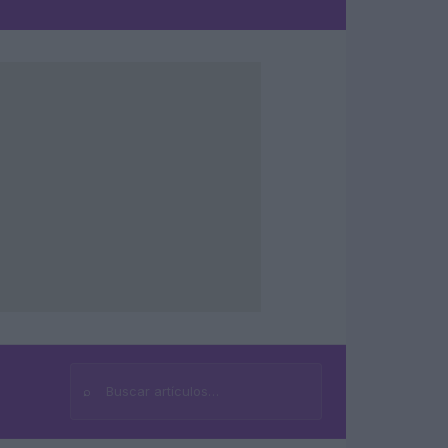
⌕
Buscar