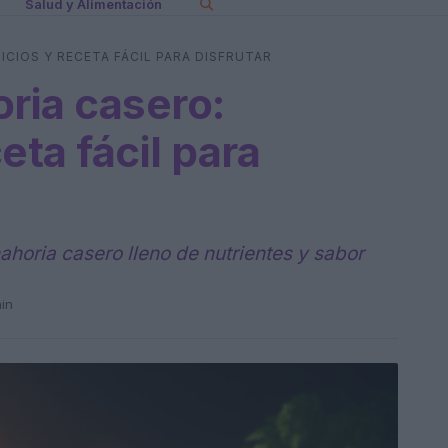
Salud y Alimentación
CIOS Y RECETA FÁCIL PARA DISFRUTAR
ria casero:
eta fácil para
horia casero lleno de nutrientes y sabor
min