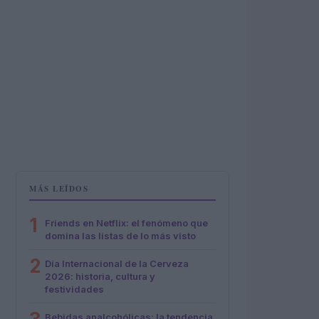
MÁS LEÍDOS
1
Friends en Netflix: el fenómeno que
domina las listas de lo más visto
2
Día Internacional de la Cerveza
2026: historia, cultura y
festividades
Bebidas analcohólicas: la tendencia