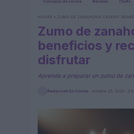
Consejos de cocina
Recetas
Chefs
HOGAR
»
ZUMO DE ZANAHORIA CASERO: BENEFI
Zumo de zanaho
beneficios y rec
disfrutar
Aprende a preparar un zumo de zana
Redacción En Cocina
·
octubre 25, 2024
· 2 