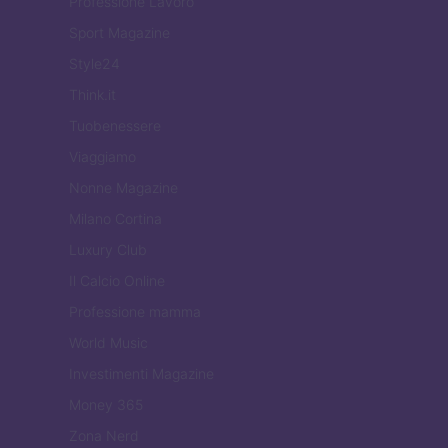
Professione Lavoro
Sport Magazine
Style24
Think.it
Tuobenessere
Viaggiamo
Nonne Magazine
Milano Cortina
Luxury Club
Il Calcio Online
Professione mamma
World Music
Investimenti Magazine
Money 365
Zona Nerd