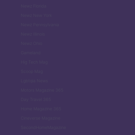
Newz Florida
Newz New York
Newz Pennsylvania
Newz Illinois
Newz Ohio
Gameland
Hig Tech Mag
Scoop Mag
Lgbtqia News
Motors Magazine 365
Day Travel 365
Home Magazine 365
Cineverse Magazine
SecondHomeMagazine