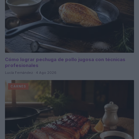
Cómo lograr pechuga de pollo jugosa con técnicas
profesionales
Lucía Fernández · 4 Ago 2026
CARNES