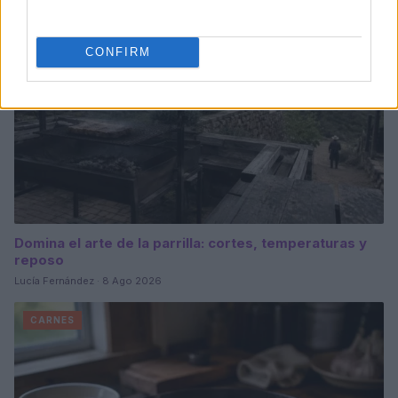
CONFIRM
Domina el arte de la parrilla: cortes, temperaturas y
reposo
Lucía Fernández · 8 Ago 2026
CARNES