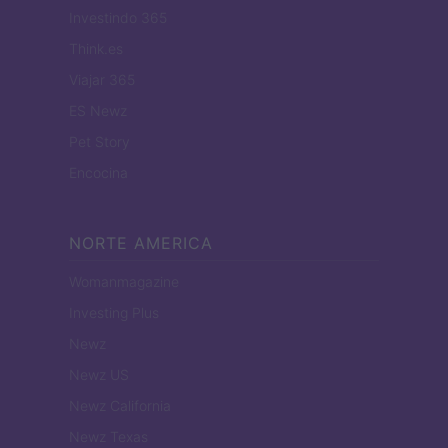
Investindo 365
Think.es
Viajar 365
ES Newz
Pet Story
Encocina
NORTE AMERICA
Womanmagazine
Investing Plus
Newz
Newz US
Newz California
Newz Texas