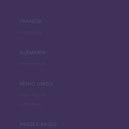
FRANCIA
InvestirMag
ALEMANIA
Investieren24
REINO UNIDO
News Hub UK
Lgbtq News
PAESES BAJOS