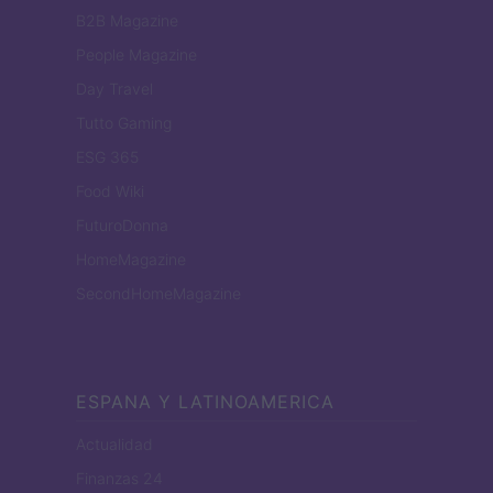
B2B Magazine
People Magazine
Day Travel
Tutto Gaming
ESG 365
Food Wiki
FuturoDonna
HomeMagazine
SecondHomeMagazine
ESPANA Y LATINOAMERICA
Actualidad
Finanzas 24