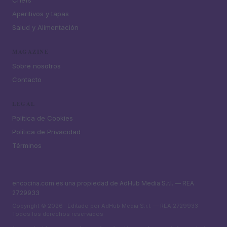
Chefs
Aperitivos y tapas
Salud y Alimentación
MAGAZINE
Sobre nosotros
Contacto
LEGAL
Política de Cookies
Política de Privacidad
Términos
encocina.com es una propiedad de AdHub Media S.r.l. — REA
2729933
Copyright © 2026 · Editado por AdHub Media S.r.l. — REA 2729933
Todos los derechos reservados