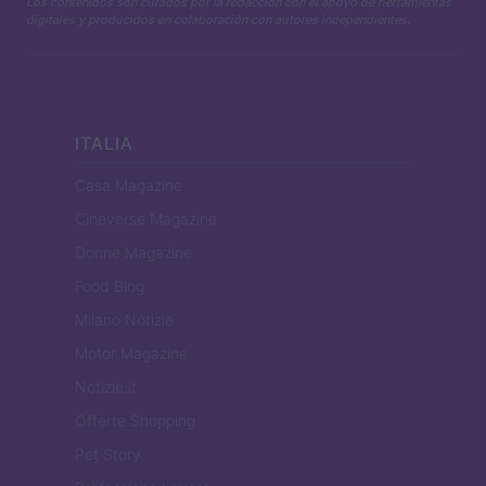
Los contenidos son curados por la redacción con el apoyo de herramientas
digitales y producidos en colaboración con autores independientes.
ITALIA
Casa Magazine
Cineverse Magazine
Donne Magazine
Food Blog
Milano Notizie
Motor Magazine
Notizie.it
Offerte Shopping
Pet Story