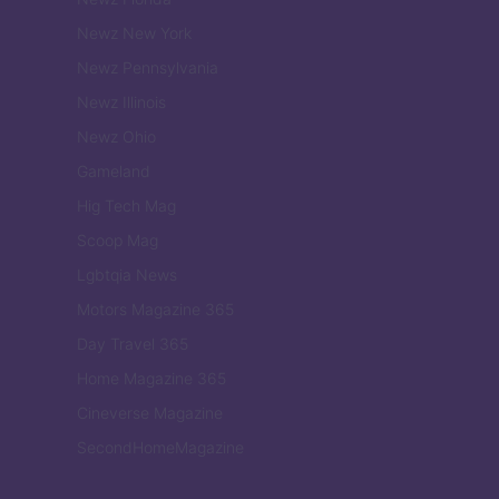
Newz New York
Newz Pennsylvania
Newz Illinois
Newz Ohio
Gameland
Hig Tech Mag
Scoop Mag
Lgbtqia News
Motors Magazine 365
Day Travel 365
Home Magazine 365
Cineverse Magazine
SecondHomeMagazine