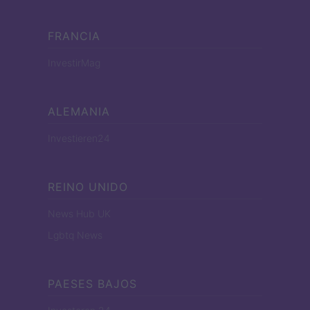
FRANCIA
InvestirMag
ALEMANIA
Investieren24
REINO UNIDO
News Hub UK
Lgbtq News
PAESES BAJOS