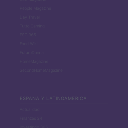
People Magazine
Day Travel
Tutto Gaming
ESG 365
Food Wiki
FuturoDonna
HomeMagazine
SecondHomeMagazine
ESPANA Y LATINOAMERICA
Actualidad
Finanzas 24
Investindo 365