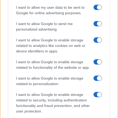
I want to allow my user data to be sent to
Google for online advertising purposes.
I want to allow Google to send me
personalized advertising.
I want to allow Google to enable storage
related to analytics like cookies on web or
device identifiers in apps.
I want to allow Google to enable storage
Medidas, iluminación y almacenamiento para una isla
related to functionality of the website or app.
de cocina funcional
Lucía Fernández · 3 Ago 2026
I want to allow Google to enable storage
related to personalization.
CONSEJOS DE COCINA
I want to allow Google to enable storage
related to security, including authentication
functionality and fraud prevention, and other
user protection.