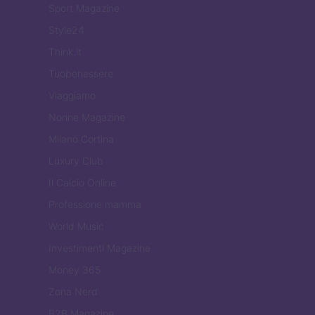
Sport Magazine
Style24
Think.it
Tuobenessere
Viaggiamo
Nonne Magazine
Milano Cortina
Luxury Club
Il Calcio Online
Professione mamma
World Music
Investimenti Magazine
Money 365
Zona Nerd
B2B Magazine