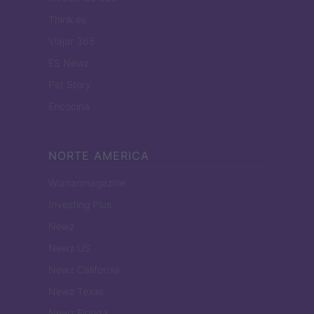
Think.es
Viajar 365
ES Newz
Pet Story
Encocina
NORTE AMERICA
Womanmagazine
Investing Plus
Newz
Newz US
Newz California
Newz Texas
Newz Florida