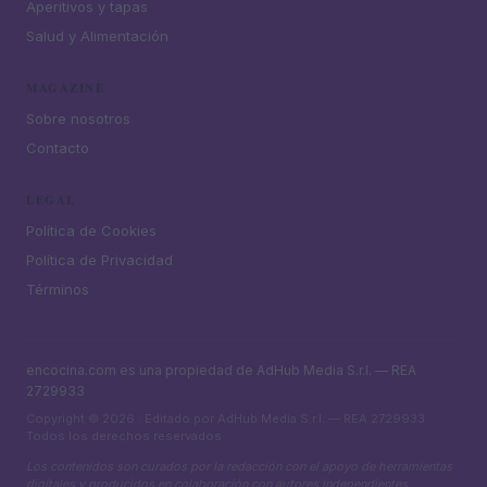
Aperitivos y tapas
Salud y Alimentación
MAGAZINE
Sobre nosotros
Contacto
LEGAL
Política de Cookies
Política de Privacidad
Términos
encocina.com es una propiedad de AdHub Media S.r.l. — REA
2729933
Copyright © 2026 · Editado por AdHub Media S.r.l. — REA 2729933
Todos los derechos reservados
Los contenidos son curados por la redacción con el apoyo de herramientas
digitales y producidos en colaboración con autores independientes.