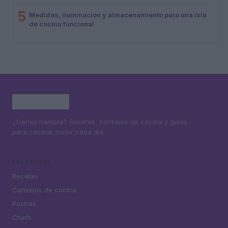
5
Medidas, iluminación y almacenamiento para una isla
de cocina funcional
¿Tienes hambre? Recetas, consejos de cocina y guías
para cocinar mejor cada día.
SECCIONES
Recetas
Consejos de cocina
Postres
Chefs