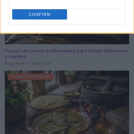
CONFIRM
Trucos de cocina tradicionales para platos deliciosos
y rápidos
Diego Romero · 3 Ago 2026
CONSEJOS DE COCINA