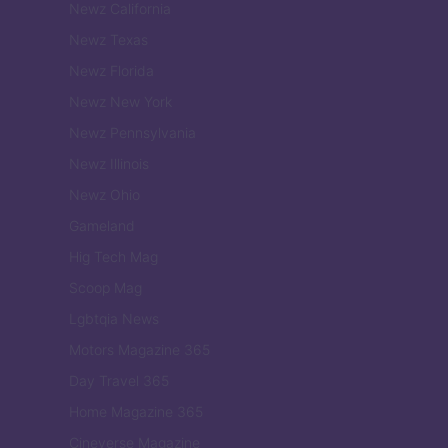
Newz California
Newz Texas
Newz Florida
Newz New York
Newz Pennsylvania
Newz Illinois
Newz Ohio
Gameland
Hig Tech Mag
Scoop Mag
Lgbtqia News
Motors Magazine 365
Day Travel 365
Home Magazine 365
Cineverse Magazine