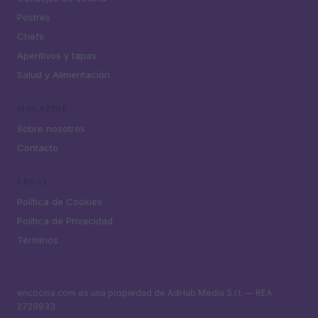
Postres
Chefs
Aperitivos y tapas
Salud y Alimentación
MAGAZINE
Sobre nosotros
Contacto
LEGAL
Política de Cookies
Política de Privacidad
Términos
encocina.com es una propiedad de AdHub Media S.r.l. — REA
2729933