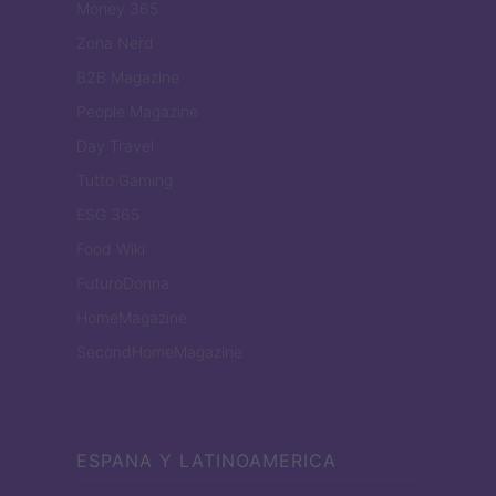
Money 365
Zona Nerd
B2B Magazine
People Magazine
Day Travel
Tutto Gaming
ESG 365
Food Wiki
FuturoDonna
HomeMagazine
SecondHomeMagazine
ESPANA Y LATINOAMERICA