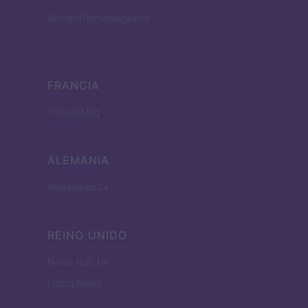
SecondHomeMagazine
FRANCIA
InvestirMag
ALEMANIA
Investieren24
REINO UNIDO
News Hub UK
Lgbtq News