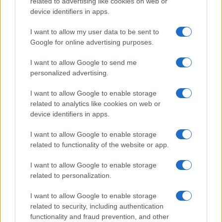
related to advertising like cookies on web or
device identifiers in apps.
CARNES
I want to allow my user data to be sent to
Google for online advertising purposes.
I want to allow Google to send me
personalized advertising.
I want to allow Google to enable storage
related to analytics like cookies on web or
device identifiers in apps.
I want to allow Google to enable storage
related to functionality of the website or app.
Cómo lograr pechuga de pollo jugosa con técnicas
I want to allow Google to enable storage
profesionales
related to personalization.
Lucía Fernández · 4 Ago 2026
I want to allow Google to enable storage
CARNES
related to security, including authentication
functionality and fraud prevention, and other