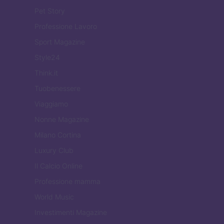
Pet Story
Professione Lavoro
Sport Magazine
Style24
Think.it
Tuobenessere
Viaggiamo
Nonne Magazine
Milano Cortina
Luxury Club
Il Calcio Online
Professione mamma
World Music
Investimenti Magazine