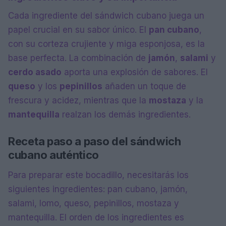
Cada ingrediente del sándwich cubano juega un
papel crucial en su sabor único. El
pan cubano
,
con su corteza crujiente y miga esponjosa, es la
base perfecta. La combinación de
jamón
,
salami
y
cerdo asado
aporta una explosión de sabores. El
queso
y los
pepinillos
añaden un toque de
frescura y acidez, mientras que la
mostaza
y la
mantequilla
realzan los demás ingredientes.
Receta paso a paso del sándwich
cubano auténtico
Para preparar este bocadillo, necesitarás los
siguientes ingredientes: pan cubano, jamón,
salami, lomo, queso, pepinillos, mostaza y
mantequilla. El orden de los ingredientes es