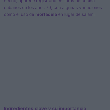
hecho, aparece registrado en libros de cocina
cubanos de los años 70, con algunas variaciones
como el uso de
mortadela
en lugar de salami.
Ingredientes clave y su importancia