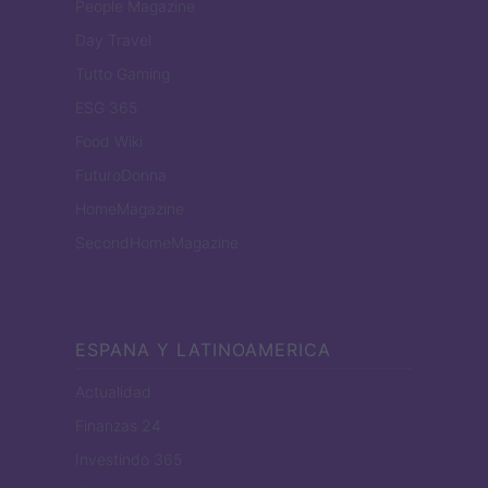
People Magazine
Day Travel
Tutto Gaming
ESG 365
Food Wiki
FuturoDonna
HomeMagazine
SecondHomeMagazine
ESPANA Y LATINOAMERICA
Actualidad
Finanzas 24
Investindo 365