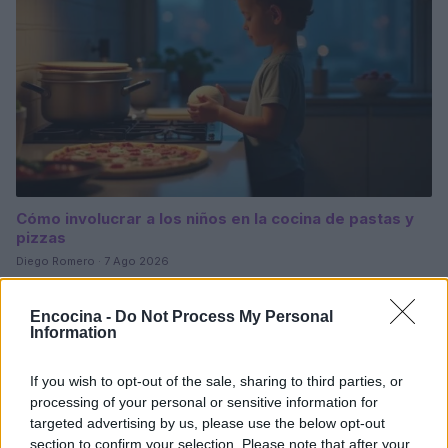
Cómo involucrar a los niños en la cocina de pastas y
pizzas
Diego Romero · 7 Ago 2026
PASTAS Y PIZZAS
Encocina -
Do Not Process My Personal
Information
If you wish to opt-out of the sale, sharing to third parties, or
processing of your personal or sensitive information for
targeted advertising by us, please use the below opt-out
section to confirm your selection. Please note that after your