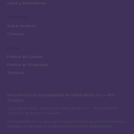
Salud y Alimentación
MAGAZINE
Sobre nosotros
Contacto
LEGAL
Política de Cookies
Política de Privacidad
Términos
encocina.com es una propiedad de AdHub Media S.r.l. — REA
2729933
Copyright © 2026 · Editado por AdHub Media S.r.l. — REA 2729933
Todos los derechos reservados
Los contenidos son curados por la redacción con el apoyo de herramientas
digitales y producidos en colaboración con autores independientes.