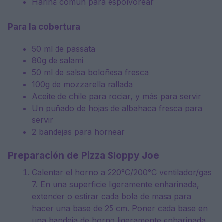
Harina común para espolvorear
Para la cobertura
50 ml de passata
80g de salami
50 ml de salsa boloñesa fresca
100g de mozzarella rallada
Aceite de chile para rociar, y más para servir
Un puñado de hojas de albahaca fresca para
servir
2 bandejas para hornear
Preparación de Pizza Sloppy Joe
Calentar el horno a 220°C/200°C ventilador/gas
7. En una superficie ligeramente enharinada,
extender o estirar cada bola de masa para
hacer una base de 25 cm. Poner cada base en
una bandeja de horno ligeramente enharinada.