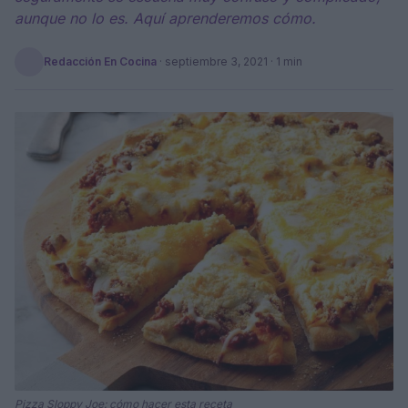
aunque no lo es. Aquí aprenderemos cómo.
Redacción En Cocina
·
septiembre 3, 2021
· 1 min
Pizza Sloppy Joe: cómo hacer esta receta