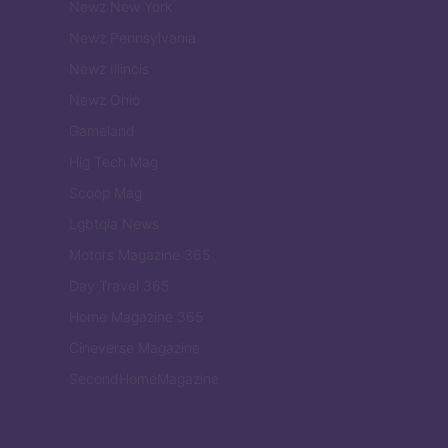
Newz New York
Newz Pennsylvania
Newz Illinois
Newz Ohio
Gameland
Hig Tech Mag
Scoop Mag
Lgbtqia News
Motors Magazine 365
Day Travel 365
Home Magazine 365
Cineverse Magazine
SecondHomeMagazine