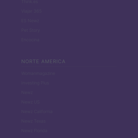
Think.es
Viajar 365
ES Newz
Pet Story
Encocina
NORTE AMERICA
Womanmagazine
Investing Plus
Newz
Newz US
Newz California
Newz Texas
Newz Florida