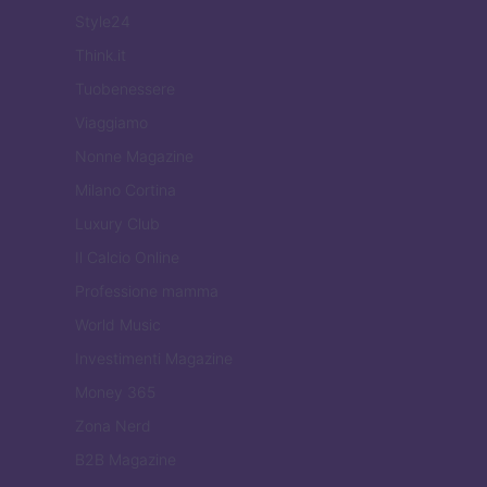
Style24
Think.it
Tuobenessere
Viaggiamo
Nonne Magazine
Milano Cortina
Luxury Club
Il Calcio Online
Professione mamma
World Music
Investimenti Magazine
Money 365
Zona Nerd
B2B Magazine