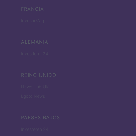
FRANCIA
InvestirMag
ALEMANIA
Investieren24
REINO UNIDO
News Hub UK
Lgbtq News
PAESES BAJOS
Investeren 24