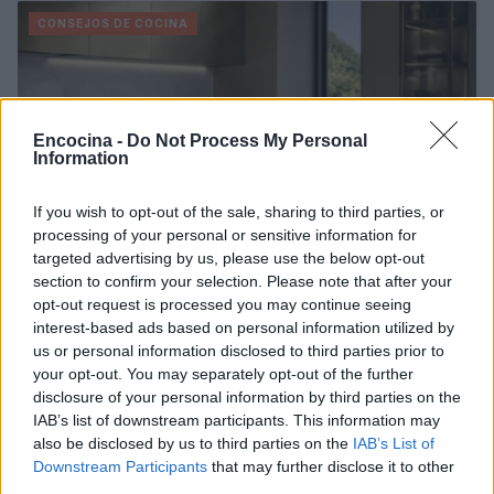
CONSEJOS DE COCINA
Encocina -
Do Not Process My Personal
Information
If you wish to opt-out of the sale, sharing to third parties, or
processing of your personal or sensitive information for
targeted advertising by us, please use the below opt-out
section to confirm your selection. Please note that after your
opt-out request is processed you may continue seeing
interest-based ads based on personal information utilized by
Medidas, iluminación y almacenamiento para una isla
de cocina funcional
us or personal information disclosed to third parties prior to
your opt-out. You may separately opt-out of the further
Lucía Fernández · 3 Ago 2026
disclosure of your personal information by third parties on the
IAB’s list of downstream participants. This information may
CONSEJOS DE COCINA
also be disclosed by us to third parties on the
IAB’s List of
Downstream Participants
that may further disclose it to other
third parties.