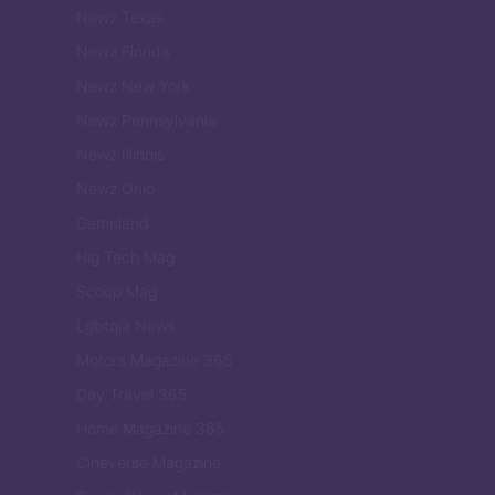
Newz Texas
Newz Florida
Newz New York
Newz Pennsylvania
Newz Illinois
Newz Ohio
Gameland
Hig Tech Mag
Scoop Mag
Lgbtqia News
Motors Magazine 365
Day Travel 365
Home Magazine 365
Cineverse Magazine