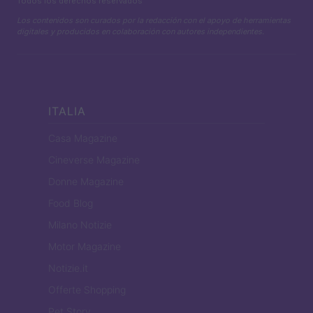
Todos los derechos reservados
Los contenidos son curados por la redacción con el apoyo de herramientas
digitales y producidos en colaboración con autores independientes.
ITALIA
Casa Magazine
Cineverse Magazine
Donne Magazine
Food Blog
Milano Notizie
Motor Magazine
Notizie.it
Offerte Shopping
Pet Story