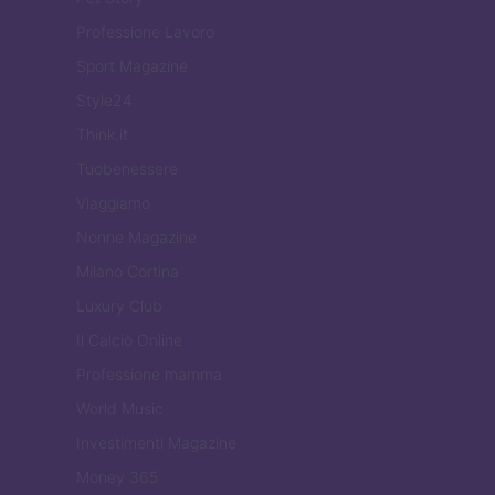
Professione Lavoro
Sport Magazine
Style24
Think.it
Tuobenessere
Viaggiamo
Nonne Magazine
Milano Cortina
Luxury Club
Il Calcio Online
Professione mamma
World Music
Investimenti Magazine
Money 365