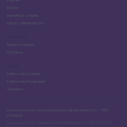
Chefs
Aperitivos y tapas
Salud y Alimentación
MAGAZINE
Sobre nosotros
Contacto
LEGAL
Política de Cookies
Política de Privacidad
Términos
encocina.com es una propiedad de AdHub Media S.r.l. — REA
2729933
Copyright © 2026 · Editado por AdHub Media S.r.l. — REA 2729933