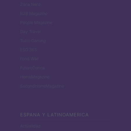
Zona Nerd
B2B Magazine
People Magazine
Day Travel
Tutto Gaming
ESG 365
Food Wiki
FuturoDonna
HomeMagazine
SecondHomeMagazine
ESPANA Y LATINOAMERICA
Actualidad