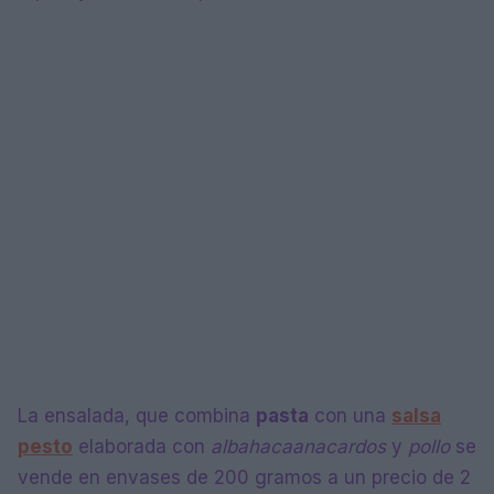
La ensalada, que combina
pasta
con una
salsa
pesto
elaborada con
albahaca
anacardos
y
pollo
se
vende en envases de 200 gramos a un precio de 2