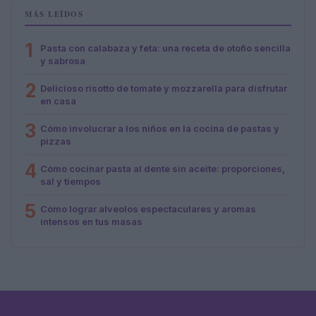
MÁS LEÍDOS
1
Pasta con calabaza y feta: una receta de otoño sencilla
y sabrosa
2
Delicioso risotto de tomate y mozzarella para disfrutar
en casa
3
Cómo involucrar a los niños en la cocina de pastas y
pizzas
4
Cómo cocinar pasta al dente sin aceite: proporciones,
sal y tiempos
5
Cómo lograr alveolos espectaculares y aromas
intensos en tus masas