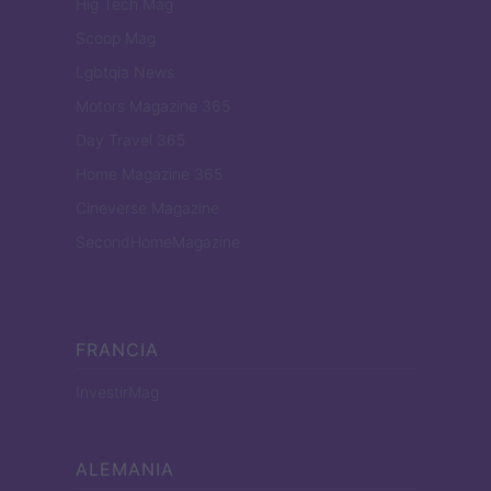
Hig Tech Mag
Scoop Mag
Lgbtqia News
Motors Magazine 365
Day Travel 365
Home Magazine 365
Cineverse Magazine
SecondHomeMagazine
FRANCIA
InvestirMag
ALEMANIA