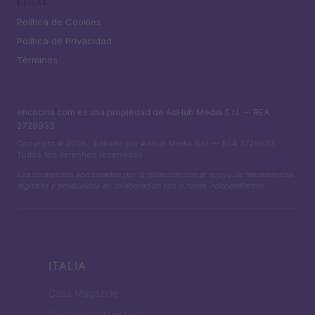
LEGAL
Política de Cookies
Política de Privacidad
Términos
encocina.com es una propiedad de AdHub Media S.r.l. — REA
2729933
Copyright © 2026 · Editado por AdHub Media S.r.l. — REA 2729933
Todos los derechos reservados
Los contenidos son curados por la redacción con el apoyo de herramientas
digitales y producidos en colaboración con autores independientes.
ITALIA
Casa Magazine
Cineverse Magazine