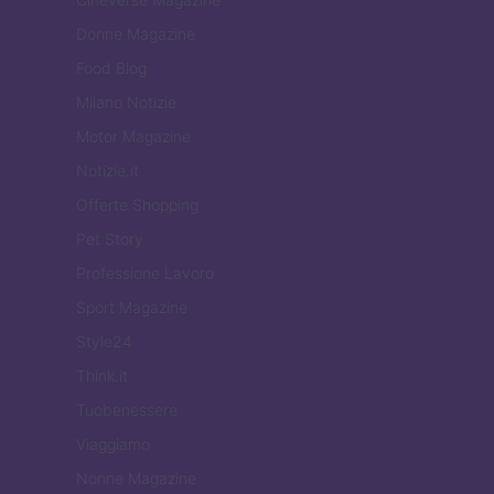
Donne Magazine
Food Blog
Milano Notizie
Motor Magazine
Notizie.it
Offerte Shopping
Pet Story
Professione Lavoro
Sport Magazine
Style24
Think.it
Tuobenessere
Viaggiamo
Nonne Magazine