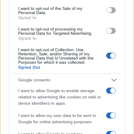
use your data for below specified purposes in below Google
consent section.
I want to opt-out of the Sale of my
Personal Data.
Opted In
I want to opt-out of processing my
Personal Data for Targeted Advertising.
Opted In
I want to opt-out of Collection, Use,
Sigue leyendo
Retention, Sale, and/or Sharing of my
Personal Data that Is Unrelated with the
Purposes for which it was collected.
Opted Out
PASTAS Y PIZZAS
Google consents
I want to allow Google to enable storage
related to advertising like cookies on web or
device identifiers in apps.
I want to allow my user data to be sent to
Google for online advertising purposes.
I want to allow Google to send me