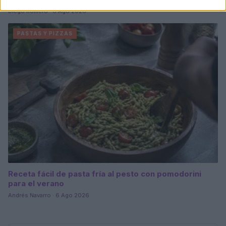
Diego Romero · 6 Ago 2026
PASTAS Y PIZZAS
Receta fácil de pasta fría al pesto con pomodorini
para el verano
Andrés Navarro · 6 Ago 2026