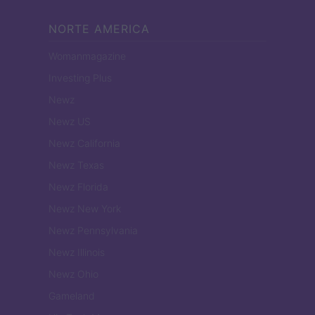
NORTE AMERICA
Womanmagazine
Investing Plus
Newz
Newz US
Newz California
Newz Texas
Newz Florida
Newz New York
Newz Pennsylvania
Newz Illinois
Newz Ohio
Gameland