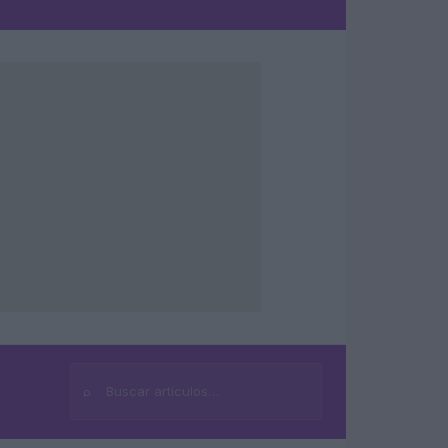
⌕
Buscar