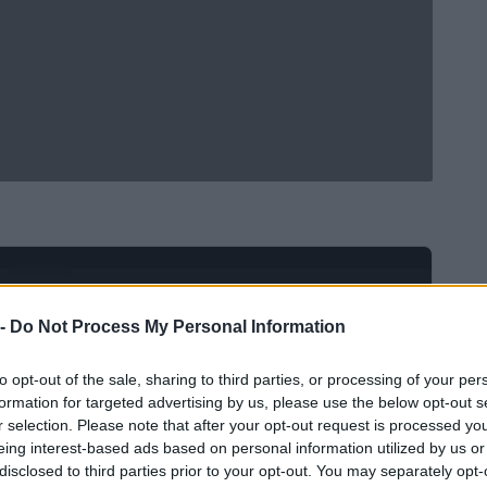
Ad
hub
Media
POWERED BY
 -
Do Not Process My Personal Information
to opt-out of the sale, sharing to third parties, or processing of your per
formation for targeted advertising by us, please use the below opt-out s
r selection. Please note that after your opt-out request is processed y
eing interest-based ads based on personal information utilized by us or
disclosed to third parties prior to your opt-out. You may separately opt-