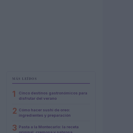
MÁS LEÍDOS
1
Cinco destinos gastronómicos para
disfrutar del verano
2
Cómo hacer sushi de oreo:
ingredientes y preparación
3
Pasta a la Montecarlo: la receta
original, cremosa y sabrosa