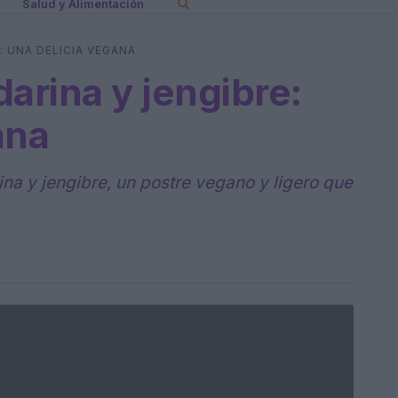
Salud y Alimentación
: UNA DELICIA VEGANA
arina y jengibre:
ana
na y jengibre, un postre vegano y ligero que