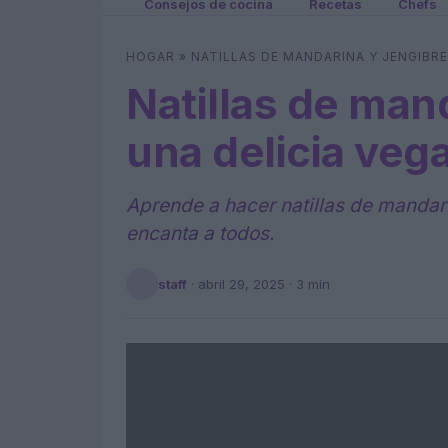
Consejos de cocina
Recetas
Chefs
HOGAR
»
NATILLAS DE MANDARINA Y JENGIBRE
Natillas de mand
una delicia veg
Aprende a hacer natillas de mandari
encanta a todos.
staff
·
abril 29, 2025
· 3 min