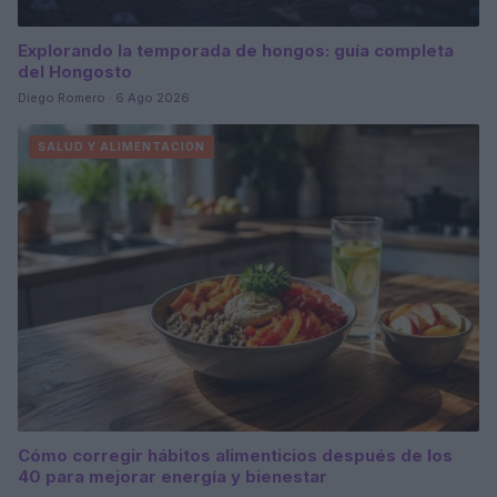
Explorando la temporada de hongos: guía completa
del Hongosto
Diego Romero · 6 Ago 2026
SALUD Y ALIMENTACIÓN
Cómo corregir hábitos alimenticios después de los
40 para mejorar energía y bienestar