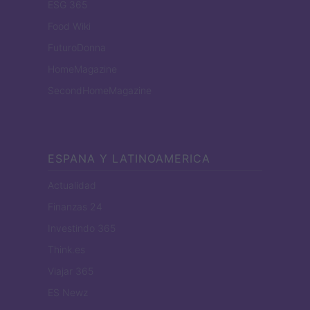
ESG 365
Food Wiki
FuturoDonna
HomeMagazine
SecondHomeMagazine
ESPANA Y LATINOAMERICA
Actualidad
Finanzas 24
Investindo 365
Think.es
Viajar 365
ES Newz