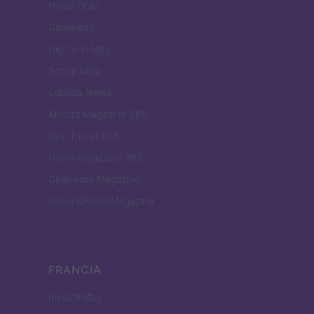
Newz Ohio
Gameland
Hig Tech Mag
Scoop Mag
Lgbtqia News
Motors Magazine 365
Day Travel 365
Home Magazine 365
Cineverse Magazine
SecondHomeMagazine
FRANCIA
InvestirMag