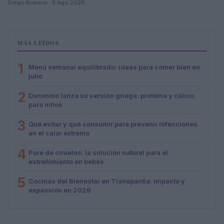
Diego Romero · 5 Ago 2026
MÁS LEÍDOS
1
Menú semanal equilibrado: ideas para comer bien en
julio
2
Danonino lanza su versión griega: proteína y calcio
para niños
3
Qué evitar y qué consumir para prevenir infecciones
en el calor extremo
4
Puré de ciruelas: la solución natural para el
estreñimiento en bebés
5
Cocinas del Bienestar en Tlanepantla: impacto y
expansión en 2026