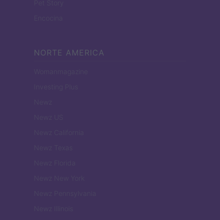
Pet Story
Encocina
NORTE AMERICA
Womanmagazine
Investing Plus
Newz
Newz US
Newz California
Newz Texas
Newz Florida
Newz New York
Newz Pennsylvania
Newz Illinois