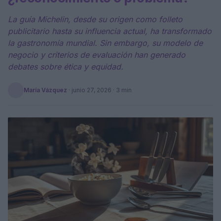
La guía Michelin, desde su origen como folleto
publicitario hasta su influencia actual, ha transformado
la gastronomía mundial. Sin embargo, su modelo de
negocio y criterios de evaluación han generado
debates sobre ética y equidad.
María Vázquez
·
junio 27, 2026
· 3 min