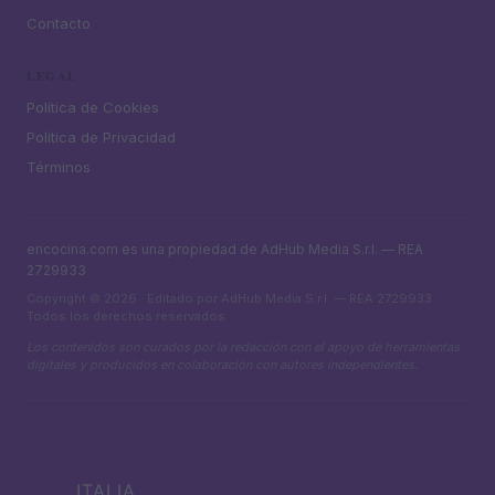
Contacto
LEGAL
Política de Cookies
Política de Privacidad
Términos
encocina.com es una propiedad de AdHub Media S.r.l. — REA
2729933
Copyright © 2026 · Editado por AdHub Media S.r.l. — REA 2729933
Todos los derechos reservados
Los contenidos son curados por la redacción con el apoyo de herramientas
digitales y producidos en colaboración con autores independientes.
ITALIA