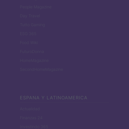
People Magazine
Day Travel
Tutto Gaming
ESG 365
Food Wiki
FuturoDonna
HomeMagazine
SecondHomeMagazine
ESPANA Y LATINOAMERICA
Actualidad
Finanzas 24
Investindo 365