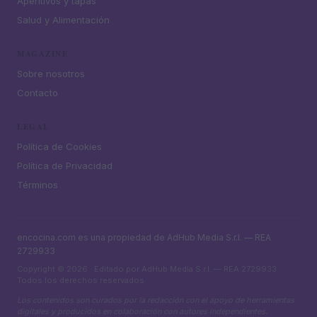
Aperitivos y tapas
Salud y Alimentación
MAGAZINE
Sobre nosotros
Contacto
LEGAL
Política de Cookies
Política de Privacidad
Términos
encocina.com es una propiedad de AdHub Media S.r.l. — REA
2729933
Copyright © 2026 · Editado por AdHub Media S.r.l. — REA 2729933
Todos los derechos reservados
Los contenidos son curados por la redacción con el apoyo de herramientas
digitales y producidos en colaboración con autores independientes.