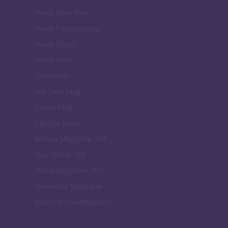
Newz New York
Newz Pennsylvania
Newz Illinois
Newz Ohio
Gameland
Hig Tech Mag
Scoop Mag
Lgbtqia News
Motors Magazine 365
Day Travel 365
Home Magazine 365
Cineverse Magazine
SecondHomeMagazine