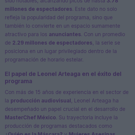
sido notables, alcanzando picos de hasta
3.78
millones de espectadores
. Este dato no solo
refleja la popularidad del programa, sino que
también lo convierte en un espacio sumamente
atractivo para los
anunciantes
. Con un promedio
de
2.29 millones de espectadores
, la serie se
posiciona en un lugar privilegiado dentro de la
programación de horario estelar.
El papel de Leonel Arteaga en el éxito del
programa
Con más de 15 años de experiencia en el sector de
la
producción audiovisual
, Leonel Arteaga ha
desempeñado un papel crucial en el desarrollo de
MasterChef México
. Su trayectoria incluye la
producción de programas destacados como
¿Quién es la Máscara?
y
Mujeres Asesinas
.