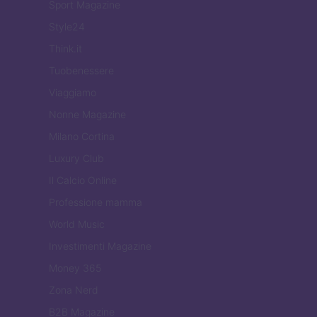
Sport Magazine
Style24
Think.it
Tuobenessere
Viaggiamo
Nonne Magazine
Milano Cortina
Luxury Club
Il Calcio Online
Professione mamma
World Music
Investimenti Magazine
Money 365
Zona Nerd
B2B Magazine