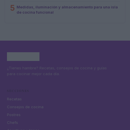
5
Medidas, iluminación y almacenamiento para una isla
de cocina funcional
¿Tienes hambre? Recetas, consejos de cocina y guías
para cocinar mejor cada día.
SECCIONES
Recetas
Consejos de cocina
Postres
Chefs