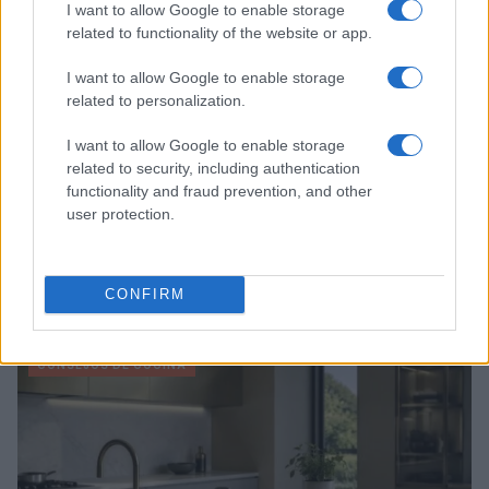
I want to allow Google to enable storage
related to functionality of the website or app.
I want to allow Google to enable storage
related to personalization.
I want to allow Google to enable storage
related to security, including authentication
functionality and fraud prevention, and other
user protection.
Recetas refrescantes con queso para el calor
CONFIRM
María Vázquez · 9 Ago 2026
CONSEJOS DE COCINA