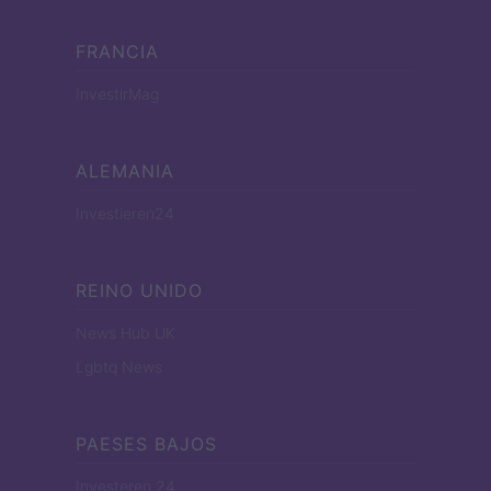
FRANCIA
InvestirMag
ALEMANIA
Investieren24
REINO UNIDO
News Hub UK
Lgbtq News
PAESES BAJOS
Investeren 24