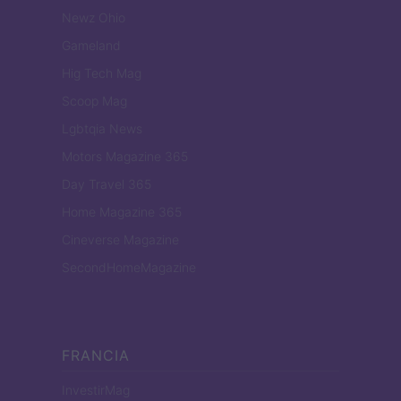
Newz Ohio
Gameland
Hig Tech Mag
Scoop Mag
Lgbtqia News
Motors Magazine 365
Day Travel 365
Home Magazine 365
Cineverse Magazine
SecondHomeMagazine
FRANCIA
InvestirMag