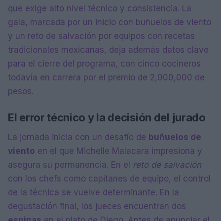
que exige alto nivel técnico y consistencia. La
gala, marcada por un inicio con buñuelos de viento
y un reto de salvación por equipos con recetas
tradicionales mexicanas, deja además datos clave
para el cierre del programa, con cinco cocineros
todavía en carrera por el premio de 2,000,000 de
pesos.
El error técnico y la decisión del jurado
La jornada inicia con un desafío de
buñuelos de
viento
en el que Michelle Malacara impresiona y
asegura su permanencia. En el
reto de salvación
con los chefs como capitanes de equipo, el control
de la técnica se vuelve determinante. En la
degustación final, los jueces encuentran dos
espinas
en el plato de Diego. Antes de anunciar el