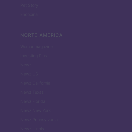
Pet Story
Encocina
NORTE AMERICA
Womanmagazine
Investing Plus
Newz
Newz US
Newz California
Newz Texas
Newz Florida
Newz New York
Newz Pennsylvania
Newz Illinois