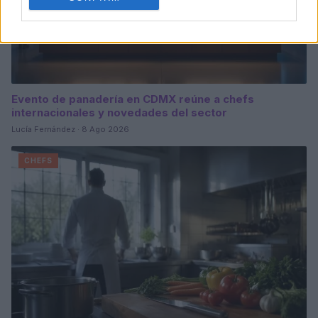
Evento de panadería en CDMX reúne a chefs
internacionales y novedades del sector
Lucía Fernández · 8 Ago 2026
CHEFS