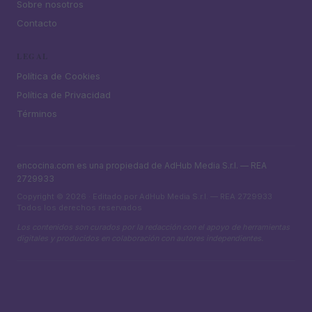
Sobre nosotros
Contacto
LEGAL
Política de Cookies
Política de Privacidad
Términos
encocina.com es una propiedad de AdHub Media S.r.l. — REA
2729933
Copyright © 2026 · Editado por AdHub Media S.r.l. — REA 2729933
Todos los derechos reservados
Los contenidos son curados por la redacción con el apoyo de herramientas
digitales y producidos en colaboración con autores independientes.