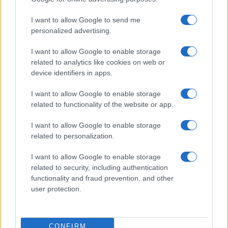
I want to allow Google to send me
personalized advertising.
I want to allow Google to enable storage
related to analytics like cookies on web or
device identifiers in apps.
I want to allow Google to enable storage
related to functionality of the website or app.
I want to allow Google to enable storage
Sigue leyendo
related to personalization.
I want to allow Google to enable storage
CHEFS
related to security, including authentication
functionality and fraud prevention, and other
user protection.
CONFIRM