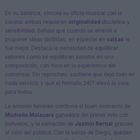
En su balance, vincula su oficio musical con la
cocina: ambas requieren
originalidad
disciplina y
sensibilidad. Señala que cuando se atrevió a
proponer ideas distintas, en especial en
salsas
le
fue mejor. Destaca la necesidad de equilibrar
sabores como se equilibran sonidos en una
composición, con foco en la experiencia del
comensal. Sin reproches, sostiene que dejó todo en
cada servicio y que el formato 24/7 elevó la vara
para todos.
La emisión también confirma el buen momento de
Michelle Malacara
ganadora del primer reto con
buñuelos, y la salvación de
Jazmín Bernal
gracias
al voto del público. Con la salida de Diego, quedan