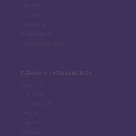
ESG 365
Food Wiki
FuturoDonna
HomeMagazine
SecondHomeMagazine
ESPANA Y LATINOAMERICA
Actualidad
Finanzas 24
Investindo 365
Think.es
Viajar 365
ES Newz