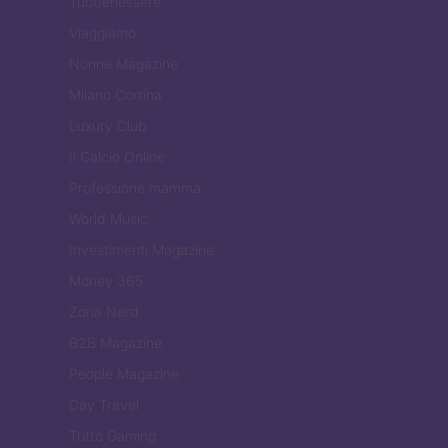
Tuobenessere
Viaggiamo
Nonne Magazine
Milano Cortina
Luxury Club
Il Calcio Online
Professione mamma
World Music
Investimenti Magazine
Money 365
Zona Nerd
B2B Magazine
People Magazine
Day Travel
Tutto Gaming