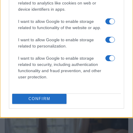
related to analytics like cookies on web or
device identifiers in apps.
RECETAS
I want to allow Google to enable storage
related to functionality of the website or app.
I want to allow Google to enable storage
related to personalization.
I want to allow Google to enable storage
related to security, including authentication
functionality and fraud prevention, and other
user protection.
Aguacate en la cocina: 10 recetas rápidas y deliciosas
CONFIRM
Lucía Fernández · 4 Ago 2026
RECETAS