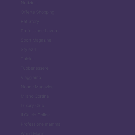
Notizie.it
Offerte Shopping
Pet Story
Professione Lavoro
Sport Magazine
Style24
Think.it
Tuobenessere
Viaggiamo
Nonne Magazine
Milano Cortina
Luxury Club
Il Calcio Online
Professione mamma
World Music