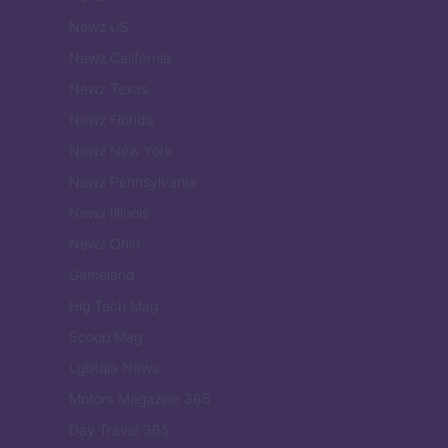
Newz US
Newz California
Newz Texas
Newz Florida
Newz New York
Newz Pennsylvania
Newz Illinois
Newz Ohio
Gameland
Hig Tech Mag
Scoop Mag
Lgbtqia News
Motors Magazine 365
Day Travel 365