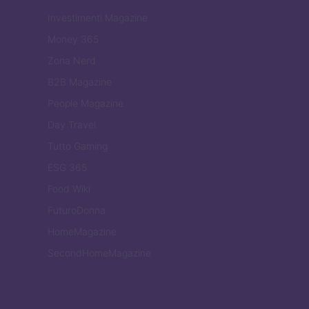
Investimenti Magazine
Money 365
Zona Nerd
B2B Magazine
People Magazine
Day Travel
Tutto Gaming
ESG 365
Food Wiki
FuturoDonna
HomeMagazine
SecondHomeMagazine