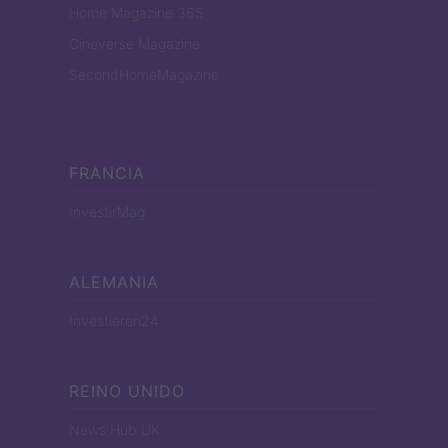
Home Magazine 365
Cineverse Magazine
SecondHomeMagazine
FRANCIA
InvestirMag
ALEMANIA
Investieren24
REINO UNIDO
News Hub UK