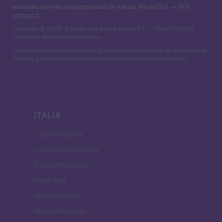
encocina.com es una propiedad de AdHub Media S.r.l. — REA
2729933
Copyright © 2026 · Editado por AdHub Media S.r.l. — REA 2729933
Todos los derechos reservados
Los contenidos son curados por la redacción con el apoyo de herramientas
digitales y producidos en colaboración con autores independientes.
ITALIA
Casa Magazine
Cineverse Magazine
Donne Magazine
Food Blog
Milano Notizie
Motor Magazine