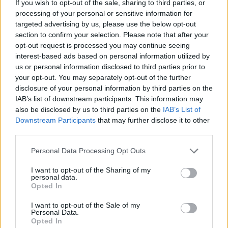
staff
If you wish to opt-out of the sale, sharing to third parties, or
processing of your personal or sensitive information for
targeted advertising by us, please use the below opt-out
section to confirm your selection. Please note that after your
opt-out request is processed you may continue seeing
interest-based ads based on personal information utilized by
us or personal information disclosed to third parties prior to
your opt-out. You may separately opt-out of the further
disclosure of your personal information by third parties on the
IAB’s list of downstream participants. This information may
also be disclosed by us to third parties on the
IAB’s List of
Downstream Participants
that may further disclose it to other
third parties.
Please note that this website/app uses one or more Google
Personal Data Processing Opt Outs
services and may gather and store information including but
not limited to your visit or usage behaviour. You may click to
I want to opt-out of the Sharing of my
personal data.
grant or deny consent to Google and its third-party tags to
Opted In
use your data for below specified purposes in below Google
consent section.
I want to opt-out of the Sale of my
Personal Data.
Opted In