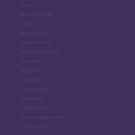
Newz US
Newz California
Newz Texas
Newz Florida
Newz New York
Newz Pennsylvania
Newz Illinois
Newz Ohio
Gameland
Hig Tech Mag
Scoop Mag
Lgbtqia News
Motors Magazine 365
Day Travel 365