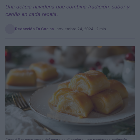
Una delicia navideña que combina tradición, sabor y
cariño en cada receta.
Redacción En Cocina
·
noviembre 24, 2024
· 2 min
Scopri il sapore unico dei pasteles di boniato, una tradizione culinaria