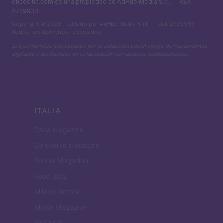
encocina.com es una propiedad de AdHub Media S.r.l. — REA
2729933
Copyright © 2026 · Editado por AdHub Media S.r.l. — REA 2729933
Todos los derechos reservados
Los contenidos son curados por la redacción con el apoyo de herramientas
digitales y producidos en colaboración con autores independientes.
ITALIA
Casa Magazine
Cineverse Magazine
Donne Magazine
Food Blog
Milano Notizie
Motor Magazine
Notizie.it