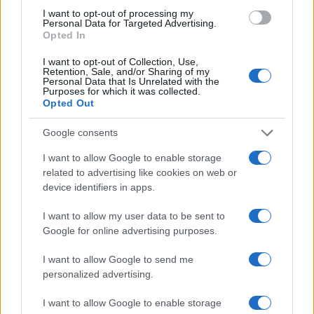
CONSEJOS DE COCINA
I want to opt-out of processing my
Personal Data for Targeted Advertising.
Opted In
I want to opt-out of Collection, Use,
Retention, Sale, and/or Sharing of my
Personal Data that Is Unrelated with the
Purposes for which it was collected.
Opted Out
Google consents
I want to allow Google to enable storage
related to advertising like cookies on web or
device identifiers in apps.
Trucos de cocina tradicionales para platos deliciosos
y rápidos
I want to allow my user data to be sent to
Diego Romero · 3 Ago 2026
Google for online advertising purposes.
CONSEJOS DE COCINA
I want to allow Google to send me
personalized advertising.
I want to allow Google to enable storage