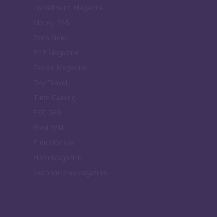
Investimenti Magazine
Money 365
Zona Nerd
B2B Magazine
People Magazine
Day Travel
Tutto Gaming
ESG 365
Food Wiki
FuturoDonna
HomeMagazine
SecondHomeMagazine