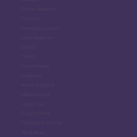
Offerte Shopping
Pet Story
Professione Lavoro
Sport Magazine
Style24
Think.it
Tuobenessere
Viaggiamo
Nonne Magazine
Milano Cortina
Luxury Club
Il Calcio Online
Professione mamma
World Music