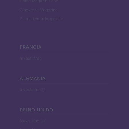
Home Magazine 365
Cineverse Magazine
SecondHomeMagazine
FRANCIA
InvestirMag
ALEMANIA
Investieren24
REINO UNIDO
News Hub UK