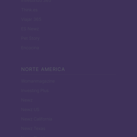
Investindo 365
Think.es
Viajar 365
ES Newz
Pet Story
Encocina
NORTE AMERICA
Womanmagazine
Investing Plus
Newz
Newz US
Newz California
Newz Texas