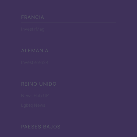
FRANCIA
InvestirMag
ALEMANIA
Investieren24
REINO UNIDO
News Hub UK
Lgbtq News
PAESES BAJOS