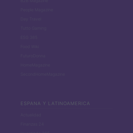
B2B Magazine
People Magazine
Day Travel
Tutto Gaming
ESG 365
Food Wiki
FuturoDonna
HomeMagazine
SecondHomeMagazine
ESPANA Y LATINOAMERICA
Actualidad
Finanzas 24