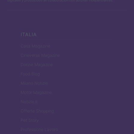
digitales y producidos en colaboración con autores independientes.
ITALIA
Casa Magazine
Cineverse Magazine
Donne Magazine
Food Blog
Milano Notizie
Motor Magazine
Notizie.it
Offerte Shopping
Pet Story
Professione Lavoro