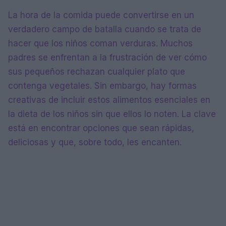
La hora de la comida puede convertirse en un
verdadero campo de batalla cuando se trata de
hacer que los niños coman verduras. Muchos
padres se enfrentan a la frustración de ver cómo
sus pequeños rechazan cualquier plato que
contenga vegetales. Sin embargo, hay formas
creativas de incluir estos alimentos esenciales en
la dieta de los niños sin que ellos lo noten. La clave
está en encontrar opciones que sean rápidas,
deliciosas y que, sobre todo, les encanten.