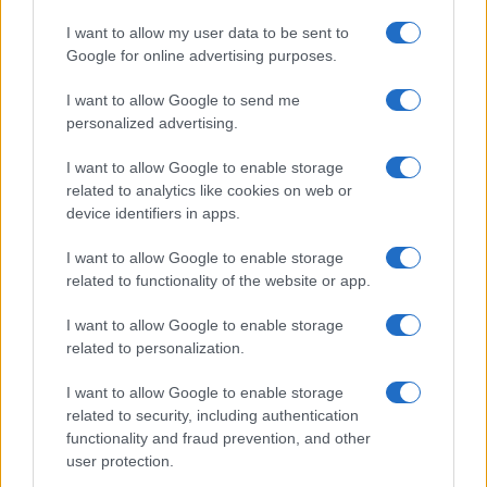
I want to allow my user data to be sent to
Google for online advertising purposes.
I want to allow Google to send me
personalized advertising.
I want to allow Google to enable storage
Trucos de cocina tradicionales para platos deliciosos
related to analytics like cookies on web or
y rápidos
device identifiers in apps.
Diego Romero · 3 Ago 2026
I want to allow Google to enable storage
related to functionality of the website or app.
CONSEJOS DE COCINA
I want to allow Google to enable storage
related to personalization.
I want to allow Google to enable storage
related to security, including authentication
functionality and fraud prevention, and other
user protection.