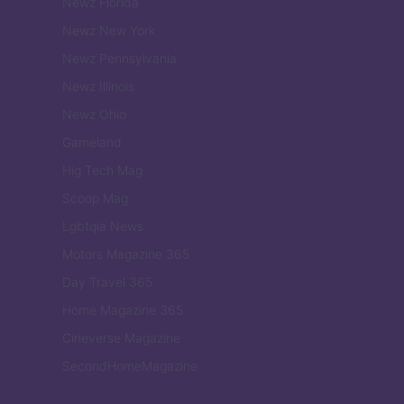
Newz Florida
Newz New York
Newz Pennsylvania
Newz Illinois
Newz Ohio
Gameland
Hig Tech Mag
Scoop Mag
Lgbtqia News
Motors Magazine 365
Day Travel 365
Home Magazine 365
Cineverse Magazine
SecondHomeMagazine