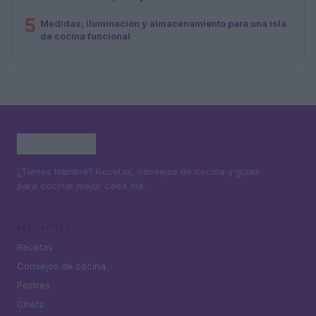
5
Medidas, iluminación y almacenamiento para una isla
de cocina funcional
¿Tienes hambre? Recetas, consejos de cocina y guías
para cocinar mejor cada día.
SECCIONES
Recetas
Consejos de cocina
Postres
Chefs