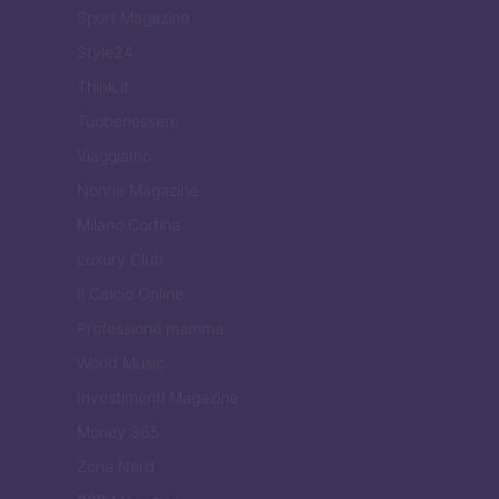
Sport Magazine
Style24
Think.it
Tuobenessere
Viaggiamo
Nonne Magazine
Milano Cortina
Luxury Club
Il Calcio Online
Professione mamma
World Music
Investimenti Magazine
Money 365
Zona Nerd