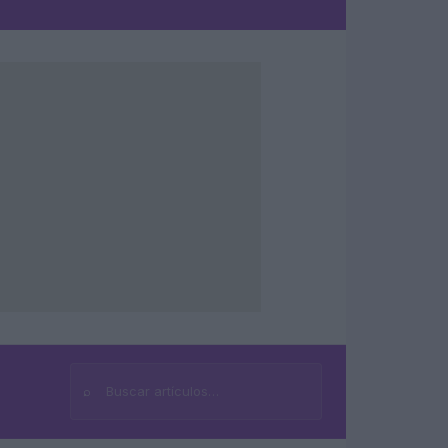
⌕
Buscar