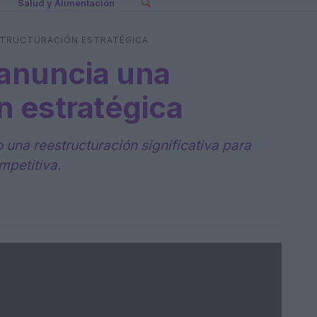
Salud y Alimentación
ESTRUCTURACIÓN ESTRATÉGICA
 anuncia una
n estratégica
 una reestructuración significativa para
mpetitiva.