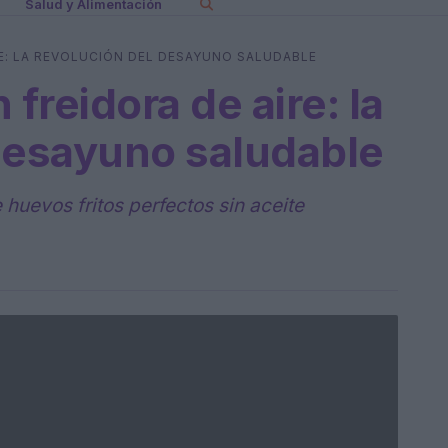
Salud y Alimentación
RE: LA REVOLUCIÓN DEL DESAYUNO SALUDABLE
 freidora de aire: la
desayuno saludable
huevos fritos perfectos sin aceite
n