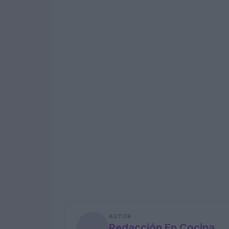
AUTOR
Redacción En Cocina