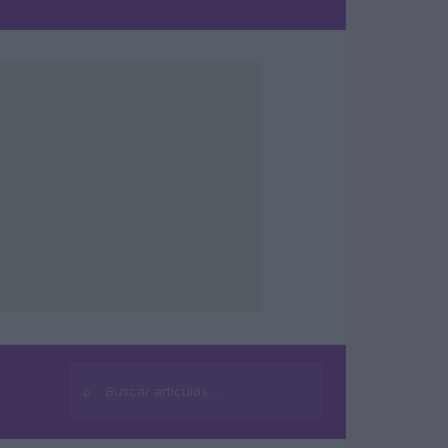
⌕
Buscar