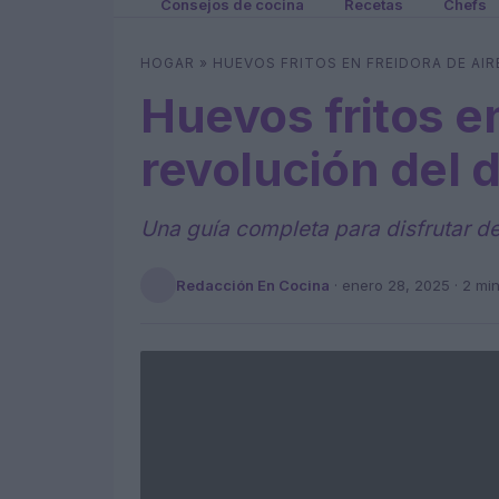
Consejos de cocina
Recetas
Chefs
HOGAR
»
HUEVOS FRITOS EN FREIDORA DE AI
Huevos fritos en
revolución del 
Una guía completa para disfrutar de 
Redacción En Cocina
·
enero 28, 2025
· 2 mi