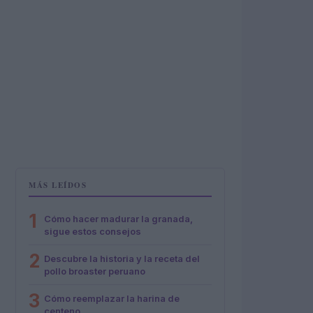
MÁS LEÍDOS
1
Cómo hacer madurar la granada,
sigue estos consejos
2
Descubre la historia y la receta del
pollo broaster peruano
3
Cómo reemplazar la harina de
centeno