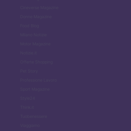
Cineverse Magazine
Donne Magazine
Food Blog
Milano Notizie
Motor Magazine
Notizie.it
Offerte Shopping
Pet Story
Professione Lavoro
Sport Magazine
Style24
Think.it
Tuobenessere
Viaggiamo