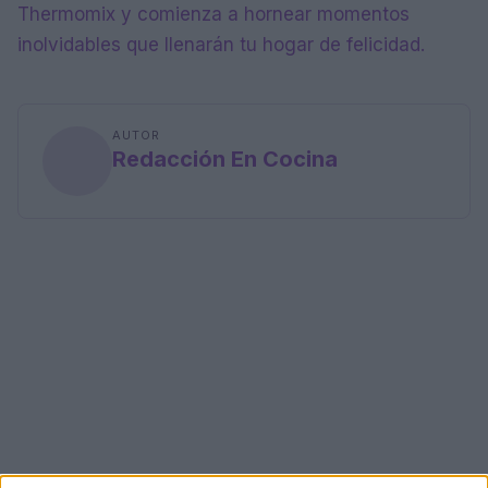
Thermomix y comienza a hornear momentos
inolvidables que llenarán tu hogar de felicidad.
AUTOR
Redacción En Cocina