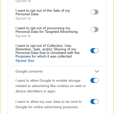
Opted In
use your data for below specified purposes in below Google
consent section.
I want to opt-out of the Sale of my
Personal Data.
Opted In
Medidas, iluminación y almacenamiento para una isla
I want to opt-out of processing my
de cocina funcional
Personal Data for Targeted Advertising.
Opted In
Lucía Fernández · 3 Ago 2026
I want to opt-out of Collection, Use,
CONSEJOS DE COCINA
Retention, Sale, and/or Sharing of my
Personal Data that Is Unrelated with the
Purposes for which it was collected.
Opted Out
Google consents
I want to allow Google to enable storage
related to advertising like cookies on web or
device identifiers in apps.
I want to allow my user data to be sent to
Google for online advertising purposes.