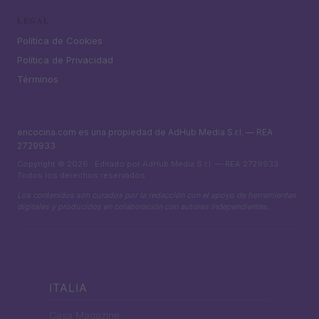
LEGAL
Política de Cookies
Política de Privacidad
Términos
encocina.com es una propiedad de AdHub Media S.r.l. — REA
2729933
Copyright © 2026 · Editado por AdHub Media S.r.l. — REA 2729933
Todos los derechos reservados
Los contenidos son curados por la redacción con el apoyo de herramientas
digitales y producidos en colaboración con autores independientes.
ITALIA
Casa Magazine