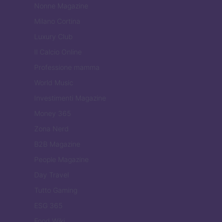
Nonne Magazine
Milano Cortina
Luxury Club
Il Calcio Online
Professione mamma
World Music
Investimenti Magazine
Money 365
Zona Nerd
B2B Magazine
People Magazine
Day Travel
Tutto Gaming
ESG 365
Food Wiki