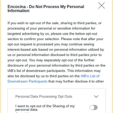
Encocina -
Do Not Process My Personal
Information
If you wish to opt-out of the sale, sharing to third parties, or
processing of your personal or sensitive information for
targeted advertising by us, please use the below opt-out
section to confirm your selection. Please note that after your
opt-out request is processed you may continue seeing
interest-based ads based on personal information utilized by
Sigue leyendo
us or personal information disclosed to third parties prior to
your opt-out. You may separately opt-out of the further
disclosure of your personal information by third parties on the
CONSEJOS DE COCINA
IAB’s list of downstream participants. This information may
also be disclosed by us to third parties on the
IAB’s List of
Downstream Participants
that may further disclose it to other
third parties.
Please note that this website/app uses one or more Google
Personal Data Processing Opt Outs
services and may gather and store information including but
not limited to your visit or usage behaviour. You may click to
I want to opt-out of the Sharing of my
personal data.
grant or deny consent to Google and its third-party tags to