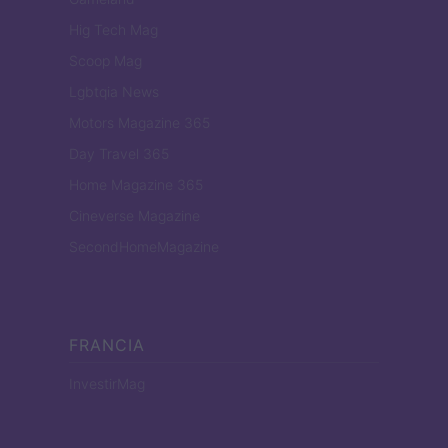
Hig Tech Mag
Scoop Mag
Lgbtqia News
Motors Magazine 365
Day Travel 365
Home Magazine 365
Cineverse Magazine
SecondHomeMagazine
FRANCIA
InvestirMag