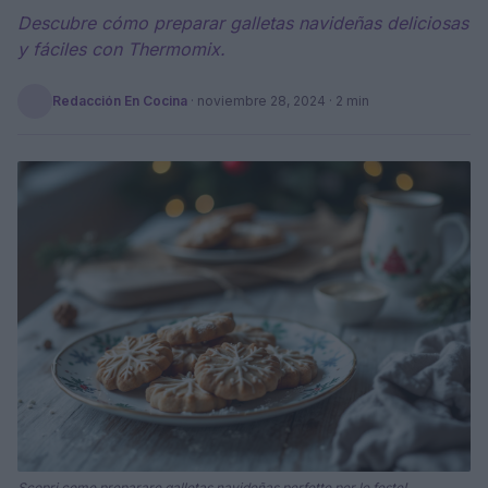
Descubre cómo preparar galletas navideñas deliciosas
y fáciles con Thermomix.
Redacción En Cocina
·
noviembre 28, 2024
· 2 min
Scopri come preparare galletas navideñas perfette per le feste!