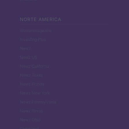
NORTE AMERICA
Womanmagazine
Investing Plus
Newz
Newz US
Newz California
Newz Texas
Newz Florida
Newz New York
Newz Pennsylvania
Newz Illinois
Newz Ohio
Gameland