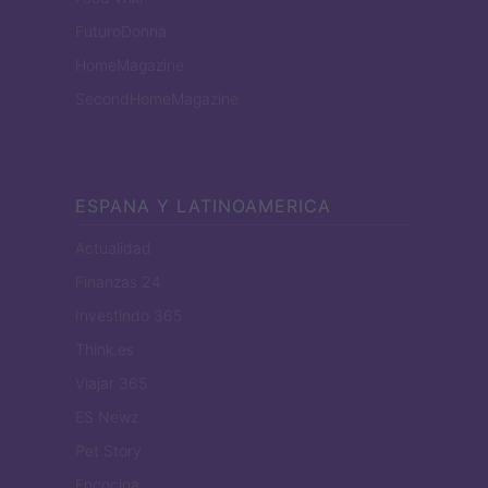
FuturoDonna
HomeMagazine
SecondHomeMagazine
ESPANA Y LATINOAMERICA
Actualidad
Finanzas 24
Investindo 365
Think.es
Viajar 365
ES Newz
Pet Story
Encocina