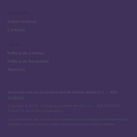
MAGAZINE
Sobre nosotros
Contacto
LEGAL
Política de Cookies
Política de Privacidad
Términos
encocina.com es una propiedad de AdHub Media S.r.l. — REA
2729933
Copyright © 2026 · Editado por AdHub Media S.r.l. — REA 2729933
Todos los derechos reservados
Los contenidos son curados por la redacción con el apoyo de herramientas
digitales y producidos en colaboración con autores independientes.