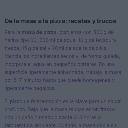
De la masa a la pizza: recetas y trucos
Para la
masa de pizza
, comienza con 500 g de
harina tipo 00, 300 ml de agua, 10 g de levadura
fresca, 15 g de sal y 20 ml de aceite de oliva.
Mezcla los ingredientes secos y, de forma guiada,
incorpora el agua en pequeños cortares. En una
superficie ligeramente enharinada, trabaja la masa
por 5–7 minutos hasta que quede homogénea y
ligeramente pegajosa.
El plazo de fermentación es la clave para un sabor
profundo. Deja que la masa repose en un frasco
con un paño húmedo durante 2–3 horas a
temperatura ambiente. Cuando la masa doble su