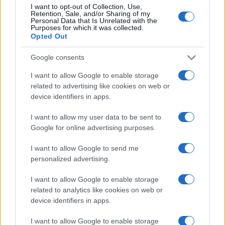
I want to opt-out of Collection, Use,
Retention, Sale, and/or Sharing of my
Personal Data that Is Unrelated with the
Purposes for which it was collected.
Opted Out
Google consents
I want to allow Google to enable storage
related to advertising like cookies on web or
device identifiers in apps.
Cómo crear y mantener un starter para pizzas y
I want to allow my user data to be sent to
pastas perfectas
Google for online advertising purposes.
Diego Romero · 6 Ago 2026
I want to allow Google to send me
personalized advertising.
PASTAS Y PIZZAS
I want to allow Google to enable storage
related to analytics like cookies on web or
device identifiers in apps.
I want to allow Google to enable storage