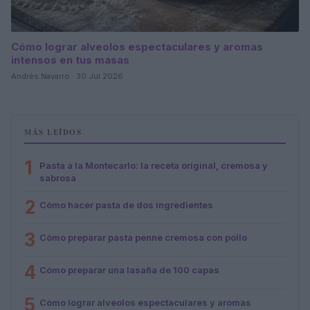
Cómo lograr alveolos espectaculares y aromas
intensos en tus masas
Andrés Navarro · 30 Jul 2026
MÁS LEÍDOS
1
Pasta a la Montecarlo: la receta original, cremosa y
sabrosa
2
Cómo hacer pasta de dos ingredientes
3
Cómo preparar pasta penne cremosa con pollo
4
Cómo preparar una lasaña de 100 capas
5
Cómo lograr alveolos espectaculares y aromas