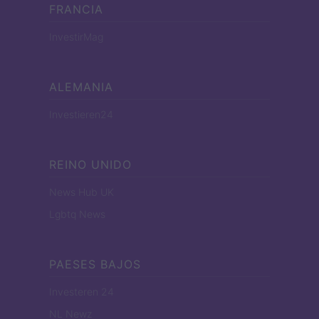
FRANCIA
InvestirMag
ALEMANIA
Investieren24
REINO UNIDO
News Hub UK
Lgbtq News
PAESES BAJOS
Investeren 24
NL Newz