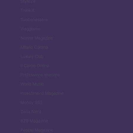
Style24
Think.it
Tuobenessere
Viaggiamo
Nonne Magazine
Milano Cortina
Luxury Club
Il Calcio Online
Professione mamma
World Music
Investimenti Magazine
Money 365
Zona Nerd
B2B Magazine
People Magazine