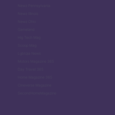
Newz Pennsylvania
Newz Illinois
Newz Ohio
Gameland
Hig Tech Mag
Scoop Mag
Lgbtqia News
Motors Magazine 365
Day Travel 365
Home Magazine 365
Cineverse Magazine
SecondHomeMagazine