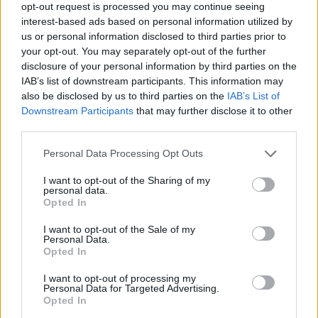
opt-out request is processed you may continue seeing
interest-based ads based on personal information utilized by
us or personal information disclosed to third parties prior to
your opt-out. You may separately opt-out of the further
disclosure of your personal information by third parties on the
IAB’s list of downstream participants. This information may
also be disclosed by us to third parties on the
IAB’s List of
Downstream Participants
that may further disclose it to other
third parties.
Please note that this website/app uses one or more Google
Personal Data Processing Opt Outs
services and may gather and store information including but
not limited to your visit or usage behaviour. You may click to
I want to opt-out of the Sharing of my
personal data.
grant or deny consent to Google and its third-party tags to
Opted In
use your data for below specified purposes in below Google
consent section.
I want to opt-out of the Sale of my
Personal Data.
Sigue leyendo
Opted In
I want to opt-out of processing my
PASTAS Y PIZZAS
Personal Data for Targeted Advertising.
Opted In