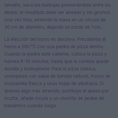
tamaño, saca los burbujas presionándola entre los
dedos; el resultado debe ser aireado y sin grumos.
Una vez lista, extiende la masa en un círculo de
30 cm de diámetro, dejando un borde de 1 cm.
La elección del horno es decisiva. Precalienta el
horno a 260 °C con una piedra de pizza dentro.
Cuando la piedra esté caliente, coloca la pizza y
hornea 8–10 minutos, hasta que la corteza quede
dorada y burbujeante. Para la pizza clásica,
unempieza con salsa de tomate natural, trozos de
mozzarella fresca y unas hojas de albahaca. Si
quieres algo más atrevido, sustituye al queso por
ricotta, añade rúcula y un chorrito de jarabe de
balsámico cuando salga.