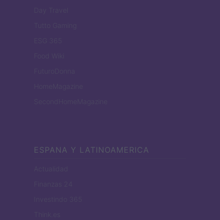
Day Travel
Tutto Gaming
ESG 365
Food Wiki
FuturoDonna
HomeMagazine
SecondHomeMagazine
ESPANA Y LATINOAMERICA
Actualidad
Finanzas 24
Investindo 365
Think.es