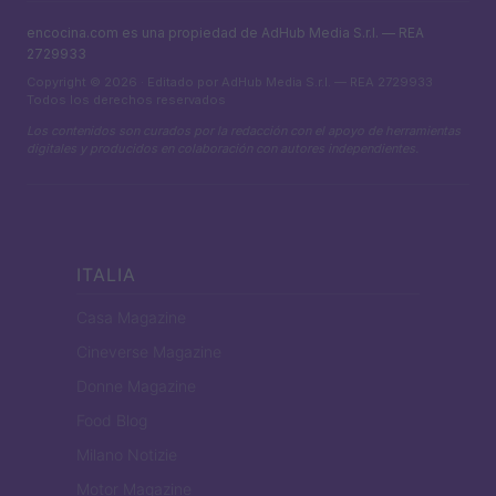
encocina.com es una propiedad de AdHub Media S.r.l. — REA
2729933
Copyright © 2026 · Editado por AdHub Media S.r.l. — REA 2729933
Todos los derechos reservados
Los contenidos son curados por la redacción con el apoyo de herramientas
digitales y producidos en colaboración con autores independientes.
ITALIA
Casa Magazine
Cineverse Magazine
Donne Magazine
Food Blog
Milano Notizie
Motor Magazine