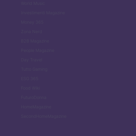
World Music
Investimenti Magazine
Money 365
Zona Nerd
B2B Magazine
People Magazine
Day Travel
Tutto Gaming
ESG 365
Food Wiki
FuturoDonna
HomeMagazine
SecondHomeMagazine