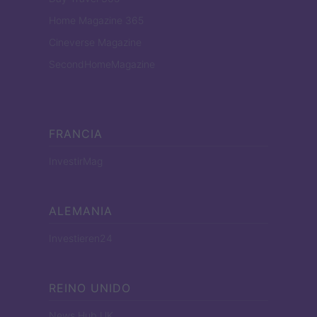
Home Magazine 365
Cineverse Magazine
SecondHomeMagazine
FRANCIA
InvestirMag
ALEMANIA
Investieren24
REINO UNIDO
News Hub UK