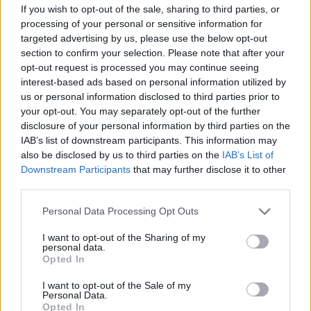
If you wish to opt-out of the sale, sharing to third parties, or
processing of your personal or sensitive information for
targeted advertising by us, please use the below opt-out
section to confirm your selection. Please note that after your
opt-out request is processed you may continue seeing
interest-based ads based on personal information utilized by
us or personal information disclosed to third parties prior to
your opt-out. You may separately opt-out of the further
disclosure of your personal information by third parties on the
IAB’s list of downstream participants. This information may
also be disclosed by us to third parties on the
IAB’s List of
Downstream Participants
that may further disclose it to other
third parties.
Please note that this website/app uses one or more Google
Personal Data Processing Opt Outs
services and may gather and store information including but
not limited to your visit or usage behaviour. You may click to
I want to opt-out of the Sharing of my
personal data.
grant or deny consent to Google and its third-party tags to
Opted In
use your data for below specified purposes in below Google
consent section.
I want to opt-out of the Sale of my
Personal Data.
Opted In