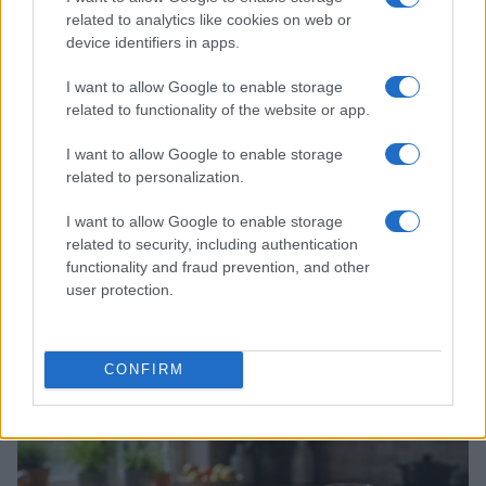
related to analytics like cookies on web or
SALUD Y ALIMENTACIÓN
device identifiers in apps.
I want to allow Google to enable storage
related to functionality of the website or app.
I want to allow Google to enable storage
related to personalization.
I want to allow Google to enable storage
related to security, including authentication
functionality and fraud prevention, and other
user protection.
Explorando la temporada de hongos: guía completa
del Hongosto
Diego Romero · 6 Ago 2026
CONFIRM
SALUD Y ALIMENTACIÓN