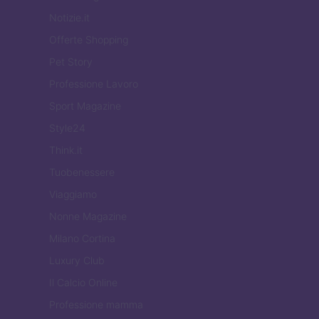
Notizie.it
Offerte Shopping
Pet Story
Professione Lavoro
Sport Magazine
Style24
Think.it
Tuobenessere
Viaggiamo
Nonne Magazine
Milano Cortina
Luxury Club
Il Calcio Online
Professione mamma