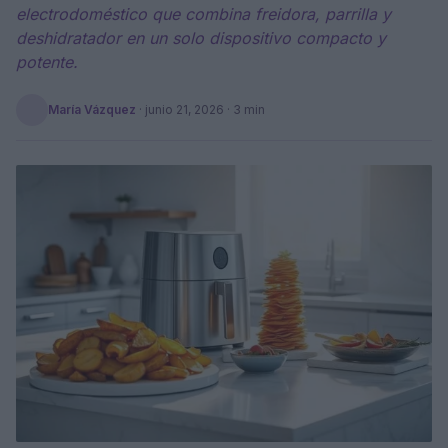
electrodoméstico que combina freidora, parrilla y
deshidratador en un solo dispositivo compacto y
potente.
María Vázquez
·
junio 21, 2026
· 3 min