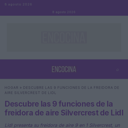
Saltar al contenido
8 agosto 2026
8 agosto 2026
⌕
×
⌕
HOGAR
»
DESCUBRE LAS 9 FUNCIONES DE LA FREIDORA DE
Buscar
AIRE SILVERCREST DE LIDL
Descubre las 9 funciones de la
freidora de aire Silvercrest de Lidl
Lidl presenta su freidora de aire 9 en 1 Silvercrest, un