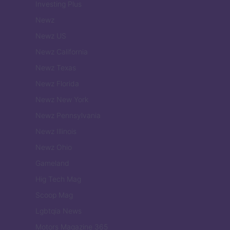
Investing Plus
Newz
Newz US
Newz California
Newz Texas
Newz Florida
Newz New York
Newz Pennsylvania
Newz Illinois
Newz Ohio
Gameland
Hig Tech Mag
Scoop Mag
Lgbtqia News
Motors Magazine 365