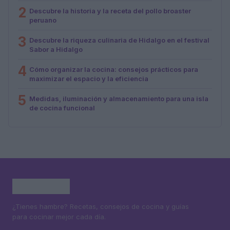
2
Descubre la historia y la receta del pollo broaster
peruano
3
Descubre la riqueza culinaria de Hidalgo en el festival
Sabor a Hidalgo
4
Cómo organizar la cocina: consejos prácticos para
maximizar el espacio y la eficiencia
5
Medidas, iluminación y almacenamiento para una isla
de cocina funcional
¿Tienes hambre? Recetas, consejos de cocina y guías
para cocinar mejor cada día.