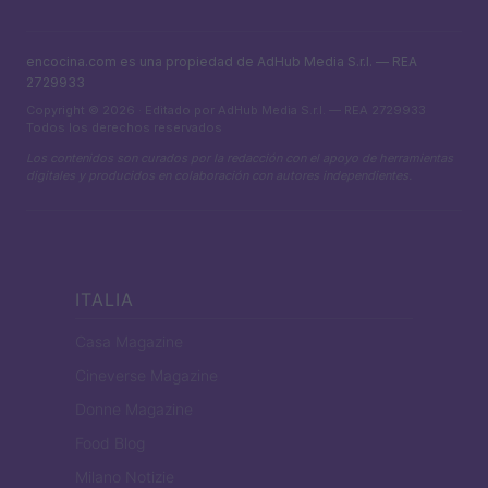
encocina.com es una propiedad de AdHub Media S.r.l. — REA
2729933
Copyright © 2026 · Editado por AdHub Media S.r.l. — REA 2729933
Todos los derechos reservados
Los contenidos son curados por la redacción con el apoyo de herramientas
digitales y producidos en colaboración con autores independientes.
ITALIA
Casa Magazine
Cineverse Magazine
Donne Magazine
Food Blog
Milano Notizie