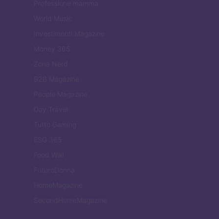
Professione mamma
World Music
Investimenti Magazine
Money 365
Zona Nerd
B2B Magazine
People Magazine
Day Travel
Tutto Gaming
ESG 365
Food Wiki
FuturoDonna
HomeMagazine
SecondHomeMagazine