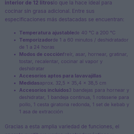
interior de 12 litros
lo que la hace ideal para
cocinar sin grasa adicional. Entre sus
especificaciones más destacadas se encuentran:
Temperatura ajustable
de 40 °C a 200 °C
Temporizador
de 1 a 60 minutos / deshidratador
de 1 a 24 horas
Modos de cocción
freír, asar, hornear, gratinar,
tostar, recalentar, cocinar al vapor y
deshidratar
Accesorios aptos para lavavajillas
Medidas
aprox. 32,5 x 35,4 x 38,5 cm
Accesorios incluidos
3 bandejas para hornear y
deshidratar, 1 bandeja continua, 1 rotisserie para
pollo, 1 cesta giratoria redonda, 1 set de kebab y
1 asa de extracción
Gracias a esta amplia variedad de funciones, el