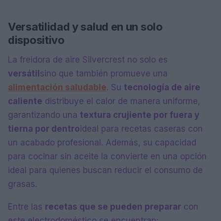
Versatilidad y salud en un solo
dispositivo
La freidora de aire Silvercrest no solo es
versátil
sino que también promueve una
alimentación saludable
. Su
tecnología de aire
caliente
distribuye el calor de manera uniforme,
garantizando una
textura crujiente por fuera y
tierna por dentro
ideal para recetas caseras con
un acabado profesional. Además, su capacidad
para cocinar sin aceite la convierte en una opción
ideal para quienes buscan reducir el consumo de
grasas.
Entre las
recetas que se pueden preparar
con
este electrodoméstico se encuentran: