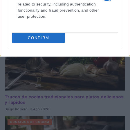
Lucía Fernández · 3 Ago 2026
related to security, including authentication
functionality and fraud prevention, and other
user protection.
CONSEJOS DE COCINA
CONFIRM
Trucos de cocina tradicionales para platos deliciosos
y rápidos
Diego Romero · 3 Ago 2026
CONSEJOS DE COCINA