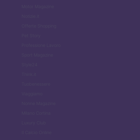
Motor Magazine
Notizie.it
Offerte Shopping
Pet Story
Professione Lavoro
Sport Magazine
Style24
Think.it
Tuobenessere
Viaggiamo
Nonne Magazine
Milano Cortina
Luxury Club
Il Calcio Online