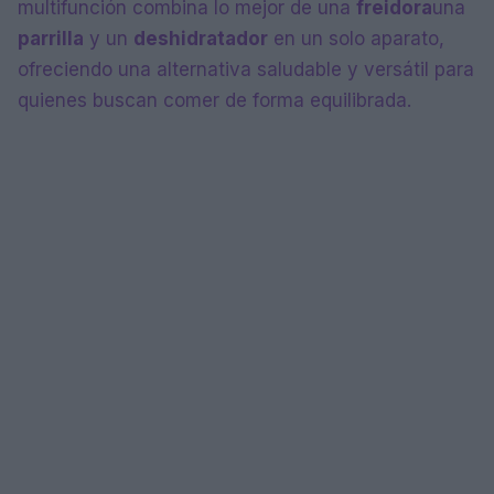
multifunción combina lo mejor de una
freidora
una
parrilla
y un
deshidratador
en un solo aparato,
ofreciendo una alternativa saludable y versátil para
quienes buscan comer de forma equilibrada.