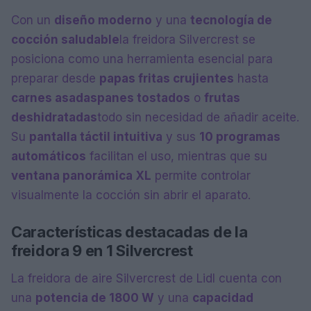
Con un
diseño moderno
y una
tecnología de
cocción saludable
la freidora Silvercrest se
posiciona como una herramienta esencial para
preparar desde
papas fritas crujientes
hasta
carnes asadas
panes tostados
o
frutas
deshidratadas
todo sin necesidad de añadir aceite.
Su
pantalla táctil intuitiva
y sus
10 programas
automáticos
facilitan el uso, mientras que su
ventana panorámica XL
permite controlar
visualmente la cocción sin abrir el aparato.
Características destacadas de la
freidora 9 en 1 Silvercrest
La freidora de aire Silvercrest de Lidl cuenta con
una
potencia de 1800 W
y una
capacidad