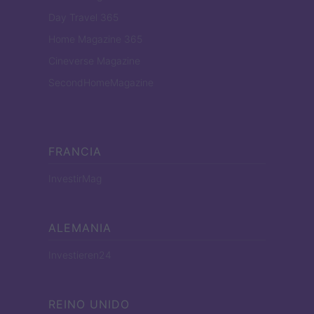
Day Travel 365
Home Magazine 365
Cineverse Magazine
SecondHomeMagazine
FRANCIA
InvestirMag
ALEMANIA
Investieren24
REINO UNIDO