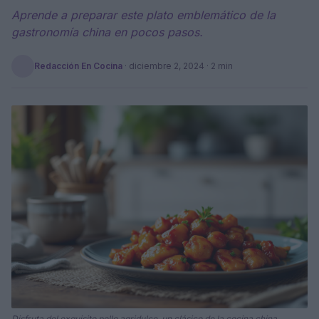
Aprende a preparar este plato emblemático de la
gastronomía china en pocos pasos.
Redacción En Cocina
·
diciembre 2, 2024
· 2 min
Disfruta del exquisito pollo agridulce, un clásico de la cocina china.