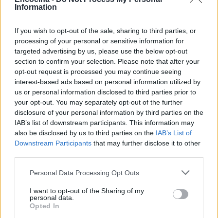
Information
If you wish to opt-out of the sale, sharing to third parties, or
processing of your personal or sensitive information for
targeted advertising by us, please use the below opt-out
section to confirm your selection. Please note that after your
opt-out request is processed you may continue seeing
Sigue leyendo
interest-based ads based on personal information utilized by
us or personal information disclosed to third parties prior to
your opt-out. You may separately opt-out of the further
CONSEJOS DE COCINA
disclosure of your personal information by third parties on the
IAB’s list of downstream participants. This information may
also be disclosed by us to third parties on the
IAB’s List of
Downstream Participants
that may further disclose it to other
third parties.
Please note that this website/app uses one or more Google
Personal Data Processing Opt Outs
services and may gather and store information including but
not limited to your visit or usage behaviour. You may click to
I want to opt-out of the Sharing of my
personal data.
grant or deny consent to Google and its third-party tags to
Opted In
use your data for below specified purposes in below Google