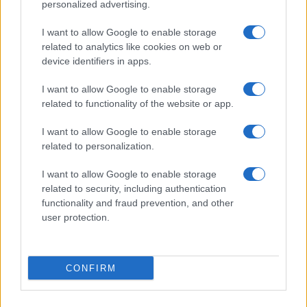
Diego Romero · 3 Ago 2026
personalized advertising.
I want to allow Google to enable storage
CONSEJOS DE COCINA
related to analytics like cookies on web or
device identifiers in apps.
I want to allow Google to enable storage
related to functionality of the website or app.
I want to allow Google to enable storage
related to personalization.
I want to allow Google to enable storage
related to security, including authentication
functionality and fraud prevention, and other
user protection.
Descubre la riqueza culinaria de Hidalgo en el festival
Sabor a Hidalgo
María Vázquez · 2 Ago 2026
CONFIRM