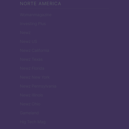
NORTE AMERICA
Womanmagazine
Investing Plus
Newz
Newz US
Newz California
Newz Texas
Newz Florida
Newz New York
Newz Pennsylvania
Newz Illinois
Newz Ohio
Gameland
Hig Tech Mag