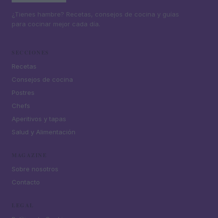
¿Tienes hambre? Recetas, consejos de cocina y guías
para cocinar mejor cada día.
SECCIONES
Recetas
Consejos de cocina
Postres
Chefs
Aperitivos y tapas
Salud y Alimentación
MAGAZINE
Sobre nosotros
Contacto
LEGAL