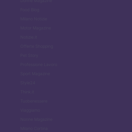
Donne Magazine
Food Blog
Milano Notizie
Motor Magazine
Notizie.it
Offerte Shopping
Pet Story
Professione Lavoro
Sport Magazine
Style24
Think.it
Tuobenessere
Viaggiamo
Nonne Magazine
Milano Cortina