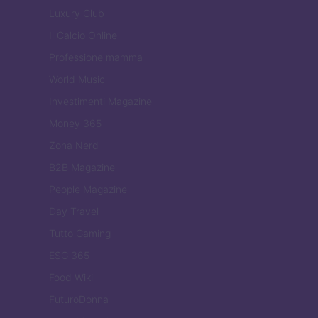
Luxury Club
Il Calcio Online
Professione mamma
World Music
Investimenti Magazine
Money 365
Zona Nerd
B2B Magazine
People Magazine
Day Travel
Tutto Gaming
ESG 365
Food Wiki
FuturoDonna