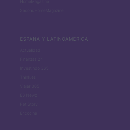
HomeMagazine
SecondHomeMagazine
ESPANA Y LATINOAMERICA
Actualidad
Finanzas 24
Investindo 365
Think.es
Viajar 365
ES Newz
Pet Story
Encocina