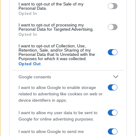
consent section.
I want to opt-out of the Sale of my
Personal Data.
Medidas, iluminación y almacenamiento para una isla
Opted In
de cocina funcional
I want to opt-out of processing my
Lucía Fernández · 3 Ago 2026
Personal Data for Targeted Advertising.
Opted In
CONSEJOS DE COCINA
I want to opt-out of Collection, Use,
Retention, Sale, and/or Sharing of my
Personal Data that Is Unrelated with the
Purposes for which it was collected.
Opted Out
Google consents
I want to allow Google to enable storage
related to advertising like cookies on web or
device identifiers in apps.
I want to allow my user data to be sent to
Google for online advertising purposes.
Trucos de cocina tradicionales para platos deliciosos
y rápidos
I want to allow Google to send me