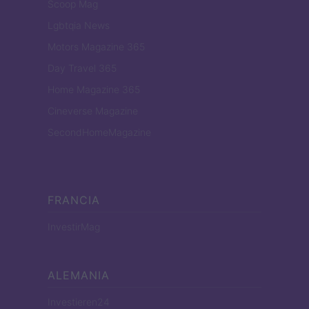
Scoop Mag
Lgbtqia News
Motors Magazine 365
Day Travel 365
Home Magazine 365
Cineverse Magazine
SecondHomeMagazine
FRANCIA
InvestirMag
ALEMANIA
Investieren24