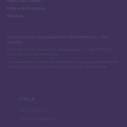
Política de Cookies
Política de Privacidad
Términos
encocina.com es una propiedad de AdHub Media S.r.l. — REA
2729933
Copyright © 2026 · Editado por AdHub Media S.r.l. — REA 2729933
Todos los derechos reservados
Los contenidos son curados por la redacción con el apoyo de herramientas
digitales y producidos en colaboración con autores independientes.
ITALIA
Casa Magazine
Cineverse Magazine