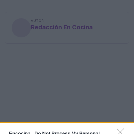
AUTOR
Redacción En Cocina
Encocina -
Do Not Process My Personal