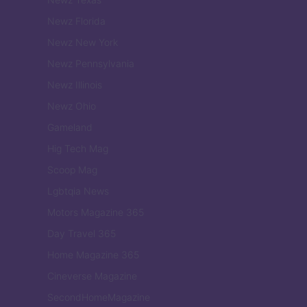
Newz Florida
Newz New York
Newz Pennsylvania
Newz Illinois
Newz Ohio
Gameland
Hig Tech Mag
Scoop Mag
Lgbtqia News
Motors Magazine 365
Day Travel 365
Home Magazine 365
Cineverse Magazine
SecondHomeMagazine