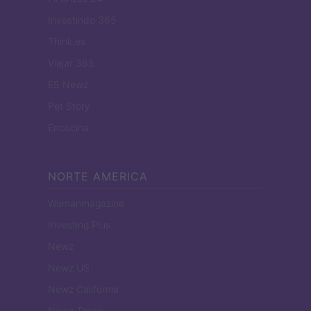
Investindo 365
Think.es
Viajar 365
ES Newz
Pet Story
Encocina
NORTE AMERICA
Womanmagazine
Investing Plus
Newz
Newz US
Newz California
Newz Texas