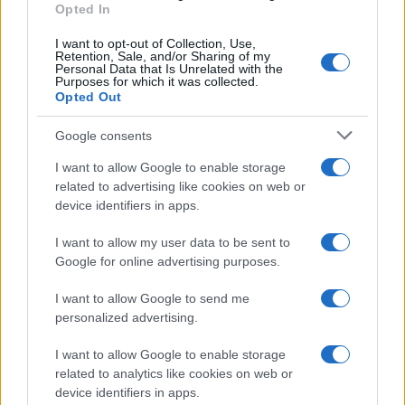
Opted In
RECETAS
I want to opt-out of Collection, Use,
Retention, Sale, and/or Sharing of my
Personal Data that Is Unrelated with the
Purposes for which it was collected.
Opted Out
Google consents
I want to allow Google to enable storage
related to advertising like cookies on web or
device identifiers in apps.
I want to allow my user data to be sent to
Google for online advertising purposes.
Plan de comidas semanal con recetas rápidas y
económicas
I want to allow Google to send me
Diego Romero · 5 Ago 2026
personalized advertising.
I want to allow Google to enable storage
RECETAS
related to analytics like cookies on web or
device identifiers in apps.