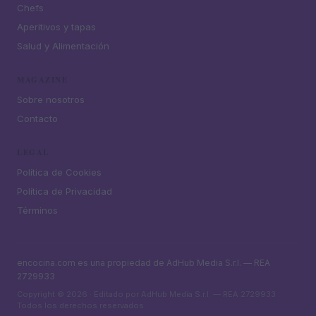
Chefs
Aperitivos y tapas
Salud y Alimentación
MAGAZINE
Sobre nosotros
Contacto
LEGAL
Política de Cookies
Política de Privacidad
Términos
encocina.com es una propiedad de AdHub Media S.r.l. — REA
2729933
Copyright © 2026 · Editado por AdHub Media S.r.l. — REA 2729933
Todos los derechos reservados