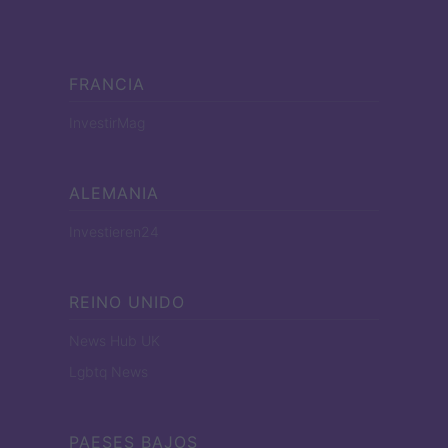
FRANCIA
InvestirMag
ALEMANIA
Investieren24
REINO UNIDO
News Hub UK
Lgbtq News
PAESES BAJOS