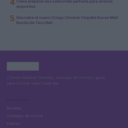
4
Cómo preparar una salmorreta perfecta para arroces
exquisitos
5
Descubre el nuevo Crispy Chicken Chipotle Bacon Melt
Burrito de Taco Bell
¿Tienes hambre? Recetas, consejos de cocina y guías
para cocinar mejor cada día.
SECCIONES
Recetas
Consejos de cocina
Postres