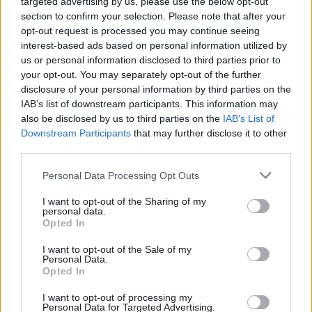
targeted advertising by us, please use the below opt-out
section to confirm your selection. Please note that after your
opt-out request is processed you may continue seeing
interest-based ads based on personal information utilized by
us or personal information disclosed to third parties prior to
your opt-out. You may separately opt-out of the further
disclosure of your personal information by third parties on the
IAB’s list of downstream participants. This information may
also be disclosed by us to third parties on the
IAB’s List of
Downstream Participants
that may further disclose it to other
third parties.
Please note that this website/app uses one or more Google
Personal Data Processing Opt Outs
services and may gather and store information including but
not limited to your visit or usage behaviour. You may click to
I want to opt-out of the Sharing of my
personal data.
grant or deny consent to Google and its third-party tags to
Opted In
use your data for below specified purposes in below Google
consent section.
I want to opt-out of the Sale of my
Personal Data.
Opted In
Sigue leyendo
I want to opt-out of processing my
Personal Data for Targeted Advertising.