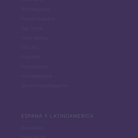
B2B Magazine
People Magazine
Day Travel
Tutto Gaming
ESG 365
Food Wiki
FuturoDonna
HomeMagazine
SecondHomeMagazine
ESPANA Y LATINOAMERICA
Actualidad
Finanzas 24