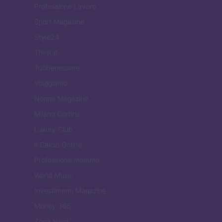
Professione Lavoro
Sport Magazine
Style24
Think.it
Tuobenessere
Viaggiamo
Nonne Magazine
Milano Cortina
Luxury Club
Il Calcio Online
Professione mamma
World Music
Investimenti Magazine
Money 365
Zona Nerd