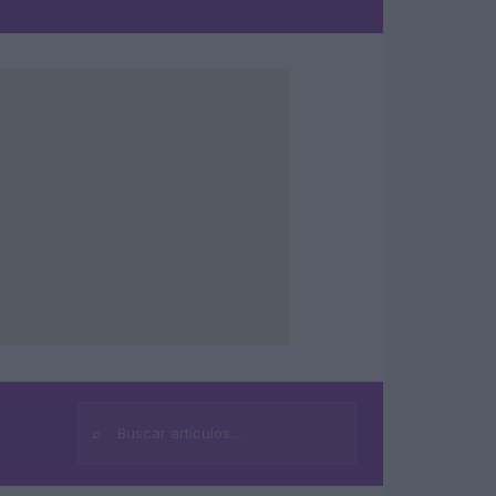
⌕
Buscar