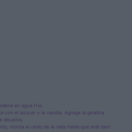
latina en agua fría.
 con el azúcar y la vainilla. Agrega la gelatina
e disuelva.
anto, monta el resto de la nata hasta que esté bien