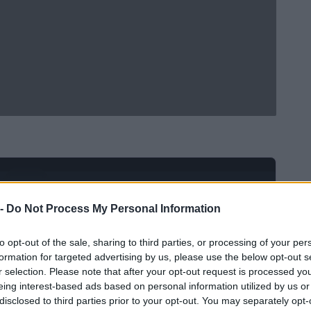
Ad
hub
Media
POWERED BY
 -
Do Not Process My Personal Information
to opt-out of the sale, sharing to third parties, or processing of your per
formation for targeted advertising by us, please use the below opt-out s
r selection. Please note that after your opt-out request is processed y
eing interest-based ads based on personal information utilized by us or
disclosed to third parties prior to your opt-out. You may separately opt-