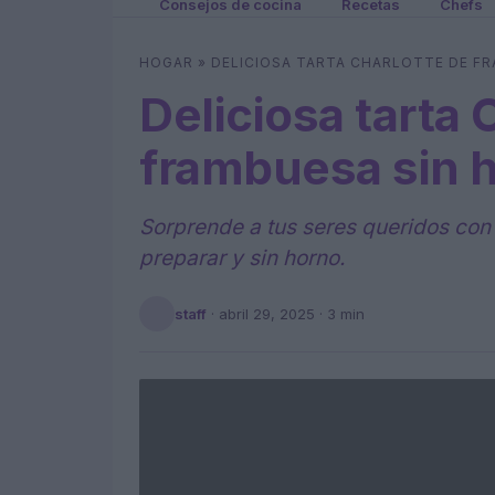
Consejos de cocina
Recetas
Chefs
HOGAR
»
DELICIOSA TARTA CHARLOTTE DE F
Deliciosa tarta 
frambuesa sin 
Sorprende a tus seres queridos con 
preparar y sin horno.
staff
·
abril 29, 2025
· 3 min