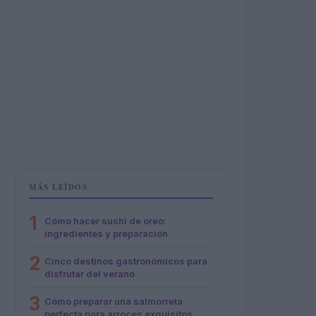
MÁS LEÍDOS
1
Cómo hacer sushi de oreo:
ingredientes y preparación
2
Cinco destinos gastronómicos para
disfrutar del verano
3
Cómo preparar una salmorreta
perfecta para arroces exquisitos