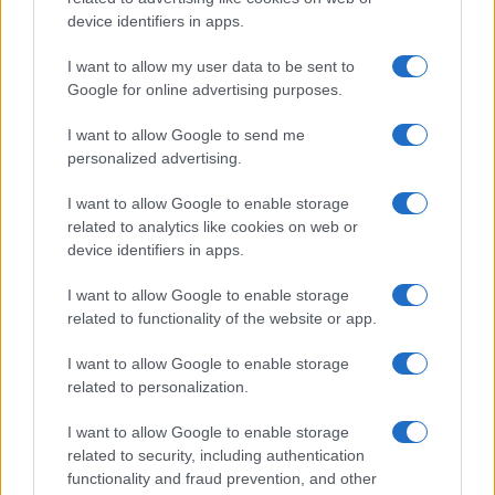
device identifiers in apps.
CONSEJOS DE COCINA
I want to allow my user data to be sent to
Google for online advertising purposes.
I want to allow Google to send me
personalized advertising.
I want to allow Google to enable storage
related to analytics like cookies on web or
device identifiers in apps.
I want to allow Google to enable storage
related to functionality of the website or app.
Medidas, iluminación y almacenamiento para una isla
I want to allow Google to enable storage
de cocina funcional
related to personalization.
Lucía Fernández · 3 Ago 2026
I want to allow Google to enable storage
CONSEJOS DE COCINA
related to security, including authentication
functionality and fraud prevention, and other