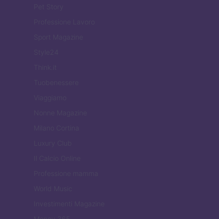
Pet Story
Professione Lavoro
Sport Magazine
Style24
Think.it
Tuobenessere
Viaggiamo
Nonne Magazine
Milano Cortina
Luxury Club
Il Calcio Online
Professione mamma
World Music
Investimenti Magazine
Money 365