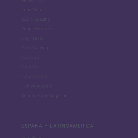
Zona Nerd
B2B Magazine
People Magazine
Day Travel
Tutto Gaming
ESG 365
Food Wiki
FuturoDonna
HomeMagazine
SecondHomeMagazine
ESPANA Y LATINOAMERICA
Actualidad