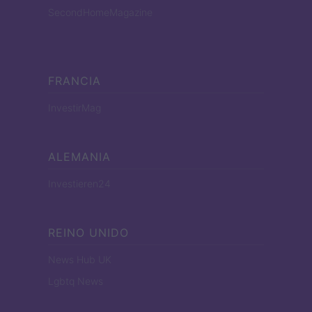
SecondHomeMagazine
FRANCIA
InvestirMag
ALEMANIA
Investieren24
REINO UNIDO
News Hub UK
Lgbtq News