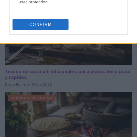
user protection.
CONFIRM
Trucos de cocina tradicionales para platos deliciosos
y rápidos
Diego Romero · 3 Ago 2026
CONSEJOS DE COCINA