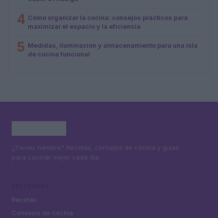
4
Cómo organizar la cocina: consejos prácticos para
maximizar el espacio y la eficiencia
5
Medidas, iluminación y almacenamiento para una isla
de cocina funcional
¿Tienes hambre? Recetas, consejos de cocina y guías
para cocinar mejor cada día.
SECCIONES
Recetas
Consejos de cocina