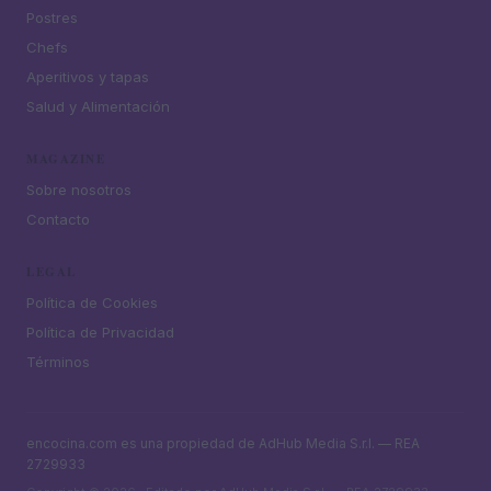
Postres
Chefs
Aperitivos y tapas
Salud y Alimentación
MAGAZINE
Sobre nosotros
Contacto
LEGAL
Política de Cookies
Política de Privacidad
Términos
encocina.com es una propiedad de AdHub Media S.r.l. — REA
2729933