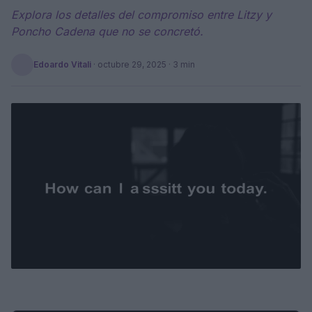
Explora los detalles del compromiso entre Litzy y
Poncho Cadena que no se concretó.
Edoardo Vitali
·
octubre 29, 2025
· 3 min