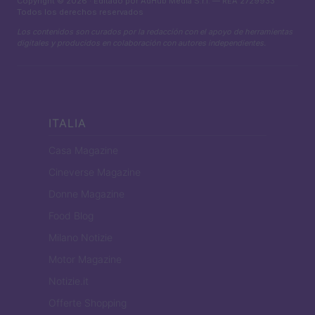
Copyright © 2026 · Editado por AdHub Media S.r.l. — REA 2729933
Todos los derechos reservados
Los contenidos son curados por la redacción con el apoyo de herramientas
digitales y producidos en colaboración con autores independientes.
ITALIA
Casa Magazine
Cineverse Magazine
Donne Magazine
Food Blog
Milano Notizie
Motor Magazine
Notizie.it
Offerte Shopping