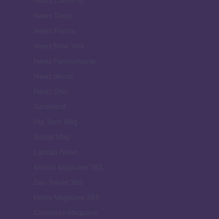
Newz California
Newz Texas
Newz Florida
Newz New York
Newz Pennsylvania
Newz Illinois
Newz Ohio
Gameland
Hig Tech Mag
Scoop Mag
Lgbtqia News
Motors Magazine 365
Day Travel 365
Home Magazine 365
Cineverse Magazine