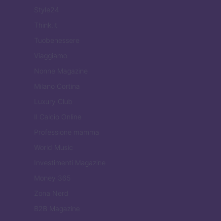
Style24
Think.it
Tuobenessere
Viaggiamo
Nonne Magazine
Milano Cortina
Luxury Club
Il Calcio Online
Professione mamma
World Music
Investimenti Magazine
Money 365
Zona Nerd
B2B Magazine