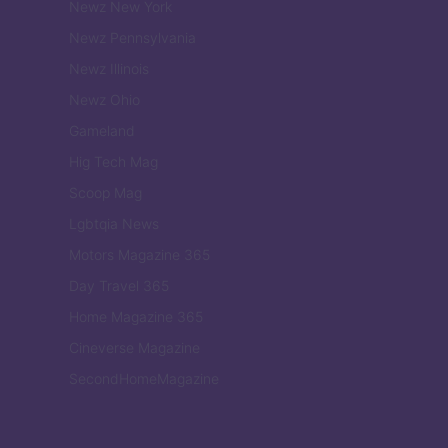
Newz New York
Newz Pennsylvania
Newz Illinois
Newz Ohio
Gameland
Hig Tech Mag
Scoop Mag
Lgbtqia News
Motors Magazine 365
Day Travel 365
Home Magazine 365
Cineverse Magazine
SecondHomeMagazine