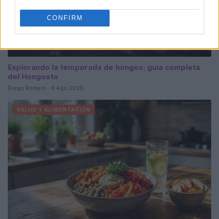
CONFIRM
Explorando la temporada de hongos: guía completa
del Hongosto
Diego Romero · 6 Ago 2026
SALUD Y ALIMENTACIÓN