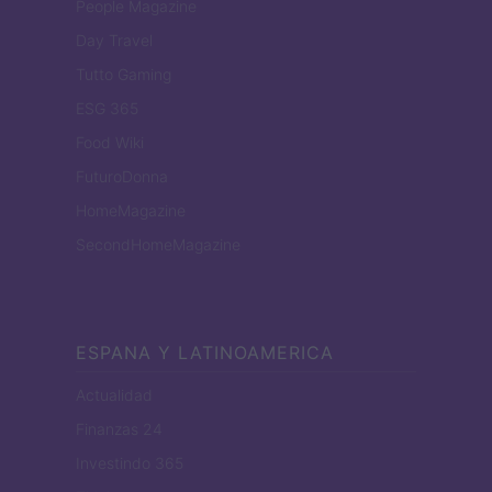
People Magazine
Day Travel
Tutto Gaming
ESG 365
Food Wiki
FuturoDonna
HomeMagazine
SecondHomeMagazine
ESPANA Y LATINOAMERICA
Actualidad
Finanzas 24
Investindo 365