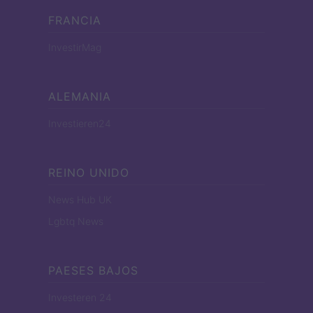
FRANCIA
InvestirMag
ALEMANIA
Investieren24
REINO UNIDO
News Hub UK
Lgbtq News
PAESES BAJOS
Investeren 24