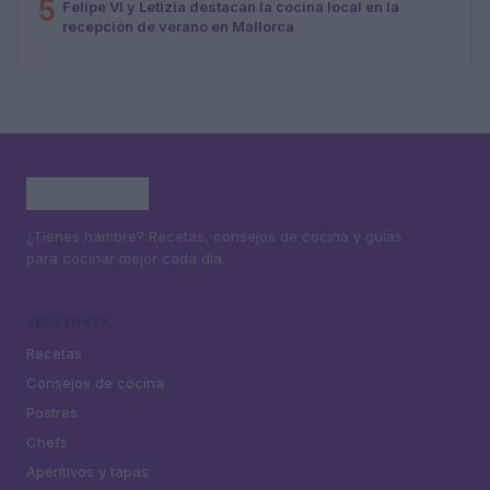
5
Felipe VI y Letizia destacan la cocina local en la
recepción de verano en Mallorca
¿Tienes hambre? Recetas, consejos de cocina y guías
para cocinar mejor cada día.
SECCIONES
Recetas
Consejos de cocina
Postres
Chefs
Aperitivos y tapas