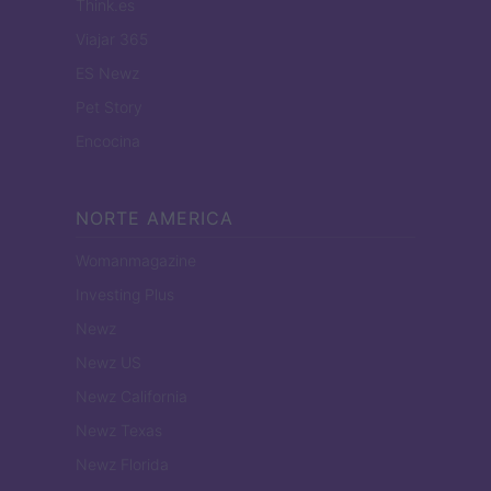
Think.es
Viajar 365
ES Newz
Pet Story
Encocina
NORTE AMERICA
Womanmagazine
Investing Plus
Newz
Newz US
Newz California
Newz Texas
Newz Florida