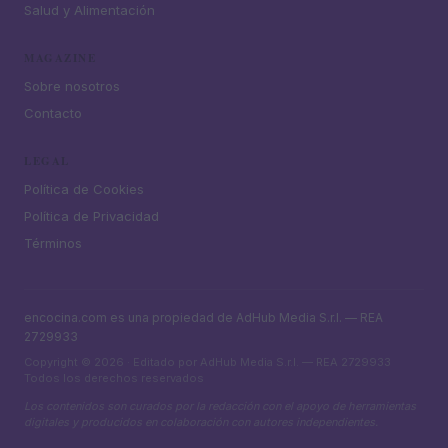
Salud y Alimentación
MAGAZINE
Sobre nosotros
Contacto
LEGAL
Política de Cookies
Política de Privacidad
Términos
encocina.com es una propiedad de AdHub Media S.r.l. — REA
2729933
Copyright © 2026 · Editado por AdHub Media S.r.l. — REA 2729933
Todos los derechos reservados
Los contenidos son curados por la redacción con el apoyo de herramientas
digitales y producidos en colaboración con autores independientes.