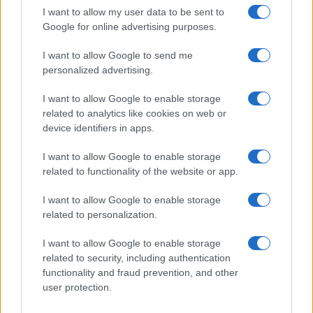
I want to allow my user data to be sent to
Google for online advertising purposes.
I want to allow Google to send me
personalized advertising.
I want to allow Google to enable storage
related to analytics like cookies on web or
device identifiers in apps.
Explorando las similitudes y diferencias entre la
I want to allow Google to enable storage
gastronomía peruana y ecuatoriana
related to functionality of the website or app.
Lucía Fernández · 6 Ago 2026
I want to allow Google to enable storage
related to personalization.
SALUD Y ALIMENTACIÓN
I want to allow Google to enable storage
related to security, including authentication
functionality and fraud prevention, and other
user protection.