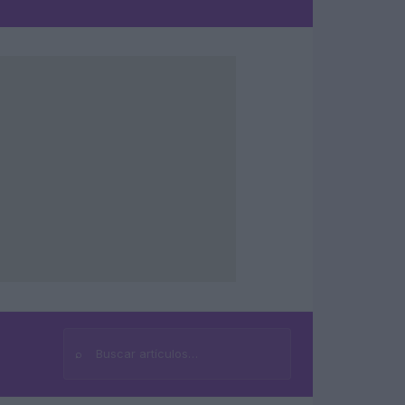
⌕
Buscar