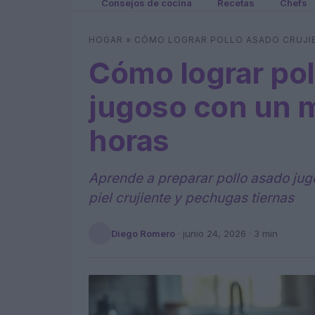
Consejos de cocina
Recetas
Chefs
HOGAR
»
CÓMO LOGRAR POLLO ASADO CRUJIE
Cómo lograr pol
jugoso con un 
horas
Aprende a preparar pollo asado jug
piel crujiente y pechugas tiernas
Diego Romero
·
junio 24, 2026
· 3 min