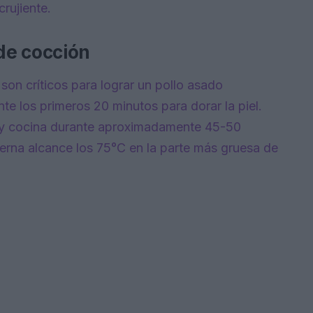
crujiente.
de cocción
son críticos para lograr un pollo asado
te los primeros 20 minutos para dorar la piel.
 y cocina durante aproximadamente 45-50
terna alcance los 75°C en la parte más gruesa de